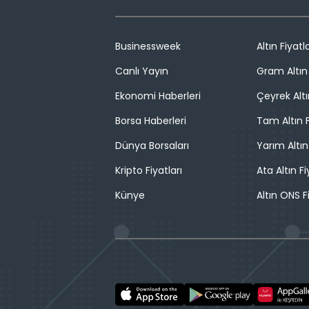
Businessweek
Altın Fiyatla
Canlı Yayın
Gram Altın 
Ekonomi Haberleri
Çeyrek Altı
Borsa Haberleri
Tam Altın F
Dünya Borsaları
Yarım Altın
Kripto Fiyatları
Ata Altın Fi
Künye
Altın ONS F