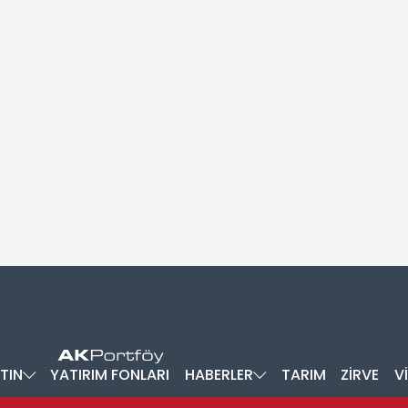
TIN
YATIRIM FONLARI
HABERLER
TARIM
ZİRVE
V