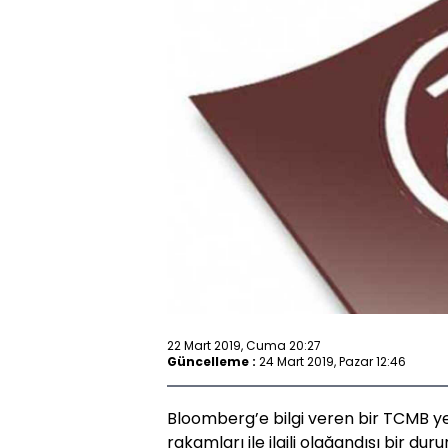
22 Mart 2019, Cuma 20:27
Güncelleme :
24 Mart 2019, Pazar 12:46
Bloomberg’e bilgi veren bir TCMB ye
rakamları ile ilgili olağandışı bir d