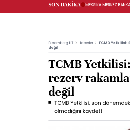
SON DAKİKA
MEKSİKA MERKEZ BANKAS
Bloomberg HT
Haberler
TCMB Yetkilisi:
değil
TCMB Yetkilisi
rezerv rakamlar
değil
TCMB Yetkilisi, son dönemdeki
olmadığını kaydetti