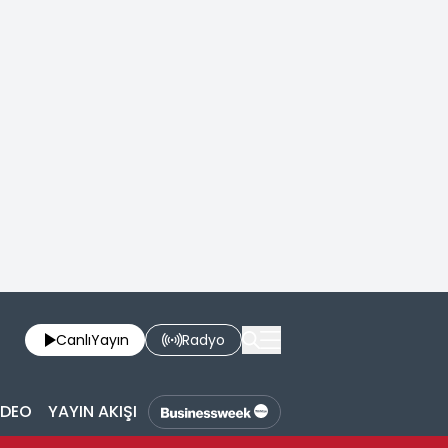
Canlı
Yayın
Radyo
İDEO
YAYIN AKIŞI