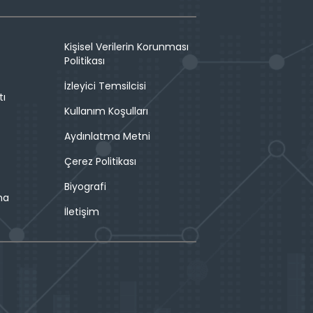
Kişisel Verilerin Korunması
Politikası
İzleyici Temsilcisi
tı
Kullanım Koşulları
Aydınlatma Metni
Çerez Politikası
Biyografi
ma
İletişim