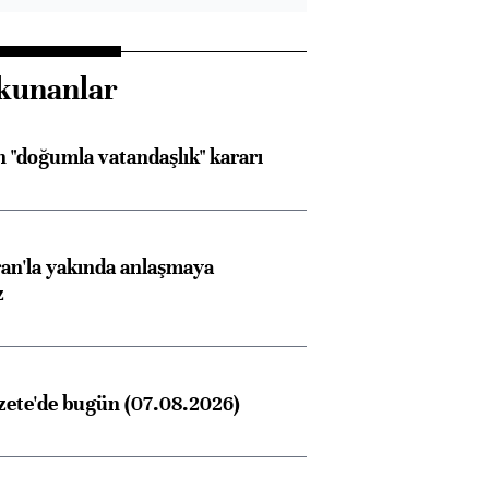
kunanlar
 "doğumla vatandaşlık" kararı
an'la yakında anlaşmaya
z
zete'de bugün (07.08.2026)