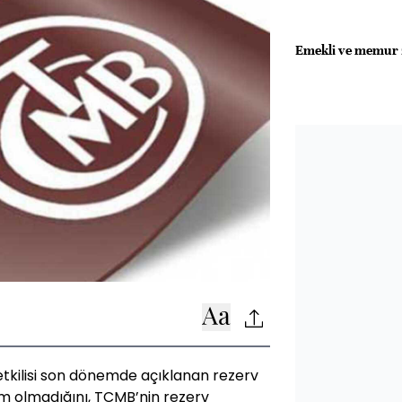
Emekli ve memur z
tkilisi son dönemde açıklanan rezerv
urum olmadığını, TCMB’nin rezerv