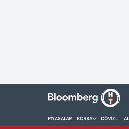
PİYASALAR
BORSA
DÖVİZ
AL