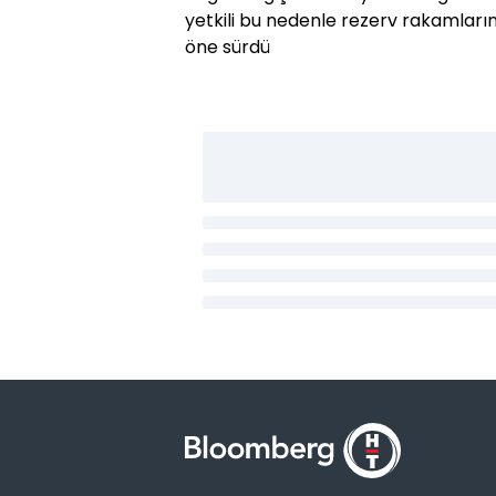
yetkili bu nedenle rezerv rakamları
öne sürdü