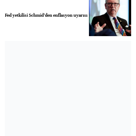
Fed yetkilisi Schmid’den enflasyon uyarısı