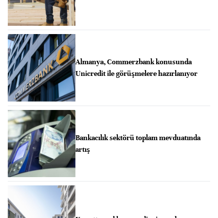
Almanya, Commerzbank konusunda
Unicredit ile görüşmelere hazırlanıyor
Bankacılık sektörü toplam mevduatında
artış