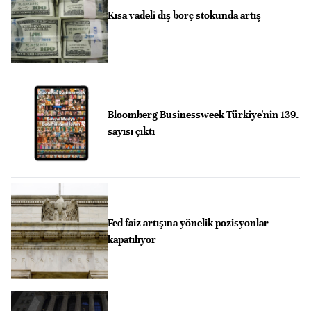
Kısa vadeli dış borç stokunda artış
Bloomberg Businessweek Türkiye'nin 139.
sayısı çıktı
Fed faiz artışına yönelik pozisyonlar
kapatılıyor