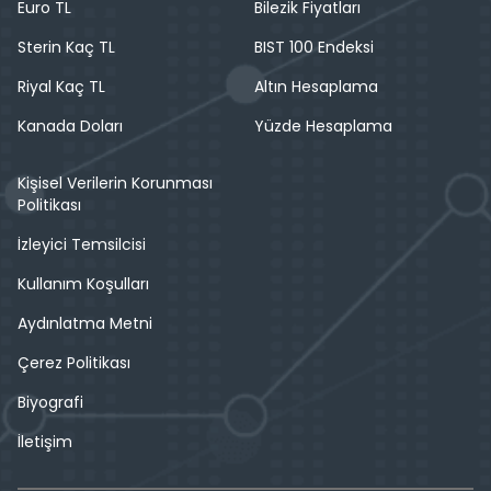
Euro TL
Bilezik Fiyatları
Sterin Kaç TL
BIST 100 Endeksi
Riyal Kaç TL
Altın Hesaplama
Kanada Doları
Yüzde Hesaplama
Kişisel Verilerin Korunması
Politikası
İzleyici Temsilcisi
Kullanım Koşulları
Aydınlatma Metni
Çerez Politikası
Biyografi
İletişim