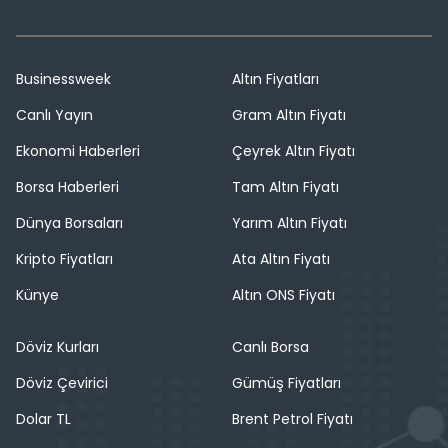
Businessweek
Altın Fiyatları
Canlı Yayın
Gram Altın Fiyatı
Ekonomi Haberleri
Çeyrek Altın Fiyatı
Borsa Haberleri
Tam Altın Fiyatı
Dünya Borsaları
Yarım Altın Fiyatı
Kripto Fiyatları
Ata Altın Fiyatı
Künye
Altın ONS Fiyatı
Döviz Kurları
Canlı Borsa
Döviz Çevirici
Gümüş Fiyatları
Dolar TL
Brent Petrol Fiyatı