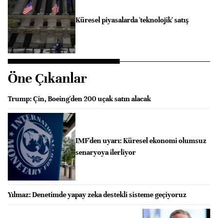
Küresel piyasalarda 'teknolojik' satış
Öne Çıkanlar
Trump: Çin, Boeing'den 200 uçak satın alacak
IMF'den uyarı: Küresel ekonomi olumsuz
senaryoya ilerliyor
Yılmaz: Denetimde yapay zeka destekli sisteme geçiyoruz