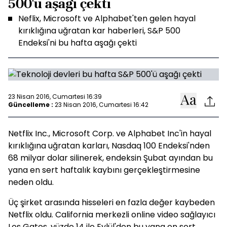
500'ü aşağı çekti
Neflix, Microsoft ve Alphabet'ten gelen hayal
kırıklığına uğratan kar haberleri, S&P 500
Endeksi'ni bu hafta aşağı çekti
23 Nisan 2016, Cumartesi 16:39
Güncelleme :
23 Nisan 2016, Cumartesi 16:42
Netflix Inc., Microsoft Corp. ve Alphabet Inc'in hayal
kırıklığına uğratan karları, Nasdaq 100 Endeksi'nden
68 milyar dolar silinerek, endeksin Şubat ayından bu
yana en sert haftalık kaybını gerçekleştirmesine
neden oldu.
Üç şirket arasında hisseleri en fazla değer kaybeden
Netflix oldu. California merkezli online video sağlayıcı
Los Gatos, yüzde 14 ile Eylül'den bu yana en sert