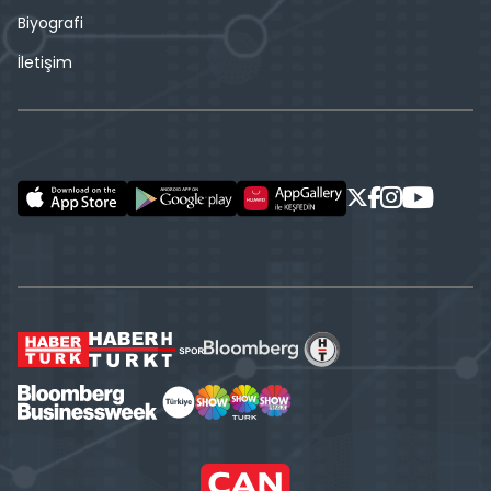
Biyografi
İletişim