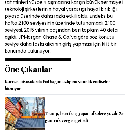
tahminleri yüzde 4 aşmasına karşın büyük sermayeli
teknoloji şirketlerinin hayal yarattığı hayal kırıklığı,
piyasa üzerinde daha fazla etkili oldu. Endeks bu
hafta 2,100 seviyesinin üzerinde tutunamadı. 2,100
seviyesi, 2015 yılının başından beri toplam 40 defa
aşıldı. JPMorgan Chase & Co.'ya göre söz konusu
seviye daha fazla alıcının giriş yapması için kilit bir
konumda bulunuyor.
Öne Çıkanlar
Küresel piyasalarda Fed bağımsızlığına yönelik endişeler
bitmiyor
Trump, İran ile iş yapan ülkelere yüzde 25
gümrük vergisi getirdi