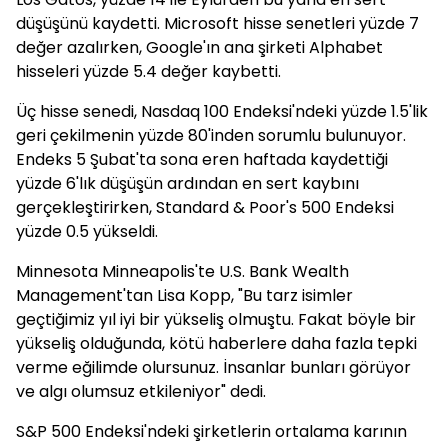
düşüşünü kaydetti. Microsoft hisse senetleri yüzde 7
değer azalırken, Google'ın ana şirketi Alphabet
hisseleri yüzde 5.4 değer kaybetti.
Üç hisse senedi, Nasdaq 100 Endeksi'ndeki yüzde 1.5'lik
geri çekilmenin yüzde 80'inden sorumlu bulunuyor.
Endeks 5 Şubat'ta sona eren haftada kaydettiği
yüzde 6'lık düşüşün ardından en sert kaybını
gerçekleştirirken, Standard & Poor's 500 Endeksi
yüzde 0.5 yükseldi.
Minnesota Minneapolis'te U.S. Bank Wealth
Management'tan Lisa Kopp, "Bu tarz isimler
geçtiğimiz yıl iyi bir yükseliş olmuştu. Fakat böyle bir
yükseliş olduğunda, kötü haberlere daha fazla tepki
verme eğilimde olursunuz. İnsanlar bunları görüyor
ve algı olumsuz etkileniyor" dedi.
S&P 500 Endeksi'ndeki şirketlerin ortalama karının