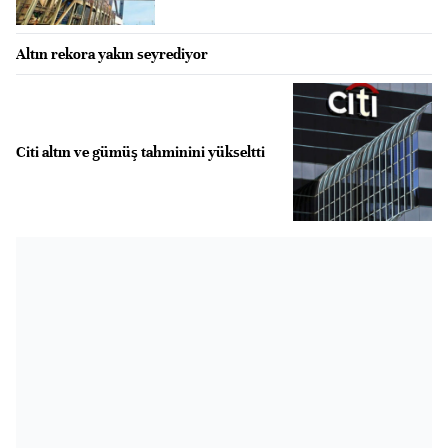
Altın rekora yakın seyrediyor
Citi altın ve gümüş tahminini yükseltti