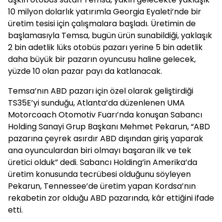
10 milyon dolarlık yatırımla Georgia Eyaleti’nde bir
üretim tesisi için çalışmalara başladı. Üretimin de
başlamasıyla Temsa, bugün ürün sunabildiği, yaklaşık
2 bin adetlik lüks otobüs pazarı yerine 5 bin adetlik
daha büyük bir pazarın oyuncusu haline gelecek,
yüzde 10 olan pazar payı da katlanacak.
Temsa’nın ABD pazarı için özel olarak geliştirdiği
TS35E’yi sunduğu, Atlanta’da düzenlenen UMA
Motorcoach Otomotiv Fuarı’nda konuşan Sabancı
Holding Sanayi Grup Başkanı Mehmet Pekarun, “ABD
pazarına çeyrek asırdır ABD dışından giriş yaparak
ana oyunculardan biri olmayı başaran ilk ve tek
üretici olduk” dedi. Sabancı Holding’in Amerika’da
üretim konusunda tecrübesi olduğunu söyleyen
Pekarun, Tennessee’de üretim yapan Kordsa’nın
rekabetin zor olduğu ABD pazarında, kâr ettiğini ifade
etti.