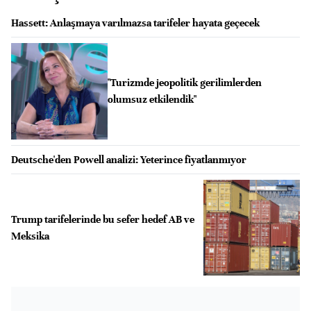
Hassett: Anlaşmaya varılmazsa tarifeler hayata geçecek
"Turizmde jeopolitik gerilimlerden
olumsuz etkilendik"
Deutsche'den Powell analizi: Yeterince fiyatlanmıyor
Trump tarifelerinde bu sefer hedef AB ve
Meksika