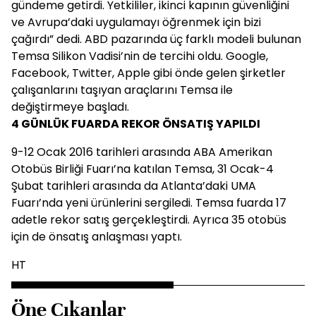
gündeme getirdi. Yetkililer, ikinci kapının güvenliğini
ve Avrupa’daki uygulamayı öğrenmek için bizi
çağırdı” dedi. ABD pazarında üç farklı modeli bulunan
Temsa Silikon Vadisi’nin de tercihi oldu. Google,
Facebook, Twitter, Apple gibi önde gelen şirketler
çalışanlarını taşıyan araçlarını Temsa ile
değiştirmeye başladı.
4 GÜNLÜK FUARDA REKOR ÖNSATIŞ YAPILDI
9-12 Ocak 2016 tarihleri arasında ABA Amerikan
Otobüs Birliği Fuarı’na katılan Temsa, 31 Ocak-4
Şubat tarihleri arasında da Atlanta’daki UMA
Fuarı’nda yeni ürünlerini sergiledi. Temsa fuarda 17
adetle rekor satış gerçekleştirdi. Ayrıca 35 otobüs
için de önsatış anlaşması yaptı.
HT
Öne Çıkanlar