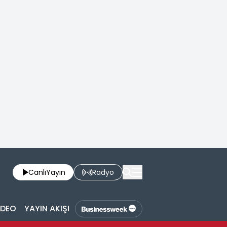
Canlı
Yayın
Radyo
İDEO
YAYIN AKIŞI