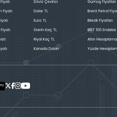
Fiyatı
Döviz Çevirici
Gümüş Fiyatları
n Fiyatı
Dolar TL
Brent Petrol Fiya
iyatı
Euro TL
Bilezik Fiyatları
 Fiyatı
Sterin Kaç TL
BIST 100 Endeksi
yatı
Riyal Kaç TL
Altın Hesaplama
iyatı
Kanada Doları
Yüzde Hesapla