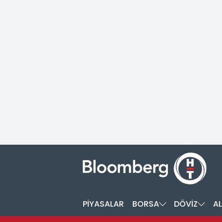
PİYASALAR
BORSA
DÖVİZ
AL