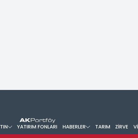
TIN
YATIRIM FONLARI
HABERLER
TARIM
ZİRVE
V