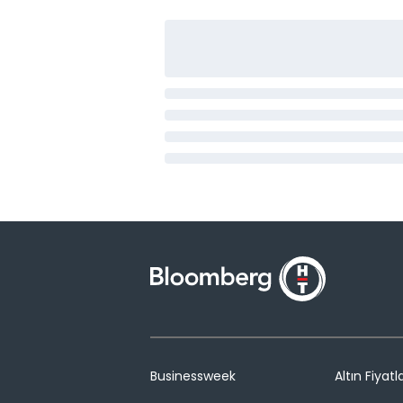
Businessweek
Altın Fiyatla