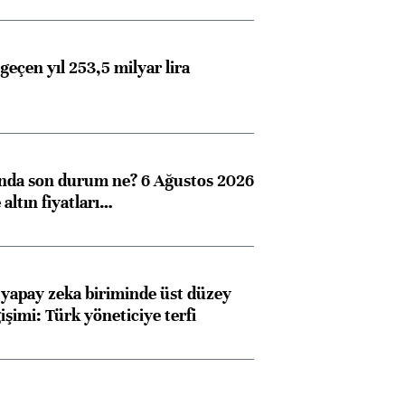
geçen yıl 253,5 milyar lira
ında son durum ne? 6 Ağustos 2026
altın fiyatları…
 yapay zeka biriminde üst düzey
işimi: Türk yöneticiye terfi