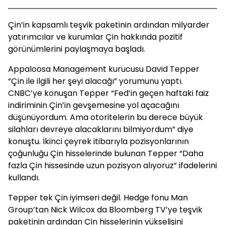
Çin’in kapsamlı teşvik paketinin ardından milyarder
yatırımcılar ve kurumlar Çin hakkında pozitif
görünümlerini paylaşmaya başladı.
Appaloosa Management kurucusu David Tepper
“Çin ile ilgili her şeyi alacağı” yorumunu yaptı.
CNBC’ye konuşan Tepper “Fed’in geçen haftaki faiz
indiriminin Çin’in gevşemesine yol açacağını
düşünüyordum. Ama otoritelerin bu derece büyük
silahları devreye alacaklarını bilmiyordum” diye
konuştu. İkinci çeyrek itibarıyla pozisyonlarının
çoğunluğu Çin hisselerinde bulunan Tepper “Daha
fazla Çin hissesinde uzun pozisyon alıyoruz” ifadelerini
kullandı.
Tepper tek Çin iyimseri değil. Hedge fonu Man
Group’tan Nick Wilcox da Bloomberg TV’ye teşvik
paketinin ardından Çin hisselerinin yükselişini