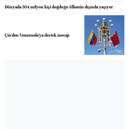
Dünyada 304 milyon kişi doğduğu ülkenin dışında yaşıyor
Çin'den Venezuela'ya destek mesajı