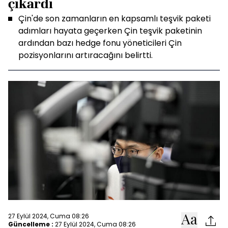
çıkardı
Çin'de son zamanların en kapsamlı teşvik paketi
adımları hayata geçerken Çin teşvik paketinin
ardından bazı hedge fonu yöneticileri Çin
pozisyonlarını artıracağını belirtti.
27 Eylül 2024, Cuma 08:26
Güncelleme :
27 Eylül 2024, Cuma 08:26