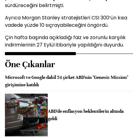
sürdüreceğini belirtmişti.
Ayrıca Morgan Stanley stratejistleri CSI 300’ün kısa
vadede yüzde 10 sıçrayabileceğini öngördü.
Çin hafta başında açıkladığı faiz ve zorunlu karşılık
indirimlerinin 27 Eylül itibariyle yapıldığını duyurdu.
Öne Çıkanlar
Microsoft ve Google dahil 24 şirket ABD'nin "Genesis Mission"
girişimine katıldı
ABD'de enflasyon beklentilerin altında
geldi