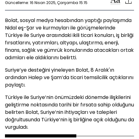
Güncelleme: 16 Nisan 2025, Çarşamba 15:15
Bolat, sosyal medya hesabından yaptığı paylaşımda
Nidal eş-Şar ve kurmayları ile görüşmelerinde
Türkiye ile Suriye arasındaki ikili ticari konuları, iş birliği
fırsatlarını, yatırımları, altyapı, ulaştırma, enerji,
finans, sağlık ve gümrük konularında atacakları ortak
adımları ele aldıklarını belirtti.
Suriye’ye desteğini yineleyen Bolat, 8 Aralık'ın
ardından Halep ve Şam’da ticari temsilcilik açtıklarını
paylaştı.
Türkiye ile Suriye’nin önümüzdeki dönemde ilişkilerini
geliştirme noktasında tarihi bir fırsata sahip olduğunu
belirten Bolat, Suriye’nin ihtiyaçları ve talepleri
doğrultusunda Türkiye’nin iş birliğine açık olduğunu da
vurguladı.