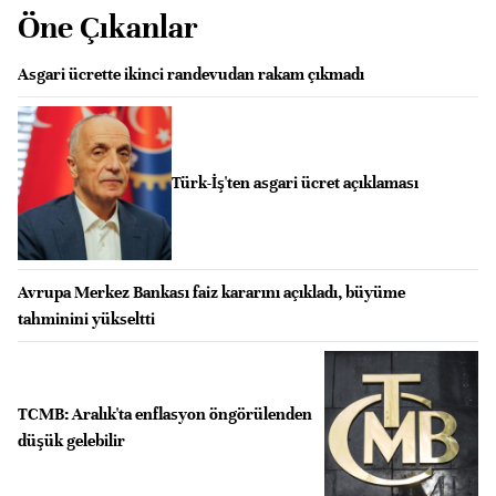
Öne Çıkanlar
Asgari ücrette ikinci randevudan rakam çıkmadı
Türk-İş'ten asgari ücret açıklaması
Avrupa Merkez Bankası faiz kararını açıkladı, büyüme
tahminini yükseltti
TCMB: Aralık'ta enflasyon öngörülenden
düşük gelebilir