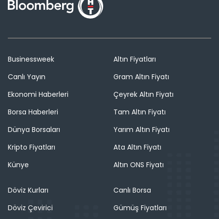
Businessweek
Altın Fiyatları
Canlı Yayın
Gram Altın Fiyatı
Ekonomi Haberleri
Çeyrek Altın Fiyatı
Borsa Haberleri
Tam Altın Fiyatı
Dünya Borsaları
Yarım Altın Fiyatı
Kripto Fiyatları
Ata Altın Fiyatı
Künye
Altın ONS Fiyatı
Döviz Kurları
Canlı Borsa
Döviz Çevirici
Gümüş Fiyatları