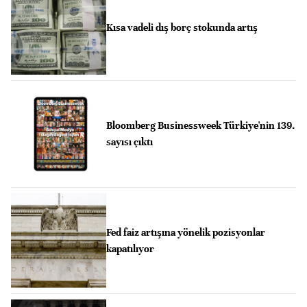
Kısa vadeli dış borç stokunda artış
Bloomberg Businessweek Türkiye'nin 139.
sayısı çıktı
Fed faiz artışına yönelik pozisyonlar
kapatılıyor