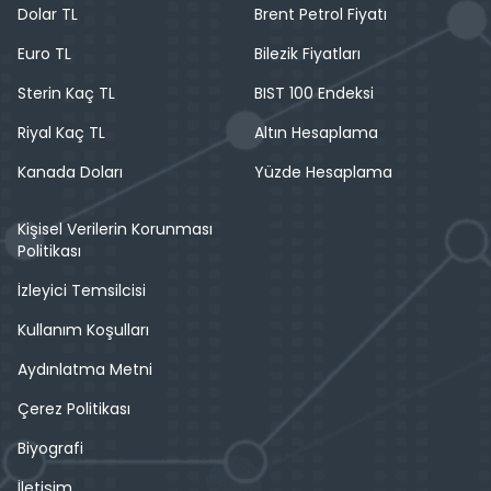
Dolar TL
Brent Petrol Fiyatı
Euro TL
Bilezik Fiyatları
Sterin Kaç TL
BIST 100 Endeksi
Riyal Kaç TL
Altın Hesaplama
Kanada Doları
Yüzde Hesaplama
Kişisel Verilerin Korunması
Politikası
İzleyici Temsilcisi
Kullanım Koşulları
Aydınlatma Metni
Çerez Politikası
Biyografi
İletişim