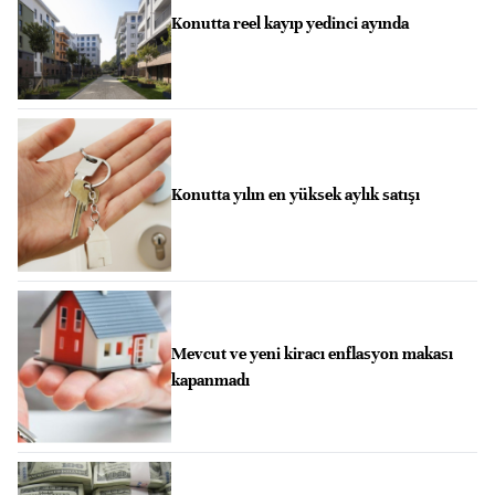
Konutta reel kayıp yedinci ayında
Konutta yılın en yüksek aylık satışı
Mevcut ve yeni kiracı enflasyon makası
kapanmadı