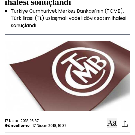
ihalesi sonuçlandı
Türkiye Cumhuriyet Merkez Bankası'nın (TCMB),
Türk lirası (TL) uzlaşmalı vadeli döviz satım ihalesi
sonuçlandı
17 Nisan 2018, 16:37
Güncelleme :
17 Nisan 2018, 16:37