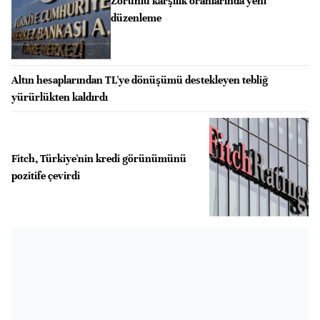
Zorunlu karşılık oranlarında yeni
düzenleme
Altın hesaplarından TL'ye dönüşümü destekleyen tebliğ
yürürlükten kaldırdı
Fitch, Türkiye'nin kredi görünümünü
pozitife çevirdi