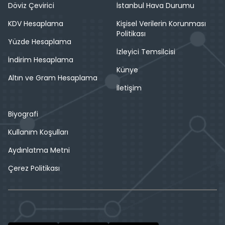
Döviz Çevirici
İstanbul Hava Durumu
KDV Hesaplama
Kişisel Verilerin Korunması
Politikası
Yüzde Hesaplama
İzleyici Temsilcisi
İndirim Hesaplama
Künye
Altın ve Gram Hesaplama
İletişim
Biyografi
Kullanım Koşulları
Aydınlatma Metni
Çerez Politikası