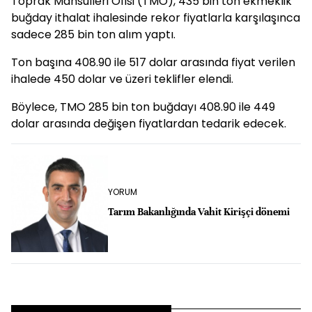
Toprak Mahsulleri Ofisi (TMO)
, 435 bin ton ekmeklik
buğday ithalat ihalesinde rekor fiyatlarla karşılaşınca
sadece 285 bin ton alım yaptı.
Ton başına 408.90 ile 517 dolar arasında fiyat verilen
ihalede 450 dolar ve üzeri teklifler elendi.
Böylece, TMO 285 bin ton buğdayı 408.90 ile 449
dolar arasında değişen fiyatlardan tedarik edecek.
YORUM
Tarım Bakanlığında Vahit Kirişçi dönemi