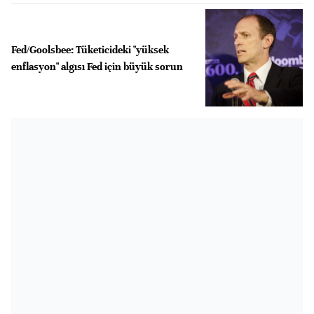
Fed/Goolsbee: Tüketicideki "yüksek
enflasyon" algısı Fed için büyük sorun