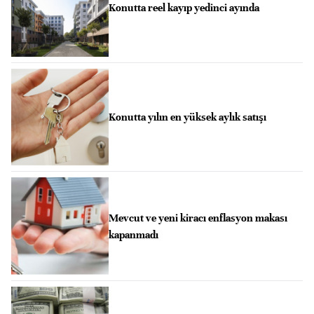
Konutta reel kayıp yedinci ayında
Konutta yılın en yüksek aylık satışı
Mevcut ve yeni kiracı enflasyon makası
kapanmadı