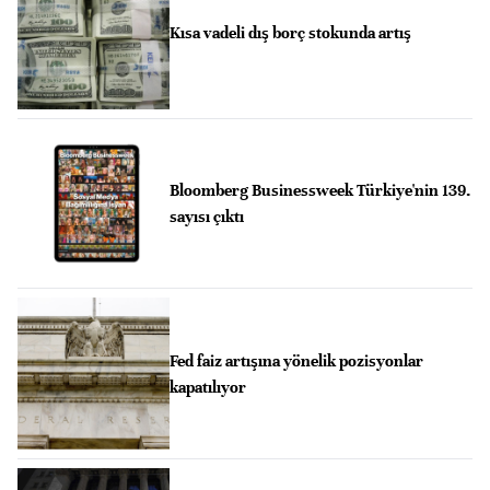
Kısa vadeli dış borç stokunda artış
Bloomberg Businessweek Türkiye'nin 139.
sayısı çıktı
Fed faiz artışına yönelik pozisyonlar
kapatılıyor