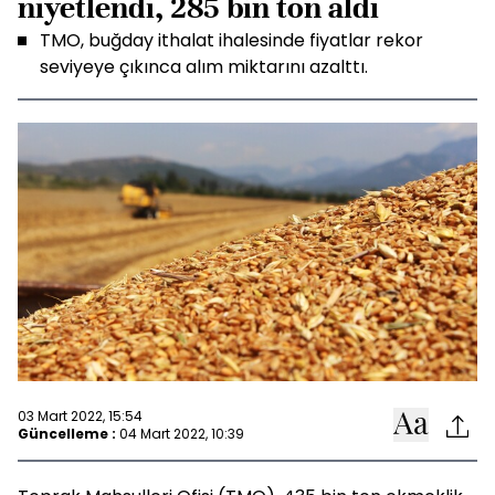
niyetlendi, 285 bin ton aldı
TMO, buğday ithalat ihalesinde fiyatlar rekor
seviyeye çıkınca alım miktarını azalttı.
03 Mart 2022, 15:54
Güncelleme :
04 Mart 2022, 10:39