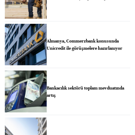
Almanya, Commerzbank konusunda
Unicredit ile görüşmelere hazırlanıyor
Bankacılık sektörü toplam mevduatında
artış