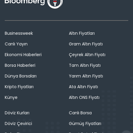
Businessweek
Altın Fiyatları
Canlı Yayın
Gram Altın Fiyatı
Ekonomi Haberleri
Çeyrek Altın Fiyatı
Borsa Haberleri
Tam Altın Fiyatı
Dünya Borsaları
Yarım Altın Fiyatı
Kripto Fiyatları
Ata Altın Fiyatı
Künye
Altın ONS Fiyatı
Döviz Kurları
Canlı Borsa
Döviz Çevirici
Gümüş Fiyatları