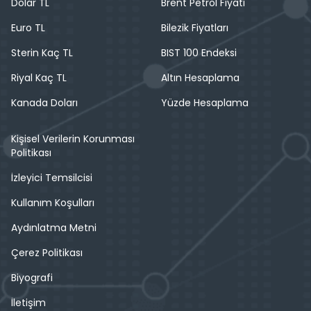
Dolar TL
Brent Petrol Fiyatı
Euro TL
Bilezik Fiyatları
Sterin Kaç TL
BIST 100 Endeksi
Riyal Kaç TL
Altın Hesaplama
Kanada Doları
Yüzde Hesaplama
Kişisel Verilerin Korunması
Politikası
İzleyici Temsilcisi
Kullanım Koşulları
Aydınlatma Metni
Çerez Politikası
Biyografi
İletişim