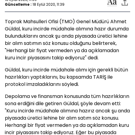
Güncelleme :
18 Eylül 2020, 11:39
Toprak Mahsulleri Ofisi (TMO) Genel Müdürü Ahmet
Güldal, kuru incirde müdahale alımına hazır durumda
bulunduklarını ancak şu anda piyasada üretici lehine
bir alım satımın söz konusu olduğunu belirterek,
"Herhangi bir fiyat vermeden ya da açıklamadan
kuru incir piyasasını takip ediyoruz" dedi.
Güldal, kuru incirde müdahale alımı için gerekli bütün
hazırlıkları yaptıklarını, bu kapsamda TARİŞ ile
protokol imzaladıklarını söyledi.
Depolama ve finansman konusunda tüm hazırlıkların
sona erdiğini dile getiren Güldal, şöyle devam etti:
"Kuru incirde müdahale alımına hazırız ancak şu anda
piyasada üretici lehine bir alım satım söz konusu.
Herhangi bir fiyat vermeden ya da açıklamadan kuru
incir piyasasını takip ediyoruz. Eğer bu piyasada