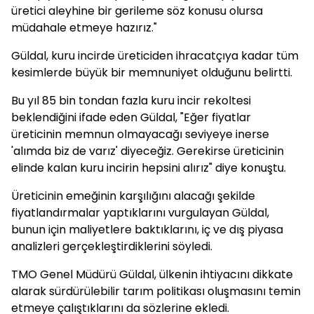
üretici aleyhine bir gerileme söz konusu olursa
müdahale etmeye hazırız."
Güldal, kuru incirde üreticiden ihracatçıya kadar tüm
kesimlerde büyük bir memnuniyet olduğunu belirtti.
Bu yıl 85 bin tondan fazla kuru incir rekoltesi
beklendiğini ifade eden Güldal, "Eğer fiyatlar
üreticinin memnun olmayacağı seviyeye inerse
'alımda biz de varız' diyeceğiz. Gerekirse üreticinin
elinde kalan kuru incirin hepsini alırız" diye konuştu.
Üreticinin emeğinin karşılığını alacağı şekilde
fiyatlandırmalar yaptıklarını vurgulayan Güldal,
bunun için maliyetlere baktıklarını, iç ve dış piyasa
analizleri gerçekleştirdiklerini söyledi.
TMO Genel Müdürü Güldal, ülkenin ihtiyacını dikkate
alarak sürdürülebilir tarım politikası oluşmasını temin
etmeye çalıştıklarını da sözlerine ekledi.