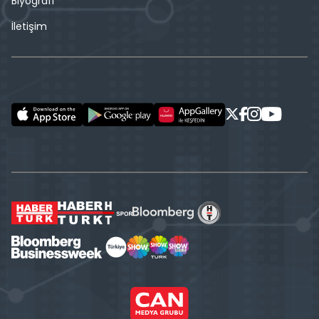
Biyografi
İletişim