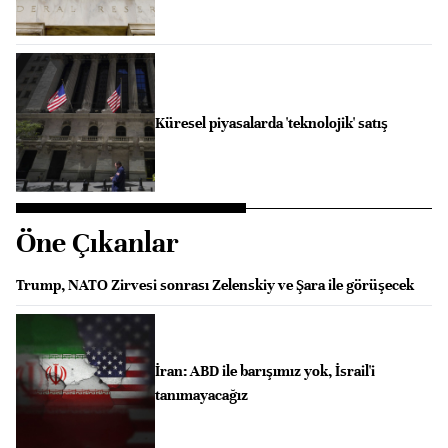
Küresel piyasalarda 'teknolojik' satış
Öne Çıkanlar
Trump, NATO Zirvesi sonrası Zelenskiy ve Şara ile görüşecek
İran: ABD ile barışımız yok, İsrail'i
tanımayacağız