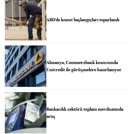
ABD'de konut başlangıçları toparlandı
Almanya, Commerzbank konusunda
Unicredit ile görüşmelere hazırlanıyor
Bankacılık sektörü toplam mevduatında
artış