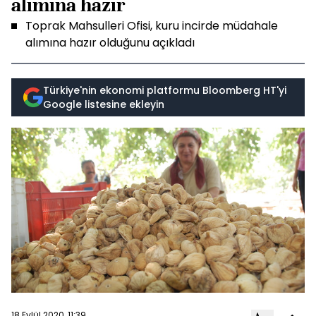
alımına hazır
Toprak Mahsulleri Ofisi, kuru incirde müdahale
alımına hazır olduğunu açıkladı
Türkiye'nin ekonomi platformu Bloomberg HT'yi
Google listesine ekleyin
18 Eylül 2020, 11:39