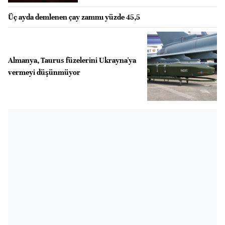
Üç ayda demlenen çay zammı yüzde 45,5
Almanya, Taurus füzelerini Ukrayna'ya
vermeyi düşünmüyor