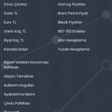
Döviz Çevirici
Gümüş Fiyatları
Dolar TL
Brent Petrol Fiyatı
Euro TL
Bilezik Fiyatları
Sterin Kaç TL
BIST 100 Endeksi
Riyal Kaç TL
Altın Hesaplama
Kanada Doları
Yüzde Hesaplama
Kişisel Verilerin Korunması
Politikası
İzleyici Temsilcisi
Kullanım Koşulları
Aydınlatma Metni
Çerez Politikası