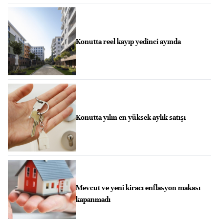
Konutta reel kayıp yedinci ayında
Konutta yılın en yüksek aylık satışı
Mevcut ve yeni kiracı enflasyon makası
kapanmadı