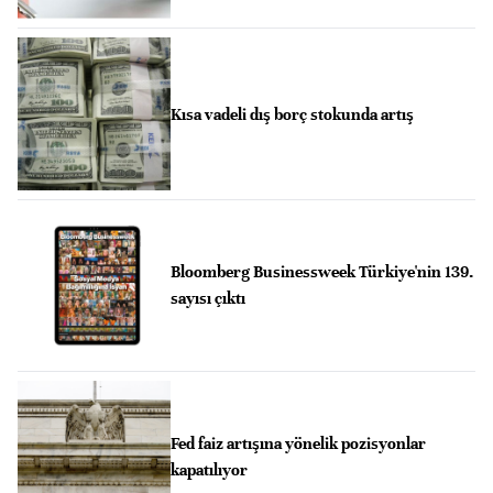
Kısa vadeli dış borç stokunda artış
Bloomberg Businessweek Türkiye'nin 139.
sayısı çıktı
Fed faiz artışına yönelik pozisyonlar
kapatılıyor