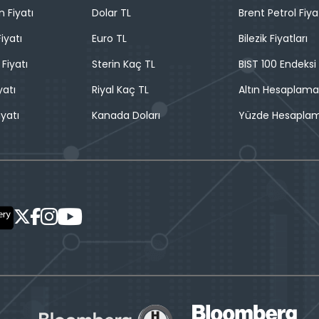
n Fiyatı
Dolar TL
Brent Petrol Fiya
iyatı
Euro TL
Bilezik Fiyatları
 Fiyatı
Sterin Kaç TL
BIST 100 Endeksi
yatı
Riyal Kaç TL
Altın Hesaplama
iyatı
Kanada Doları
Yüzde Hesapla