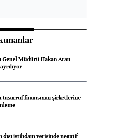
kunanlar
sı Genel Müdürü Hakan Aran
ayrılıyor
tasarruf finansman şirketlerine
enleme
 dışı istihdam verisinde negatif