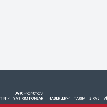
TIN
YATIRIM FONLARI
HABERLER
TARIM
ZİRVE
V