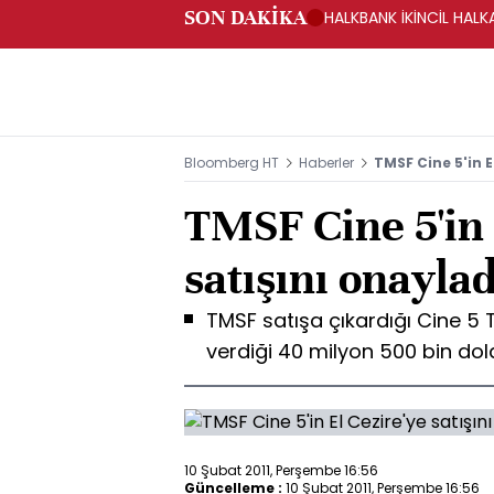
SON DAKİKA
HALKBANK İKİNCİL HALK
SAĞLANACAK -KAP
Bloomberg HT
Haberler
TMSF Cine 5'in E
TMSF Cine 5'in 
satışını onaylad
TMSF satışa çıkardığı Cine 5 TV
verdiği 40 milyon 500 bin dolar
10 Şubat 2011, Perşembe 16:56
Güncelleme :
10 Şubat 2011, Perşembe 16:56