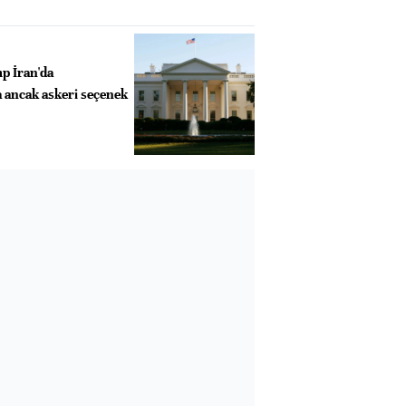
p İran'da
 ancak askeri seçenek