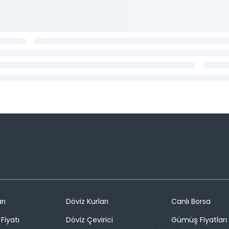
rı
Döviz Kurları
Canlı Borsa
Fiyatı
Döviz Çevirici
Gümüş Fiyatları