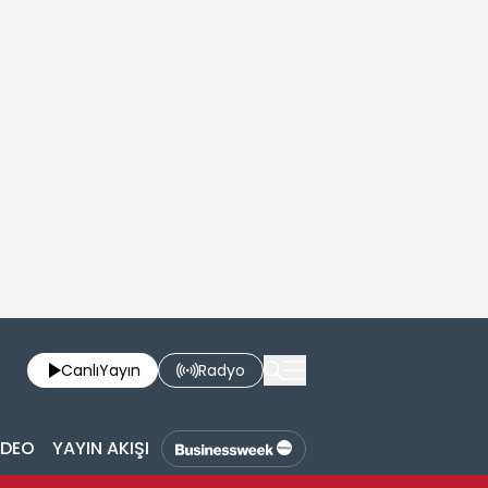
Canlı
Yayın
Radyo
İDEO
YAYIN AKIŞI