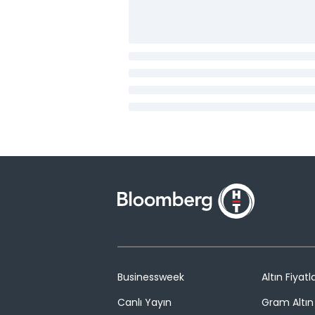
Businessweek
Altın Fiyatla
Canlı Yayın
Gram Altın 