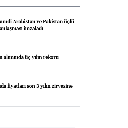
Suudi Arabistan ve Pakistan üçlü
anlaşması imzaladı
ın alımında üç yılın rekoru
da fiyatları son 3 yılın zirvesine