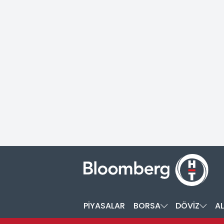
PİYASALAR
BORSA
DÖVİZ
AL