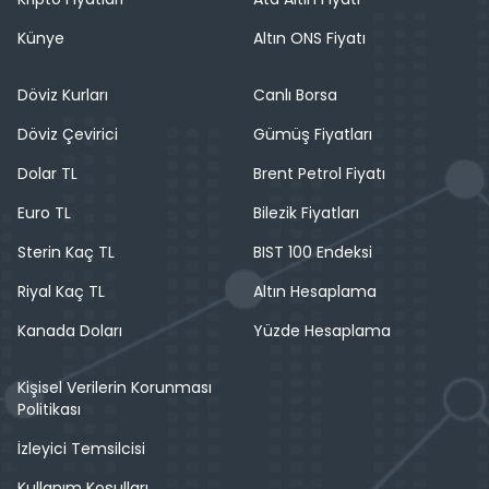
Künye
Altın ONS Fiyatı
Döviz Kurları
Canlı Borsa
Döviz Çevirici
Gümüş Fiyatları
Dolar TL
Brent Petrol Fiyatı
Euro TL
Bilezik Fiyatları
Sterin Kaç TL
BIST 100 Endeksi
Riyal Kaç TL
Altın Hesaplama
Kanada Doları
Yüzde Hesaplama
Kişisel Verilerin Korunması
Politikası
İzleyici Temsilcisi
Kullanım Koşulları