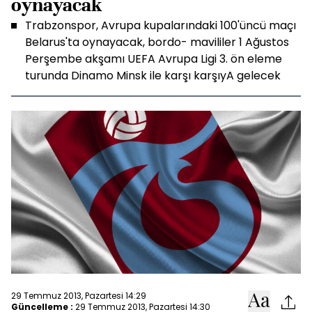
oynayacak
Trabzonspor, Avrupa kupalarındaki 100'üncü maçı
Belarus'ta oynayacak, bordo- mavililer 1 Ağustos
Perşembe akşamı UEFA Avrupa Ligi 3. ön eleme
turunda Dinamo Minsk ile karşı karşıyA gelecek
29 Temmuz 2013, Pazartesi 14:29
Güncelleme :
29 Temmuz 2013, Pazartesi 14:30