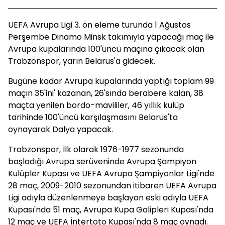
UEFA Avrupa Ligi 3. ön eleme turunda 1 Ağustos
Perşembe Dinamo Minsk takımıyla yapacağı maç ile
Avrupa kupalarında 100'üncü maçına çıkacak olan
Trabzonspor, yarın Belarus'a gidecek.
Bugüne kadar Avrupa kupalarında yaptığı toplam 99
maçın 35'ini' kazanan, 26'sında berabere kalan, 38
maçta yenilen bordo-mavililer, 46 yıllık kulüp
tarihinde 100'üncü karşılaşmasını Belarus'ta
oynayarak Dalya yapacak.
Trabzonspor, İlk olarak 1976-1977 sezonunda
başladığı Avrupa serüveninde Avrupa Şampiyon
Kulüpler Kupası ve UEFA Avrupa Şampiyonlar Ligi'nde
28 maç, 2009-2010 sezonundan itibaren UEFA Avrupa
Ligi adıyla düzenlenmeye başlayan eski adıyla UEFA
Kupası'nda 51 maç, Avrupa Kupa Galipleri Kupası'nda
12 maç ve UEFA İntertoto Kupası'nda 8 maç oynadı.