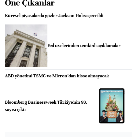
Öne Çıkanlar
Küresel piyasalarda gözler Jackson Hole'a çevrildi
Fed üyelerinden temkinli açıklamalar
ABD yönetimi TSMC ve Micron’dan hisse almayacak
Bloomberg Businessweek Türkiye'nin 93.
sayısı çıktı