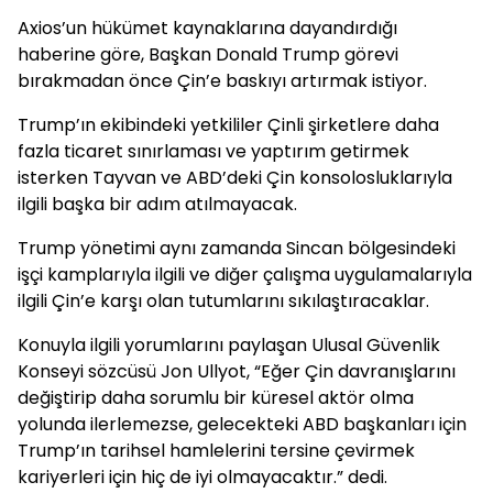
Axios’un hükümet kaynaklarına dayandırdığı
haberine göre, Başkan Donald Trump görevi
bırakmadan önce Çin’e baskıyı artırmak istiyor.
Trump’ın ekibindeki yetkililer Çinli şirketlere daha
fazla ticaret sınırlaması ve yaptırım getirmek
isterken Tayvan ve ABD’deki Çin konsolosluklarıyla
ilgili başka bir adım atılmayacak.
Trump yönetimi aynı zamanda Sincan bölgesindeki
işçi kamplarıyla ilgili ve diğer çalışma uygulamalarıyla
ilgili Çin’e karşı olan tutumlarını sıkılaştıracaklar.
Konuyla ilgili yorumlarını paylaşan Ulusal Güvenlik
Konseyi sözcüsü Jon Ullyot, “Eğer Çin davranışlarını
değiştirip daha sorumlu bir küresel aktör olma
yolunda ilerlemezse, gelecekteki ABD başkanları için
Trump’ın tarihsel hamlelerini tersine çevirmek
kariyerleri için hiç de iyi olmayacaktır.” dedi.