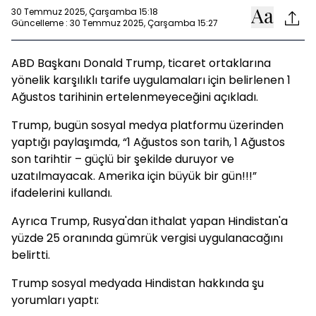
30 Temmuz 2025, Çarşamba 15:18
Güncelleme : 30 Temmuz 2025, Çarşamba 15:27
ABD Başkanı Donald Trump, ticaret ortaklarına
yönelik karşılıklı tarife uygulamaları için belirlenen 1
Ağustos tarihinin ertelenmeyeceğini açıkladı.
Trump, bugün sosyal medya platformu üzerinden
yaptığı paylaşımda, “1 Ağustos son tarih, 1 Ağustos
son tarihtir – güçlü bir şekilde duruyor ve
uzatılmayacak. Amerika için büyük bir gün!!!”
ifadelerini kullandı.
Ayrıca Trump, Rusya'dan ithalat yapan Hindistan'a
yüzde 25 oranında gümrük vergisi uygulanacağını
belirtti.
Trump sosyal medyada Hindistan hakkında şu
yorumları yaptı: