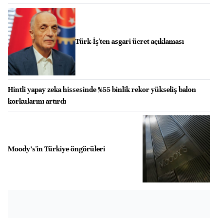
Türk-İş'ten asgari ücret açıklaması
Hintli yapay zeka hissesinde %55 binlik rekor yükseliş balon
korkularını artırdı
Moody's'in Türkiye öngörüleri