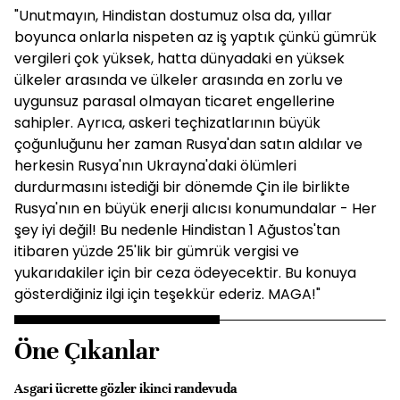
"Unutmayın, Hindistan dostumuz olsa da, yıllar
boyunca onlarla nispeten az iş yaptık çünkü gümrük
vergileri çok yüksek, hatta dünyadaki en yüksek
ülkeler arasında ve ülkeler arasında en zorlu ve
uygunsuz parasal olmayan ticaret engellerine
sahipler. Ayrıca, askeri teçhizatlarının büyük
çoğunluğunu her zaman Rusya'dan satın aldılar ve
herkesin Rusya'nın Ukrayna'daki ölümleri
durdurmasını istediği bir dönemde Çin ile birlikte
Rusya'nın en büyük enerji alıcısı konumundalar - Her
şey iyi değil! Bu nedenle Hindistan 1 Ağustos'tan
itibaren yüzde 25'lik bir gümrük vergisi ve
yukarıdakiler için bir ceza ödeyecektir. Bu konuya
gösterdiğiniz ilgi için teşekkür ederiz. MAGA!"
Öne Çıkanlar
Asgari ücrette gözler ikinci randevuda