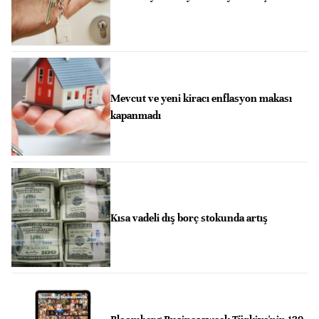
Mevcut ve yeni kiracı enflasyon makası
kapanmadı
Kısa vadeli dış borç stokunda artış