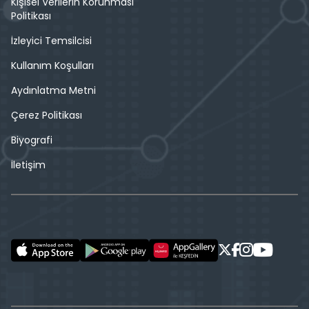
Kişisel Verilerin Korunması
Politikası
İzleyici Temsilcisi
Kullanım Koşulları
Aydınlatma Metni
Çerez Politikası
Biyografi
İletişim