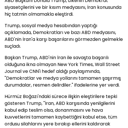
ABD Başkanı Donald Trump, ülkenin Demokrat
siyasetçilerini ve bir kısım medyasını, İran konusunda
hiç tatmin olmamakla eleştirdi.
Trump, sosyal medya hesabından yaptığı
açıklamada, Demokratları ve bazı ABD medyasını,
ABD'nin İran'a karşı başarılarını görmezden gelmekle
suçladı.
Başkan Trump, ABD'nin İran ile savaşta başarılı
olduğuna ikna olmayan New York Times, Wall Street
Journal ve CNN'i hedef aldığı paylaşımında,
"Demokratlar ve medya yollarını tamamen şaşırmış
durumdalar, resmen delirdiler." ifadelerine yer verdi.
Hürmüz Boğazı'ndaki sürece ilişkin eleştirilere tepki
gösteren Trump, "İran, ABD karşısında yenilgilerini
kabul edip teslim olsa, donanmasını ve hava
kuvvetlerini tamamen kaybettiğini kabul etse, tüm
ordusu silahlarını yere bırakıp ellerini kaldırarak