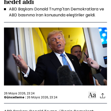
hedef aldı
ABD Başkanı Donald Trump'tan Demokratlara ve
ABD basınına İran konusunda eleştiriler geldi.
26 Mayıs 2026, 23:24
Güncelleme :
26 Mayıs 2026, 23:24