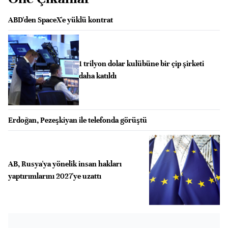
ABD'den SpaceX'e yüklü kontrat
1 trilyon dolar kulübüne bir çip şirketi
daha katıldı
Erdoğan, Pezeşkiyan ile telefonda görüştü
AB, Rusya'ya yönelik insan hakları
yaptırımlarını 2027'ye uzattı