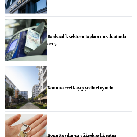
Bankacılık sektörü toplam mevduatında
artış
Konutta reel kayıp yedinci ayında
Konutta yılın en yüksek aylık satışı