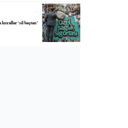
 kurallar ‘sil baştan’