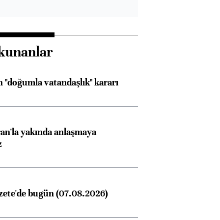
kunanlar
 "doğumla vatandaşlık" kararı
an'la yakında anlaşmaya
z
zete'de bugün (07.08.2026)