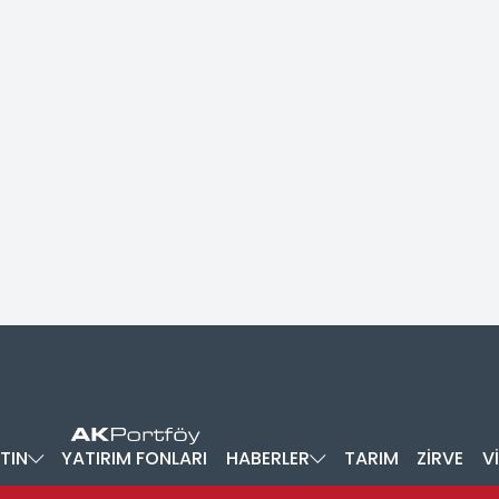
TIN
YATIRIM FONLARI
HABERLER
TARIM
ZİRVE
V