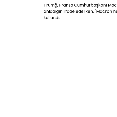
Trumğ, Fransa Cumhurbaşkanı Macron
anladığını ifade ederken, "Macron he
kullandı.