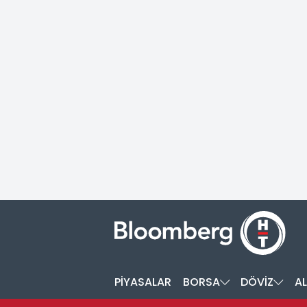
PİYASALAR
BORSA
DÖVİZ
AL