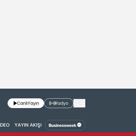
Canlı
Yayın
Radyo
İDEO
YAYIN AKIŞI