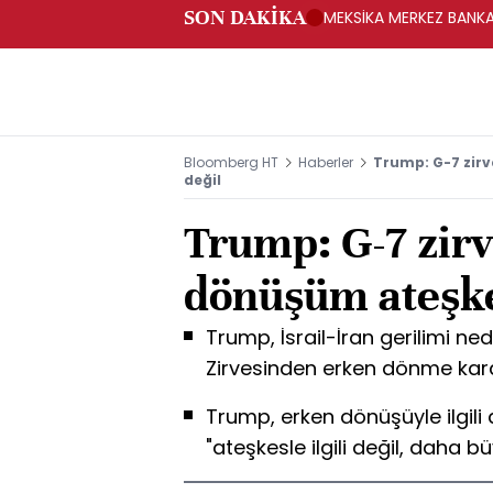
SON DAKİKA
MEKSİKA MERKEZ BANKAS
Bloomberg HT
Haberler
Trump: G-7 zirv
değil
Trump: G-7 zir
dönüşüm ateşkes
Trump, İsrail-İran gerilimi n
Zirvesinden erken dönme karar
Trump, erken dönüşüyle ilgili al
"ateşkesle ilgili değil, daha bü