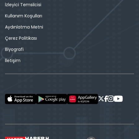
İzleyici Temsilcisi
Kullanım Koşulları
Aydınlatma Metni
Çerez Politikası
Biyografi
İletişim