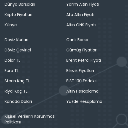
Dünya Borsaları
Yarım Altın Fiyatı
Kripto Fiyatları
Ata Altın Fiyatı
Künye
Altın ONS Fiyatı
Döviz Kurları
Canlı Borsa
Döviz Çevirici
Gümüş Fiyatları
Dolar TL
Brent Petrol Fiyatı
Euro TL
Bilezik Fiyatları
Sterin Kaç TL
BIST 100 Endeksi
Riyal Kaç TL
Altın Hesaplama
Kanada Doları
Yüzde Hesaplama
Kişisel Verilerin Korunması
Politikası