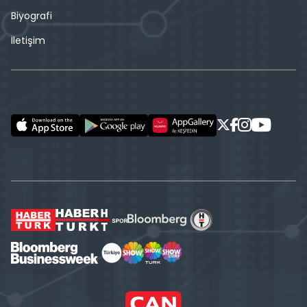
Biyografi
İletişim