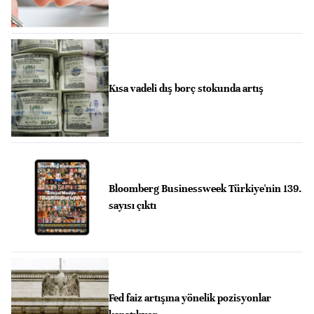
Kısa vadeli dış borç stokunda artış
Bloomberg Businessweek Türkiye'nin 139.
sayısı çıktı
Fed faiz artışına yönelik pozisyonlar