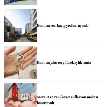
Konutta reel kayıp yedinci ayında
Konutta yılın en yüksek aylık satışı
Mevcut ve yeni kiracı enflasyon makası
kapanmadı