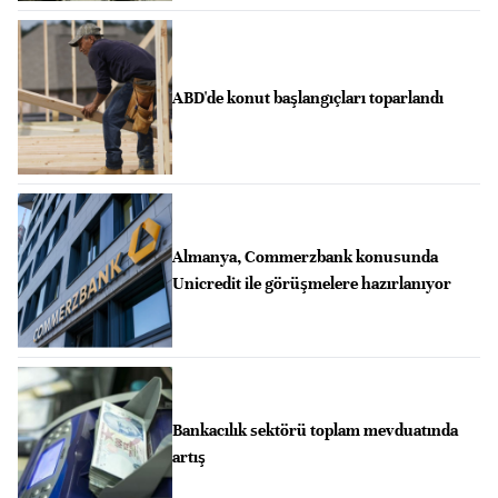
ABD'de konut başlangıçları toparlandı
Almanya, Commerzbank konusunda
Unicredit ile görüşmelere hazırlanıyor
Bankacılık sektörü toplam mevduatında
artış