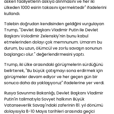
askeri faaliyetlerin askıya alınmasını ve her iki
ülkeden 1000 esirin takasını içermektedir" ifadelerini
kullandı.
Talebin doğrudan kendisinden geldiğini vurgulayan
Trump, "Devlet Başkanı Vladimir Putin ile Devlet
Başkanı Volodimir Zelenskiy'nin bunu kabul
etmelerinden dolayı çok memnunum. Umarım bu
durum, bu uzun, ölümcül ve zorlu savaşın sonunun
başlangıcı olur." değerlendirmesini yaptı.
Trump, iki ülke arasındaki görüşmelerin sürdüğünü
belirterek, "Bu büyük çatışmayı sona erdirmek için
görüşmeler devam ediyor ve her geçen gün bir
sonuca daha da yaklaşıyoruz" ifadelerine yer verdi.
Rusya Savunma Bakanlığı, Devlet Başkanı Vladimir
Putin'in talimatıyla Sovyet halkının Büyük
Vatanseverlik Savaşı'ndaki zaferinin 81. yıl dönümü
dolayısıyla 8-10 Mayıs tarihleri arasında geçici