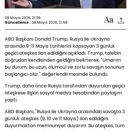
08 Mayıs 2026, 21:58
Güncelleme :
08 Mayıs 2026, 21:58
ABD Başkanı Donald Trump, Rusya ile Ukrayna
arasında 9-11 Mayıs tarihlerini kapsayan 3 günlük
geçici ateşkes ilan edildiğini açıkladı. Trump, talebin
doğrudan kendisinden geldiğini belirterek, "Umarım
bu durum, bu uzun, ölümcül ve zorlu savaşın sonunun
başlangıcı olur." değerlendirmesinde bulundu.
Trump, daha önce Rusya tarafından duyurulan geçici
ateşkese ilişkin sosyal medya hesabından paylaşım
yaptı.
ABD Başkanı, "Rusya ile Ukrayna arasındaki savaşta 3
günlük ateşkes (9, 10 ve 11 Mayıs) ilan edildiğini
duyurmaktan memnuniyet duyarım. Bu ateşkes, tüm