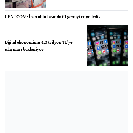
CENTCOM: İran ablukasında 61 gemiyi engelledik
Dijital ekonominin 4,3 trilyon TL'ye
ulaşması bekleniyor