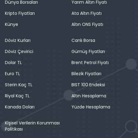
Dünya Borsaları
Yarım Altın Fiyatı
Kripto Fiyatları
Ata Altın Fiyatı
Künye
Altın ONS Fiyatı
Döviz Kurları
Canlı Borsa
Döviz Çevirici
Gümüş Fiyatları
Dolar TL
Brent Petrol Fiyatı
Euro TL
Bilezik Fiyatları
Sterin Kaç TL
BIST 100 Endeksi
Riyal Kaç TL
Altın Hesaplama
Kanada Doları
Yüzde Hesaplama
Kişisel Verilerin Korunması
Politikası