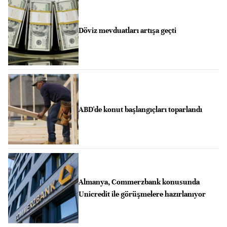
Döviz mevduatları artışa geçti
ABD'de konut başlangıçları toparlandı
Almanya, Commerzbank konusunda
Unicredit ile görüşmelere hazırlanıyor