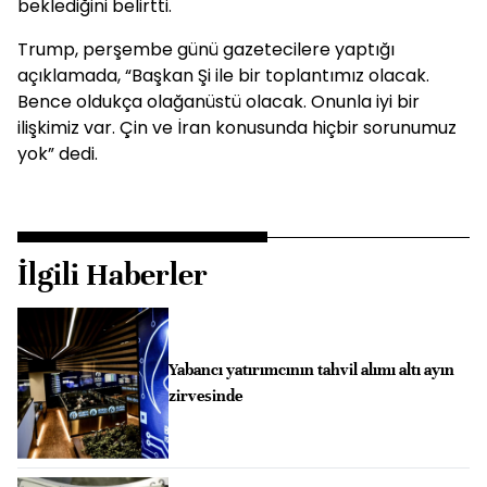
beklediğini belirtti.
Trump, perşembe günü gazetecilere yaptığı
açıklamada, “Başkan Şi ile bir toplantımız olacak.
Bence oldukça olağanüstü olacak. Onunla iyi bir
ilişkimiz var. Çin ve İran konusunda hiçbir sorunumuz
yok” dedi.
İlgili Haberler
Yabancı yatırımcının tahvil alımı altı ayın
zirvesinde