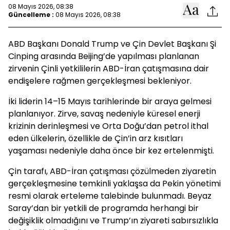
08 Mayıs 2026, 08:38
Güncelleme :
08 Mayıs 2026, 08:38
ABD Başkanı Donald Trump ve Çin Devlet Başkanı Şi
Cinping arasında Beijing’de yapılması planlanan
zirvenin Çinli yetkililerin ABD-İran çatışmasına dair
endişelere rağmen gerçekleşmesi bekleniyor.
İki liderin 14–15 Mayıs tarihlerinde bir araya gelmesi
planlanıyor. Zirve, savaş nedeniyle küresel enerji
krizinin derinleşmesi ve Orta Doğu’dan petrol ithal
eden ülkelerin, özellikle de Çin’in arz kısıtları
yaşaması nedeniyle daha önce bir kez ertelenmişti.
Çin tarafı, ABD-İran çatışması çözülmeden ziyaretin
gerçekleşmesine temkinli yaklaşsa da Pekin yönetimi
resmi olarak erteleme talebinde bulunmadı. Beyaz
Saray’dan bir yetkili de programda herhangi bir
değişiklik olmadığını ve Trump’ın ziyareti sabırsızlıkla