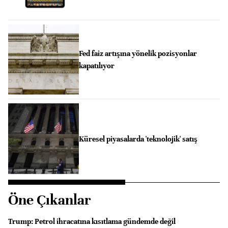
Fed faiz artışına yönelik pozisyonlar
kapatılıyor
Küresel piyasalarda 'teknolojik' satış
Öne Çıkanlar
Trump: Petrol ihracatına kısıtlama gündemde değil