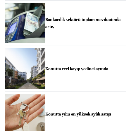
Bankacılık sektörü toplam mevduatında
artış
Konutta reel kayıp yedinci ayında
Konutta yılın en yüksek aylık satışı