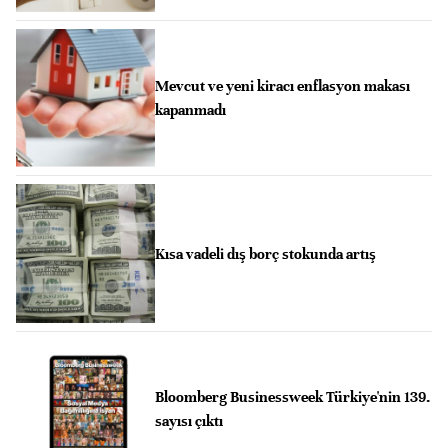
Mevcut ve yeni kiracı enflasyon makası
kapanmadı
Kısa vadeli dış borç stokunda artış
Bloomberg Businessweek Türkiye'nin 139.
sayısı çıktı