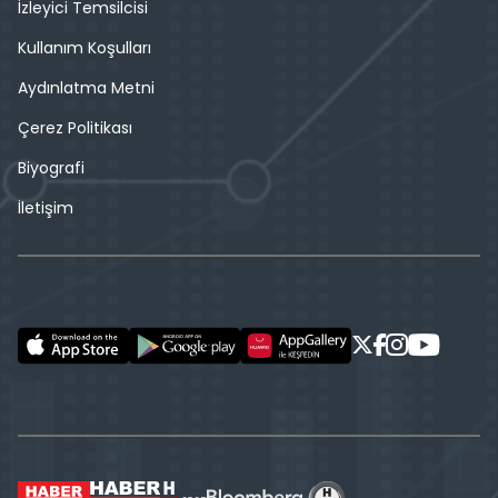
İzleyici Temsilcisi
Kullanım Koşulları
Aydınlatma Metni
Çerez Politikası
Biyografi
İletişim