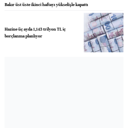
Bakır üst üste ikinci haftayı yükselişle kapattı
Hazine üç ayda 1,143 trilyon TL iç
borçlanma planlıyor