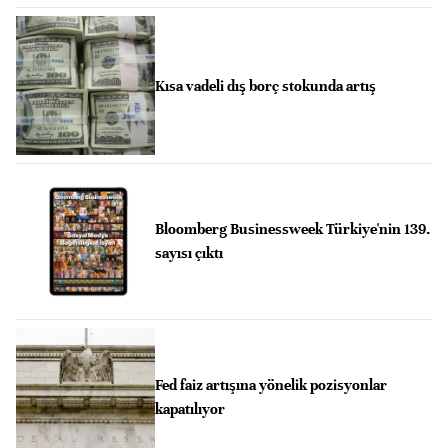
Kısa vadeli dış borç stokunda artış
Bloomberg Businessweek Türkiye'nin 139.
sayısı çıktı
Fed faiz artışına yönelik pozisyonlar
kapatılıyor