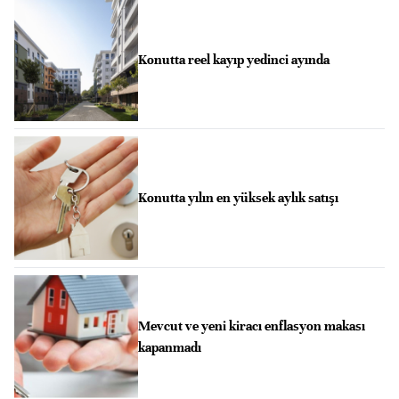
Konutta reel kayıp yedinci ayında
Konutta yılın en yüksek aylık satışı
Mevcut ve yeni kiracı enflasyon makası
kapanmadı