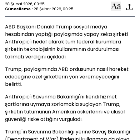
28 Şubat 2026, 00:25
Güncelleme :
28 Şubat 2026, 00:25
ABD Başkanı Donald Trump sosyal medya
hesabından yaptığı paylaşımda yapay zeka şirketi
Anthropic'i hedef alarak tüm federal kurumlara
şirketin teknolojisinin kullanımının durdurulması
talimatı verdiğini açıkladı.
Trump, paylaşımında ABD ordusunun nasıl hareket
edeceğine özel şirketlerin yön veremeyeceğini
belirtti.
Anthropic'i Savunma Bakanlığı'nı kendi hizmet
şartlarına uymaya zorlamakla suçlayan Trump,
şirketin tutumunun Amerikan askerlerini ve ulusal
güvenliği riske attığını vurguladı.
Trump'ın Savunma Bakanlığı yerine Savaş Bakanlığı
(Department of War) ifadesini kullanması da olaya