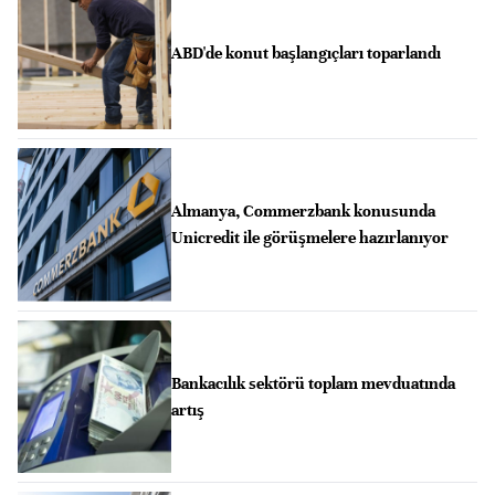
ABD'de konut başlangıçları toparlandı
Almanya, Commerzbank konusunda
Unicredit ile görüşmelere hazırlanıyor
Bankacılık sektörü toplam mevduatında
artış