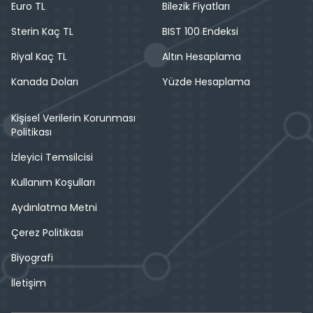
Euro TL
Bilezik Fiyatları
Sterin Kaç TL
BIST 100 Endeksi
Riyal Kaç TL
Altın Hesaplama
Kanada Doları
Yüzde Hesaplama
Kişisel Verilerin Korunması
Politikası
İzleyici Temsilcisi
Kullanım Koşulları
Aydınlatma Metni
Çerez Politikası
Biyografi
İletişim