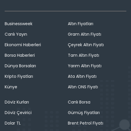
Businessweek
Altın Fiyatları
Canlı Yayın
Gram Altın Fiyatı
Ekonomi Haberleri
Çeyrek Altın Fiyatı
Borsa Haberleri
Tam Altın Fiyatı
Dünya Borsaları
Yarım Altın Fiyatı
Kripto Fiyatları
Ata Altın Fiyatı
Künye
Altın ONS Fiyatı
Döviz Kurları
Canlı Borsa
Döviz Çevirici
Gümüş Fiyatları
Dolar TL
Brent Petrol Fiyatı