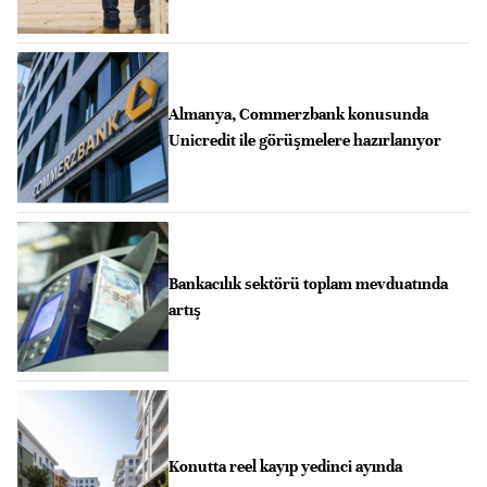
Almanya, Commerzbank konusunda
Unicredit ile görüşmelere hazırlanıyor
Bankacılık sektörü toplam mevduatında
artış
Konutta reel kayıp yedinci ayında