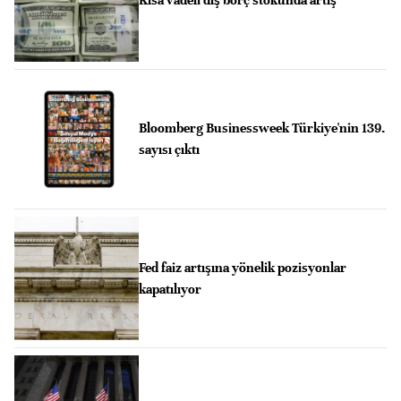
Bloomberg Businessweek Türkiye'nin 139.
sayısı çıktı
Fed faiz artışına yönelik pozisyonlar
kapatılıyor