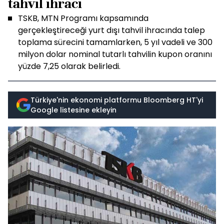
tahvil ihracı
TSKB, MTN Programı kapsamında
gerçekleştireceği yurt dışı tahvil ihracında talep
toplama sürecini tamamlarken, 5 yıl vadeli ve 300
milyon dolar nominal tutarlı tahvilin kupon oranını
yüzde 7,25 olarak belirledi.
Türkiye'nin ekonomi platformu Bloomberg HT'yi
Google listesine ekleyin