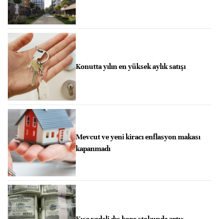
Konutta yılın en yüksek aylık satışı
Mevcut ve yeni kiracı enflasyon makası
kapanmadı
Kısa vadeli dış borç stokunda artış