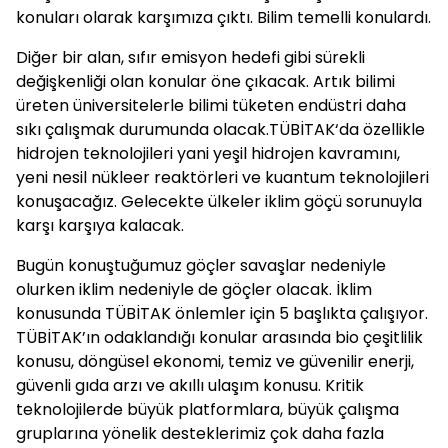
konuları olarak karşımıza çıktı. Bilim temelli konulardı.
Diğer bir alan, sıfır emisyon hedefi gibi sürekli
değişkenliği olan konular öne çıkacak. Artık bilimi
üreten üniversitelerle bilimi tüketen endüstri daha
sıkı çalışmak durumunda olacak.TÜBİTAK‘da özellikle
hidrojen teknolojileri yani yeşil hidrojen kavramını,
yeni nesil nükleer reaktörleri ve kuantum teknolojileri
konuşacağız. Gelecekte ülkeler iklim göçü sorunuyla
karşı karşıya kalacak.
Bugün konuştuğumuz göçler savaşlar nedeniyle
olurken iklim nedeniyle de göçler olacak. İklim
konusunda TÜBİTAK önlemler için 5 başlıkta çalışıyor.
TÜBİTAK’ın odaklandığı konular arasında bio çeşitlilik
konusu, döngüsel ekonomi, temiz ve güvenilir enerji,
güvenli gıda arzı ve akıllı ulaşım konusu. Kritik
teknolojilerde büyük platformlara, büyük çalışma
gruplarına yönelik desteklerimiz çok daha fazla