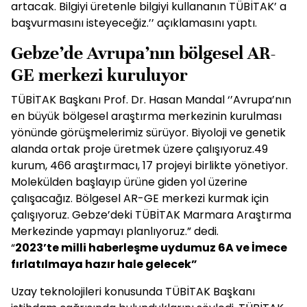
artacak. Bilgiyi üretenle bilgiyi kullananın TÜBİTAK’ a
başvurmasını isteyeceğiz.’’ açıklamasını yaptı.
Gebze’de Avrupa’nın bölgesel AR-
GE merkezi kuruluyor
TÜBİTAK Başkanı Prof. Dr. Hasan Mandal ‘’Avrupa’nın
en büyük bölgesel araştırma merkezinin kurulması
yönünde görüşmelerimiz sürüyor. Biyoloji ve genetik
alanda ortak proje üretmek üzere çalışıyoruz.49
kurum, 466 araştırmacı, 17 projeyi birlikte yönetiyor.
Molekülden başlayıp ürüne giden yol üzerine
çalışacağız. Bölgesel AR-GE merkezi kurmak için
çalışıyoruz. Gebze’deki TÜBİTAK Marmara Araştırma
Merkezinde yapmayı planlıyoruz.” dedi.
“
2023’te milli haberleşme uydumuz 6A ve İmece
f
ırlatılmaya hazır hale gelecek”
Uzay teknolojileri konusunda TÜBİTAK Başkanı