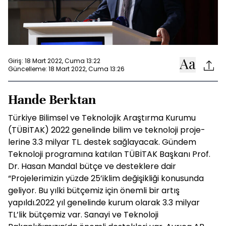
Giriş: 18 Mart 2022, Cuma 13:22
Güncelleme: 18 Mart 2022, Cuma 13:26
Hande Berktan
Türkiye Bilimsel ve Teknolojik Araştırma Kurumu
(TÜBİTAK) 2022 genelinde bilim ve teknoloji proje-
lerine 3.3 milyar TL. destek sağlayacak. Gündem
Teknoloji programına katılan TÜBİTAK Başkanı Prof.
Dr. Hasan Mandal bütçe ve desteklere dair
“Projelerimizin yüzde 25’iklim değişikliği konusunda
geliyor. Bu yılki bütçemiz için önemli bir artış
yapıldı.2022 yıl genelinde kurum olarak 3.3 milyar
TL’lik bütçemiz var. Sanayi ve Teknoloji