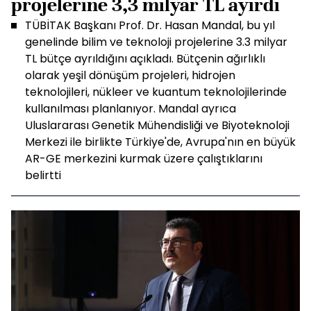
projelerine 3,3 milyar TL ayırdı
TÜBİTAK Başkanı Prof. Dr. Hasan Mandal, bu yıl
genelinde bilim ve teknoloji projelerine 3.3 milyar
TL bütçe ayrıldığını açıkladı. Bütçenin ağırlıklı
olarak yeşil dönüşüm projeleri, hidrojen
teknolojileri, nükleer ve kuantum teknolojilerinde
kullanılması planlanıyor. Mandal ayrıca
Uluslararası Genetik Mühendisliği ve Biyoteknoloji
Merkezi ile birlikte Türkiye'de, Avrupa'nın en büyük
AR-GE merkezini kurmak üzere çalıştıklarını
belirtti