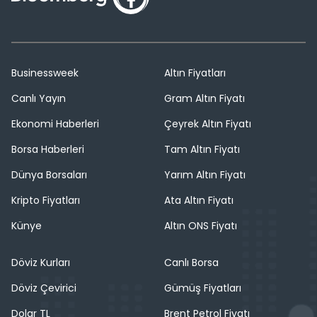
Businessweek
Altın Fiyatları
Canlı Yayın
Gram Altın Fiyatı
Ekonomi Haberleri
Çeyrek Altın Fiyatı
Borsa Haberleri
Tam Altın Fiyatı
Dünya Borsaları
Yarım Altın Fiyatı
Kripto Fiyatları
Ata Altın Fiyatı
Künye
Altın ONS Fiyatı
Döviz Kurları
Canlı Borsa
Döviz Çevirici
Gümüş Fiyatları
Dolar TL
Brent Petrol Fiyatı