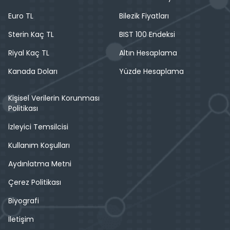
Euro TL
Bilezik Fiyatları
Sterin Kaç TL
BIST 100 Endeksi
Riyal Kaç TL
Altın Hesaplama
Kanada Doları
Yüzde Hesaplama
Kişisel Verilerin Korunması
Politikası
İzleyici Temsilcisi
Kullanım Koşulları
Aydınlatma Metni
Çerez Politikası
Biyografi
İletişim