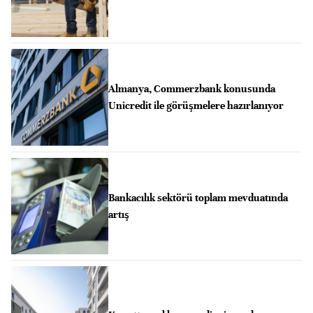
Almanya, Commerzbank konusunda
Unicredit ile görüşmelere hazırlanıyor
Bankacılık sektörü toplam mevduatında
artış