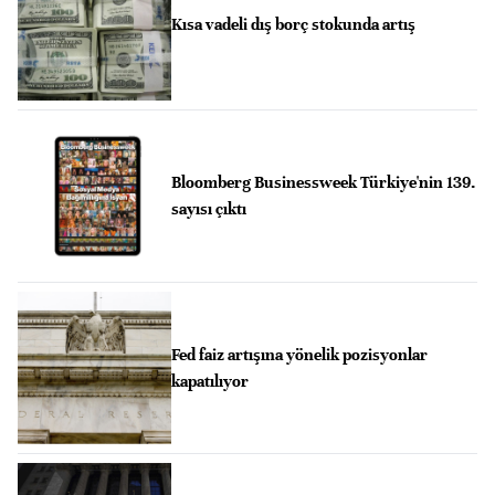
Kısa vadeli dış borç stokunda artış
Bloomberg Businessweek Türkiye'nin 139.
sayısı çıktı
Fed faiz artışına yönelik pozisyonlar
kapatılıyor