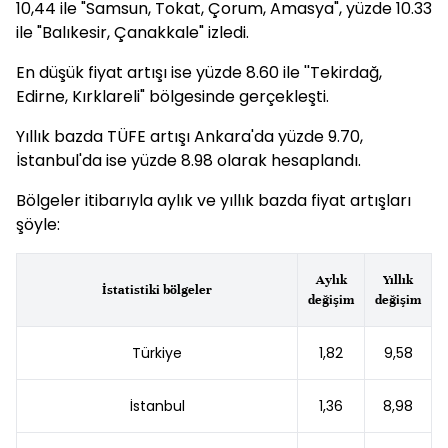
10,44 ile "Samsun, Tokat, Çorum, Amasya", yüzde 10.33
ile "Balıkesir, Çanakkale" izledi.
En düşük fiyat artışı ise yüzde 8.60 ile ''Tekirdağ,
Edirne, Kırklareli" bölgesinde gerçekleşti.
Yıllık bazda TÜFE artışı Ankara'da yüzde 9.70,
İstanbul'da ise yüzde 8.98 olarak hesaplandı.
Bölgeler itibarıyla aylık ve yıllık bazda fiyat artışları
şöyle:
Aylık
Yıllık
İstatistiki bölgeler
değişim
değişim
Türkiye
1,82
9,58
İstanbul
1,36
8,98