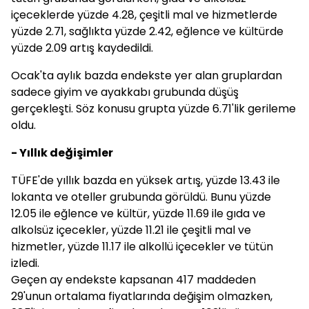
içeceklerde yüzde 4.28, çeşitli mal ve hizmetlerde
yüzde 2.71, sağlıkta yüzde 2.42, eğlence ve kültürde
yüzde 2.09 artış kaydedildi.
Ocak'ta aylık bazda endekste yer alan gruplardan
sadece giyim ve ayakkabı grubunda düşüş
gerçekleşti. Söz konusu grupta yüzde 6.71'lik gerileme
oldu.
- Yıllık değişimler
TÜFE'de yıllık bazda en yüksek artış, yüzde 13.43 ile
lokanta ve oteller grubunda görüldü. Bunu yüzde
12.05 ile eğlence ve kültür, yüzde 11.69 ile gıda ve
alkolsüz içecekler, yüzde 11.21 ile çeşitli mal ve
hizmetler, yüzde 11.17 ile alkollü içecekler ve tütün
izledi.
Geçen ay endekste kapsanan 417 maddeden
29'unun ortalama fiyatlarında değişim olmazken,