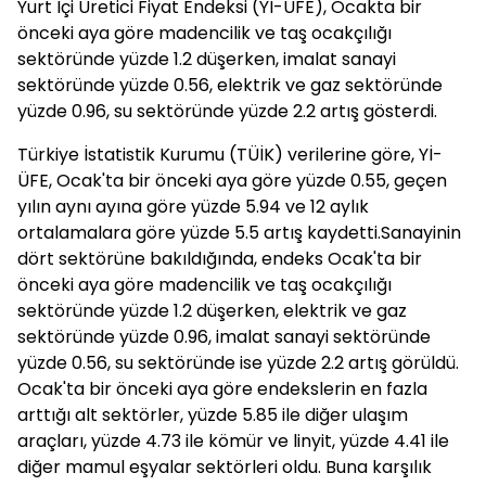
Yurt İçi Üretici Fiyat Endeksi (Yİ-ÜFE), Ocakta bir
önceki aya göre madencilik ve taş ocakçılığı
sektöründe yüzde 1.2 düşerken, imalat sanayi
sektöründe yüzde 0.56, elektrik ve gaz sektöründe
yüzde 0.96, su sektöründe yüzde 2.2 artış gösterdi.
Türkiye İstatistik Kurumu (TÜİK) verilerine göre, Yİ-
ÜFE, Ocak'ta bir önceki aya göre yüzde 0.55, geçen
yılın aynı ayına göre yüzde 5.94 ve 12 aylık
ortalamalara göre yüzde 5.5 artış kaydetti.Sanayinin
dört sektörüne bakıldığında, endeks Ocak'ta bir
önceki aya göre madencilik ve taş ocakçılığı
sektöründe yüzde 1.2 düşerken, elektrik ve gaz
sektöründe yüzde 0.96, imalat sanayi sektöründe
yüzde 0.56, su sektöründe ise yüzde 2.2 artış görüldü.
Ocak'ta bir önceki aya göre endekslerin en fazla
arttığı alt sektörler, yüzde 5.85 ile diğer ulaşım
araçları, yüzde 4.73 ile kömür ve linyit, yüzde 4.41 ile
diğer mamul eşyalar sektörleri oldu. Buna karşılık