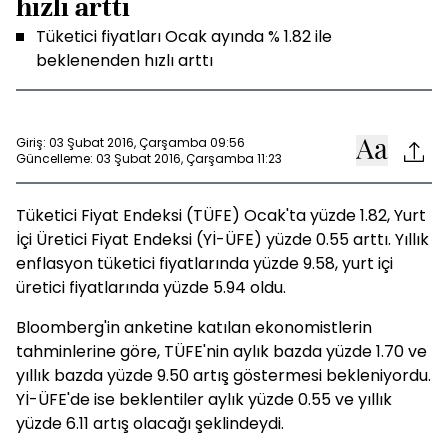
hızlı arttı
Tüketici fiyatları Ocak ayında % 1.82 ile
beklenenden hızlı arttı
Giriş: 03 Şubat 2016, Çarşamba 09:56
Güncelleme: 03 Şubat 2016, Çarşamba 11:23
Tüketici Fiyat Endeksi (TÜFE) Ocak'ta yüzde 1.82, Yurt
İçi Üretici Fiyat Endeksi (Yİ-ÜFE) yüzde 0.55 arttı. Yıllık
enflasyon tüketici fiyatlarında yüzde 9.58, yurt içi
üretici fiyatlarında yüzde 5.94 oldu.
Bloomberg'in anketine katılan ekonomistlerin
tahminlerine göre, TÜFE'nin aylık bazda yüzde 1.70 ve
yıllık bazda yüzde 9.50 artış göstermesi bekleniyordu.
Yİ-ÜFE'de ise beklentiler aylık yüzde 0.55 ve yıllık
yüzde 6.11 artış olacağı şeklindeydi.