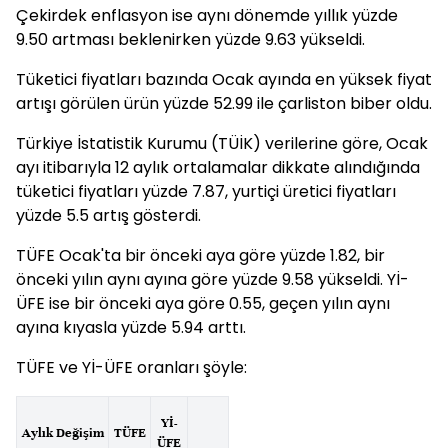
Çekirdek enflasyon ise aynı dönemde yıllık yüzde
9.50 artması beklenirken yüzde 9.63 yükseldi.
Tüketici fiyatları bazında Ocak ayında en yüksek fiyat
artışı görülen ürün yüzde 52.99 ile çarliston biber oldu.
Türkiye İstatistik Kurumu (TÜİK) verilerine göre, Ocak
ayı itibarıyla 12 aylık ortalamalar dikkate alındığında
tüketici fiyatları yüzde 7.87, yurtiçi üretici fiyatları
yüzde 5.5 artış gösterdi.
TÜFE Ocak'ta bir önceki aya göre yüzde 1.82, bir
önceki yılın aynı ayına göre yüzde 9.58 yükseldi. Yİ-
ÜFE ise bir önceki aya göre 0.55, geçen yılın aynı
ayına kıyasla yüzde 5.94 arttı.
TÜFE ve Yİ-ÜFE oranları şöyle:
Yİ-
Aylık Değişim
TÜFE
ÜFE