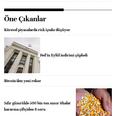
Öne Çıkanlar
Küresel piyasalarda risk iştahı düşüyor
Fed’in Eylül indirimi şüpheli
Bitcoin'den yeni rekor
Sıfır gümrükle 500 bin ton mısır ithalat
kararına çiftçiden 6 soru