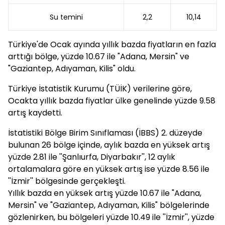
Su temini
2,2
10,14
Türkiye'de Ocak ayında yıllık bazda fiyatların en fazla
arttığı bölge, yüzde 10.67 ile "Adana, Mersin" ve
"Gaziantep, Adıyaman, Kilis" oldu.
Türkiye İstatistik Kurumu (TÜİK) verilerine göre,
Ocakta yıllık bazda fiyatlar ülke genelinde yüzde 9.58
artış kaydetti.
İstatistiki Bölge Birim Sınıflaması (İBBS) 2. düzeyde
bulunan 26 bölge içinde, aylık bazda en yüksek artış
yüzde 2.81 ile ''Şanlıurfa, Diyarbakır'', 12 aylık
ortalamalara göre en yüksek artış ise yüzde 8.56 ile
''İzmir'' bölgesinde gerçekleşti.
Yıllık bazda en yüksek artış yüzde 10.67 ile "Adana,
Mersin" ve "Gaziantep, Adıyaman, Kilis" bölgelerinde
gözlenirken, bu bölgeleri yüzde 10.49 ile ''İzmir'', yüzde