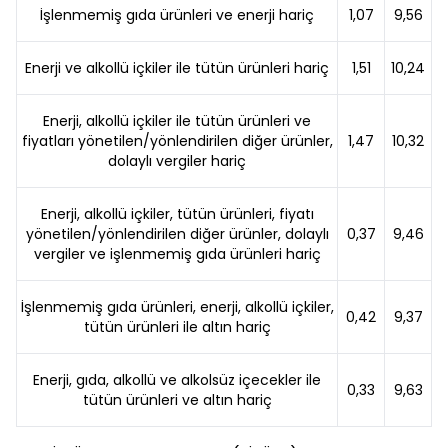
İşlenmemiş gıda ürünleri ve enerji hariç
1,07
9,56
Enerji ve alkollü içkiler ile tütün ürünleri hariç
1,51
10,24
Enerji, alkollü içkiler ile tütün ürünleri ve
fiyatları yönetilen/yönlendirilen diğer ürünler,
1,47
10,32
dolaylı vergiler hariç
Enerji, alkollü içkiler, tütün ürünleri, fiyatı
yönetilen/yönlendirilen diğer ürünler, dolaylı
0,37
9,46
vergiler ve işlenmemiş gıda ürünleri hariç
İşlenmemiş gıda ürünleri, enerji, alkollü içkiler,
0,42
9,37
tütün ürünleri ile altın hariç
Enerji, gıda, alkollü ve alkolsüz içecekler ile
0,33
9,63
tütün ürünleri ve altın hariç