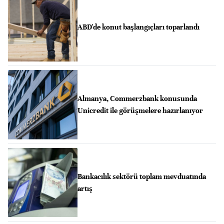
ABD'de konut başlangıçları toparlandı
Almanya, Commerzbank konusunda
Unicredit ile görüşmelere hazırlanıyor
Bankacılık sektörü toplam mevduatında
artış