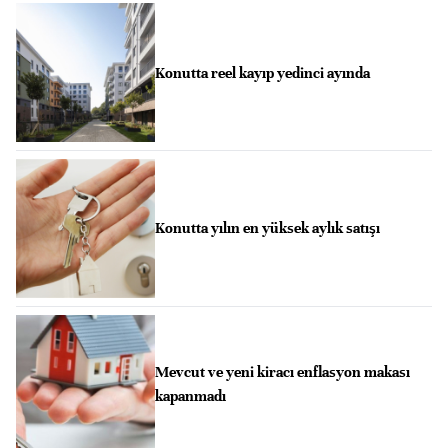
Konutta reel kayıp yedinci ayında
Konutta yılın en yüksek aylık satışı
Mevcut ve yeni kiracı enflasyon makası
kapanmadı