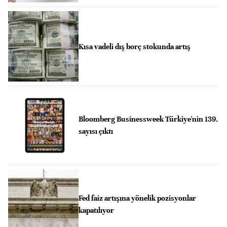
Kısa vadeli dış borç stokunda artış
Bloomberg Businessweek Türkiye'nin 139.
sayısı çıktı
Fed faiz artışına yönelik pozisyonlar
kapatılıyor