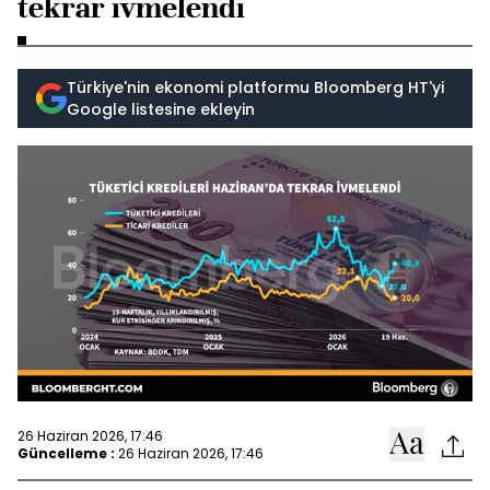
tekrar ivmelendi
Türkiye'nin ekonomi platformu Bloomberg HT'yi
Google listesine ekleyin
26 Haziran 2026, 17:46
Güncelleme :
26 Haziran 2026, 17:46