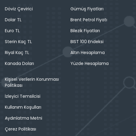
Döviz Çevirici
Gümüş Fiyatları
Dolar TL
Brent Petrol Fiyatı
Euro TL
Bilezik Fiyatları
Sterin Kaç TL
BIST 100 Endeksi
Riyal Kaç TL
Altın Hesaplama
Kanada Doları
Yüzde Hesaplama
Kişisel Verilerin Korunması
Politikası
İzleyici Temsilcisi
Kullanım Koşulları
Aydınlatma Metni
Çerez Politikası