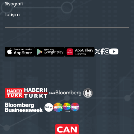
Biyografi
İletişim