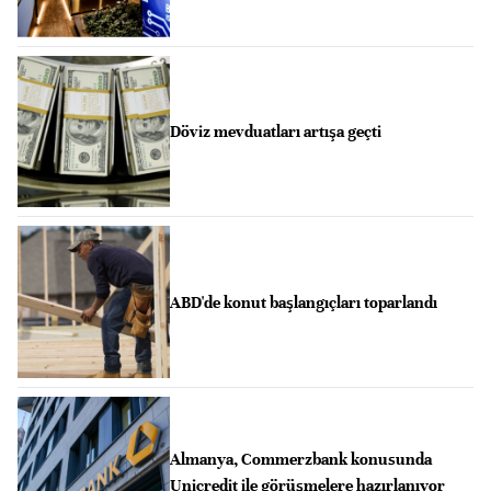
Döviz mevduatları artışa geçti
ABD'de konut başlangıçları toparlandı
Almanya, Commerzbank konusunda
Unicredit ile görüşmelere hazırlanıyor