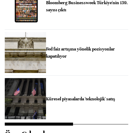
Bloomberg Businessweek Türkiye'nin 139.
sayısı çıktı
Fed faiz artışına yönelik pozisyonlar
kapatılıyor
Küresel piyasalarda 'teknolojik' satış