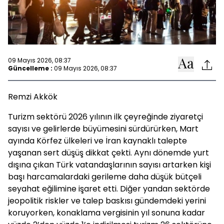
09 Mayıs 2026, 08:37
Güncelleme :
09 Mayıs 2026, 08:37
Remzi Akkök
Turizm sektörü 2026 yılının ilk çeyreğinde ziyaretçi
sayısı ve gelirlerde büyümesini sürdürürken, Mart
ayında Körfez ülkeleri ve İran kaynaklı talepte
yaşanan sert düşüş dikkat çekti. Aynı dönemde yurt
dışına çıkan Türk vatandaşlarının sayısı artarken kişi
başı harcamalardaki gerileme daha düşük bütçeli
seyahat eğilimine işaret etti. Diğer yandan sektörde
jeopolitik riskler ve talep baskısı gündemdeki yerini
koruyorken, konaklama vergisinin yıl sonuna kadar