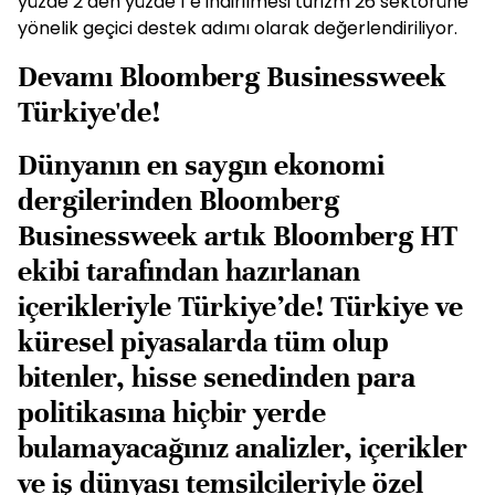
yüzde 2’den yüzde 1’e indirilmesi turizm 26 sektörüne
yönelik geçici destek adımı olarak değerlendiriliyor.
Devamı Bloomberg Businessweek
Türkiye'de!
Dünyanın en saygın ekonomi
dergilerinden Bloomberg
Businessweek artık Bloomberg HT
ekibi tarafından hazırlanan
içerikleriyle Türkiye’de! Türkiye ve
küresel piyasalarda tüm olup
bitenler, hisse senedinden para
politikasına hiçbir yerde
bulamayacağınız analizler, içerikler
ve iş dünyası temsilcileriyle özel