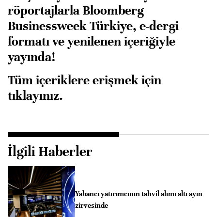
röportajlarla Bloomberg
Businessweek Türkiye, e-dergi
formatı ve yenilenen içeriğiyle
yayında!
Tüm içeriklere erişmek için
tıklayınız.
İlgili Haberler
Yabancı yatırımcının tahvil alımı altı ayın
zirvesinde