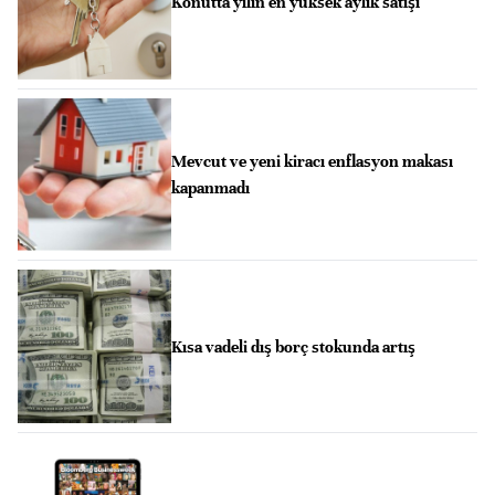
Konutta yılın en yüksek aylık satışı
Mevcut ve yeni kiracı enflasyon makası
kapanmadı
Kısa vadeli dış borç stokunda artış