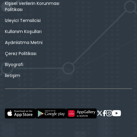
Kişisel Verilerin Korunması
Politikası
İzleyici Temsilcisi
Kullanım Koşulları
Aydınlatma Metni
Çerez Politikası
Biyografi
İletişim