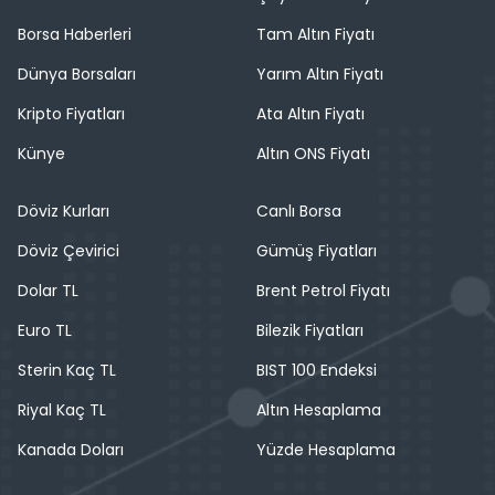
Borsa Haberleri
Tam Altın Fiyatı
Dünya Borsaları
Yarım Altın Fiyatı
Kripto Fiyatları
Ata Altın Fiyatı
Künye
Altın ONS Fiyatı
Döviz Kurları
Canlı Borsa
Döviz Çevirici
Gümüş Fiyatları
Dolar TL
Brent Petrol Fiyatı
Euro TL
Bilezik Fiyatları
Sterin Kaç TL
BIST 100 Endeksi
Riyal Kaç TL
Altın Hesaplama
Kanada Doları
Yüzde Hesaplama