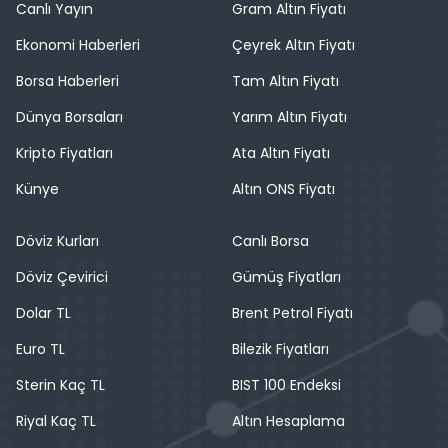
Canlı Yayın
Gram Altın Fiyatı
Ekonomi Haberleri
Çeyrek Altın Fiyatı
Borsa Haberleri
Tam Altın Fiyatı
Dünya Borsaları
Yarım Altın Fiyatı
Kripto Fiyatları
Ata Altın Fiyatı
Künye
Altın ONS Fiyatı
Döviz Kurları
Canlı Borsa
Döviz Çevirici
Gümüş Fiyatları
Dolar TL
Brent Petrol Fiyatı
Euro TL
Bilezik Fiyatları
Sterin Kaç TL
BIST 100 Endeksi
Riyal Kaç TL
Altın Hesaplama