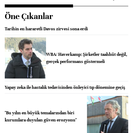
Öne Çıkanlar
Tarihin en hararetli Davos zirvesi sona erdi
WBA/ Haverkamp: Şirketler taahhüt değil,
gerçek performans göstermeli
Yapay zeka ile hastalık tedavisinden önleyici tıp dönemine geçiş
"Bu yılın en büyük temalarından biri
kurumlara duyulan güven erozyonu"