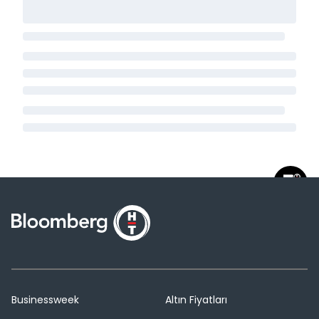
Businessweek
Altın Fiyatları