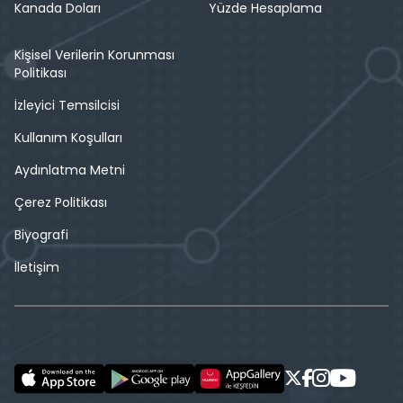
Kanada Doları
Yüzde Hesaplama
Kişisel Verilerin Korunması
Politikası
İzleyici Temsilcisi
Kullanım Koşulları
Aydınlatma Metni
Çerez Politikası
Biyografi
İletişim