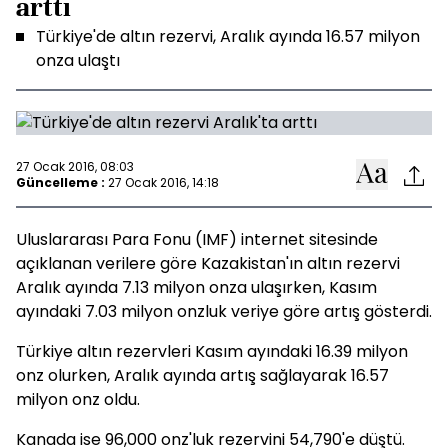
arttı
Türkiye'de altın rezervi, Aralık ayında 16.57 milyon
onza ulaştı
27 Ocak 2016, 08:03
Güncelleme :
27 Ocak 2016, 14:18
Uluslararası Para Fonu (IMF) internet sitesinde
açıklanan verilere göre Kazakistan'ın altın rezervi
Aralık ayında 7.13 milyon onza ulaşırken, Kasım
ayındaki 7.03 milyon onzluk veriye göre artış gösterdi.
Türkiye altın rezervleri Kasım ayındaki 16.39 milyon
onz olurken, Aralık ayında artış sağlayarak 16.57
milyon onz oldu.
Kanada ise 96,000 onz'luk rezervini 54,790'e düştü.