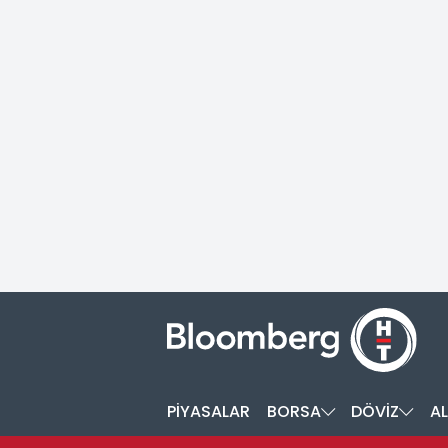
PİYASALAR
BORSA
DÖVİZ
AL