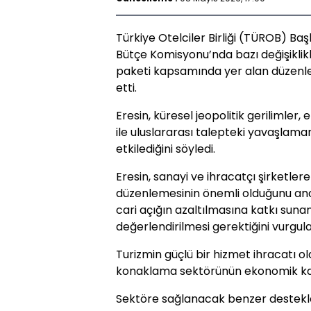
Türkiye Otelciler Birliği (TÜROB) B
Bütçe Komisyonu’nda bazı değişiklikl
paketi kapsamında yer alan düzenlem
etti.
Eresin, küresel jeopolitik gerilimler, 
ile uluslararası talepteki yavaşlam
etkilediğini söyledi.
Eresin, sanayi ve ihracatçı şirketlere
düzenlemesinin önemli olduğunu anca
cari açığın azaltılmasına katkı su
değerlendirilmesi gerektiğini vurgula
Turizmin güçlü bir hizmet ihracatı ol
konaklama sektörünün ekonomik katk
Sektöre sağlanacak benzer destekleri