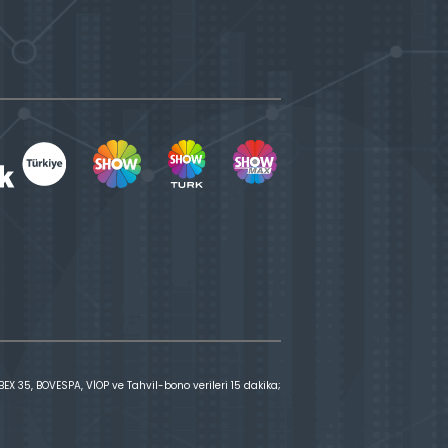
X 35, BOVESPA, VİOP ve Tahvil-bono verileri 15 dakika;