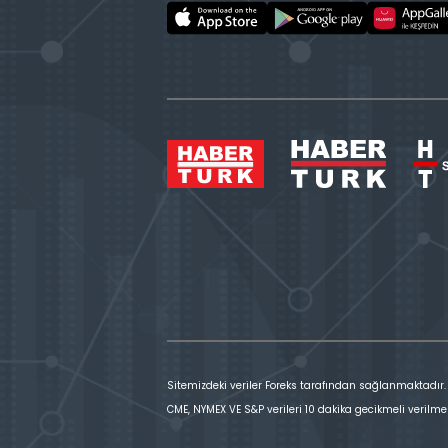
Sitemizdeki veriler Foreks tarafından sağlanmaktadır.
CME, NYMEX VE S&P verileri 10 dakika gecikmeli verilme