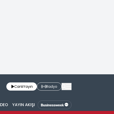
Canlı
Yayın
Radyo
İDEO
YAYIN AKIŞI