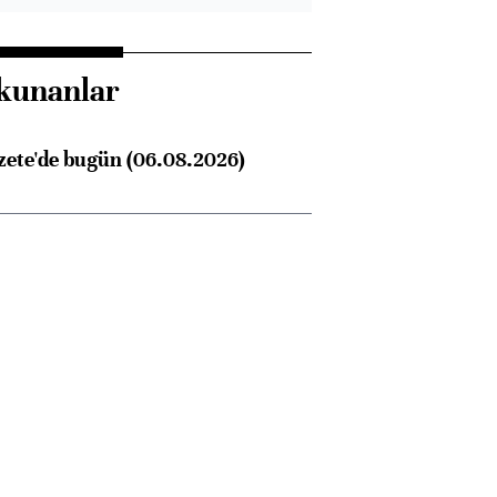
kunanlar
zete'de bugün (06.08.2026)