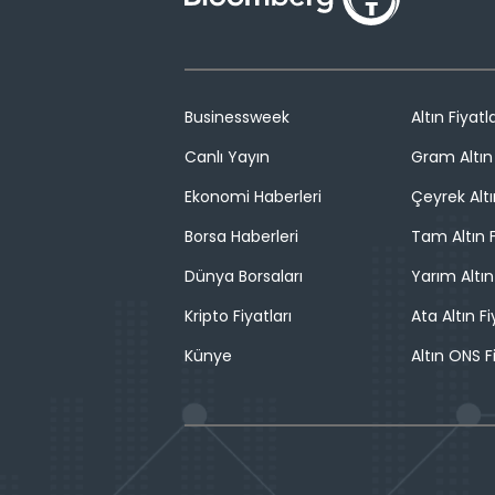
Businessweek
Altın Fiyatla
Canlı Yayın
Gram Altın 
Ekonomi Haberleri
Çeyrek Altı
Borsa Haberleri
Tam Altın F
Dünya Borsaları
Yarım Altın
Kripto Fiyatları
Ata Altın Fi
Künye
Altın ONS F