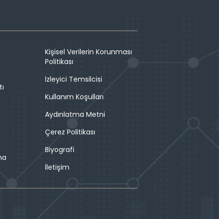
Kişisel Verilerin Korunması
Politikası
İzleyici Temsilcisi
tı
Kullanım Koşulları
Aydınlatma Metni
Çerez Politikası
Biyografi
ma
İletişim