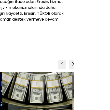
acağını ifade eden Eresin, hizmet
teşvik mekanizmalarında daha
ini kaydetti. Eresin, TÜROB olarak
er zaman destek vermeye devam