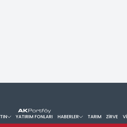
TIN
YATIRIM FONLARI
HABERLER
TARIM
ZİRVE
V