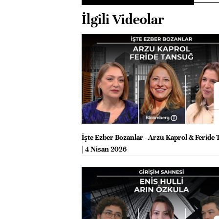
İlgili Videolar
İşte Ezber Bozanlar - Arzu Kaprol & Feride
| 4 Nisan 2026