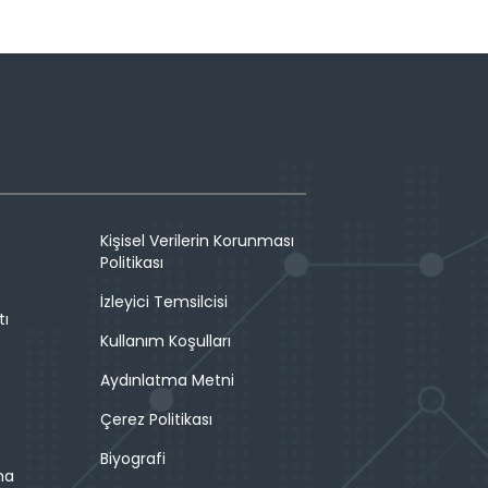
Kişisel Verilerin Korunması
Politikası
İzleyici Temsilcisi
tı
Kullanım Koşulları
Aydınlatma Metni
Çerez Politikası
Biyografi
ma