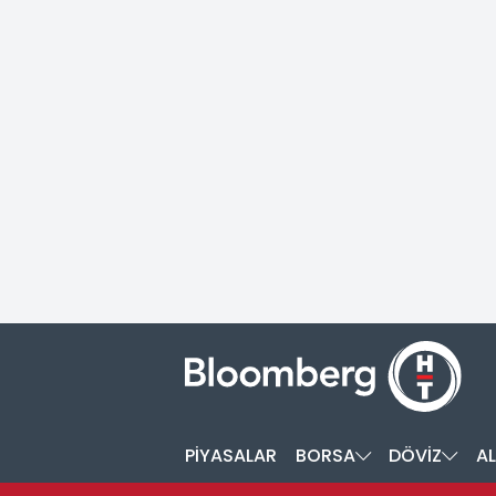
PİYASALAR
BORSA
DÖVİZ
AL