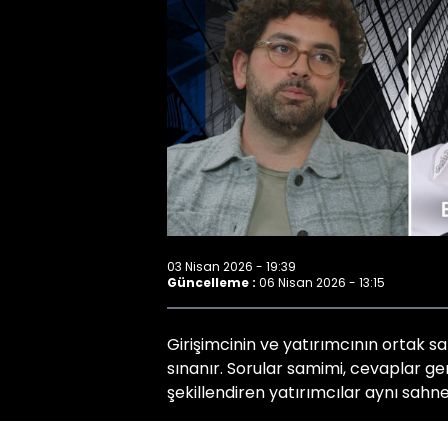
03 Nisan 2026 - 19:39
Güncelleme :
06 Nisan 2026 - 13:15
Girişimcinin ve yatırımcının ortak s
sınanır. Sorular samimi, cevaplar ge
şekillendiren yatırımcılar aynı sahn