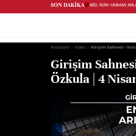
SON DAKİKA
ABD, İRAN-UMMAN ANLA
Anasayfa
Video
Girişim Sahnesi - Enis
Girişim Sahnesi
Özkula | 4 Nisa