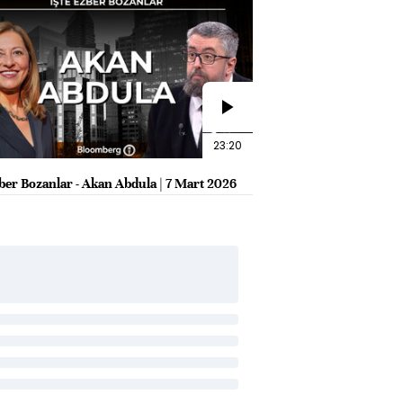
23:20
zber Bozanlar - Akan Abdula | 7 Mart 2026