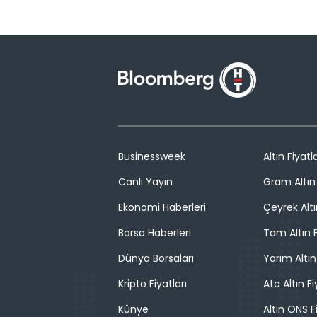
Businessweek
Altın Fiyatla
Canlı Yayın
Gram Altın 
Ekonomi Haberleri
Çeyrek Altı
Borsa Haberleri
Tam Altın F
Dünya Borsaları
Yarım Altın
Kripto Fiyatları
Ata Altın Fi
Künye
Altın ONS F