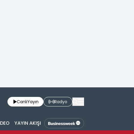
Canlı
Yayın
Radyo
İDEO
YAYIN AKIŞI