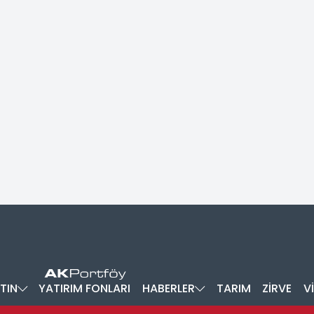
TIN
YATIRIM FONLARI
HABERLER
TARIM
ZİRVE
V