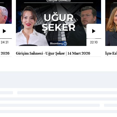
24:21
22:10
t 2026
Girişim Sahnesi - Uğur Şeker | 14 Mart 2026
İşte E