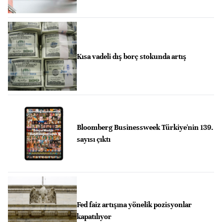
Kısa vadeli dış borç stokunda artış
Bloomberg Businessweek Türkiye'nin 139.
sayısı çıktı
Fed faiz artışına yönelik pozisyonlar
kapatılıyor