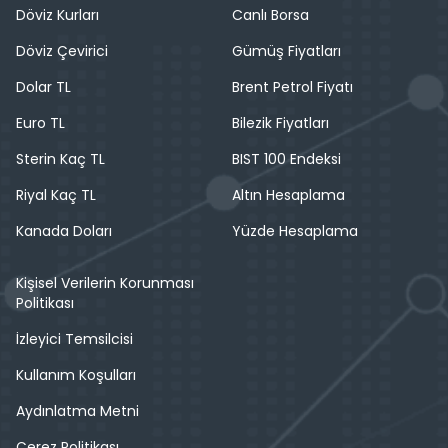
Döviz Kurları
Canlı Borsa
Döviz Çevirici
Gümüş Fiyatları
Dolar TL
Brent Petrol Fiyatı
Euro TL
Bilezik Fiyatları
Sterin Kaç TL
BIST 100 Endeksi
Riyal Kaç TL
Altın Hesaplama
Kanada Doları
Yüzde Hesaplama
Kişisel Verilerin Korunması
Politikası
İzleyici Temsilcisi
Kullanım Koşulları
Aydınlatma Metni
Çerez Politikası