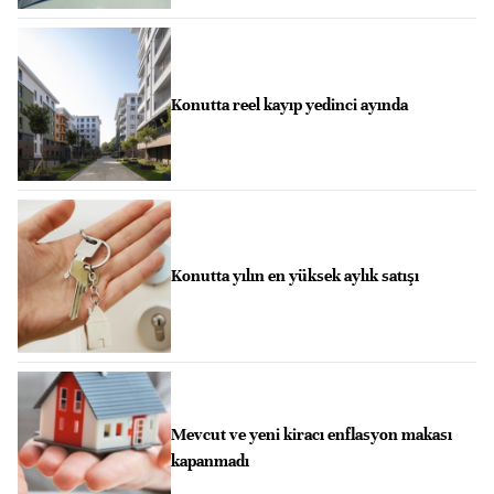
Konutta reel kayıp yedinci ayında
Konutta yılın en yüksek aylık satışı
Mevcut ve yeni kiracı enflasyon makası
kapanmadı