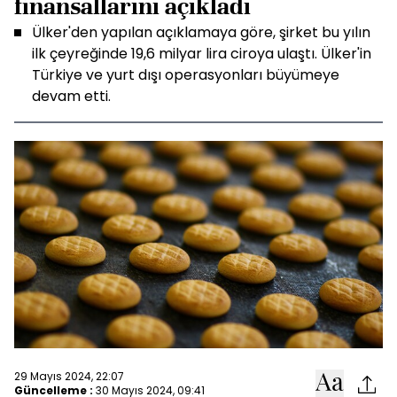
finansallarını açıkladı
Ülker'den yapılan açıklamaya göre, şirket bu yılın
ilk çeyreğinde 19,6 milyar lira ciroya ulaştı. Ülker'in
Türkiye ve yurt dışı operasyonları büyümeye
devam etti.
29 Mayıs 2024, 22:07
Güncelleme :
30 Mayıs 2024, 09:41