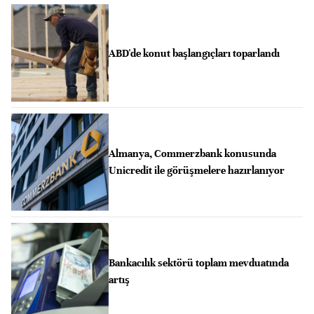
ABD'de konut başlangıçları toparlandı
Almanya, Commerzbank konusunda
Unicredit ile görüşmelere hazırlanıyor
Bankacılık sektörü toplam mevduatında
artış