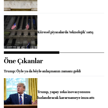
Küresel piyasalarda 'teknolojik' satış
Öne Çıkanlar
Trump: Öyle ya da böyle anlaşmanın zamanı geldi
Trump, yapay zeka inovasyonunu
hızlandıracak kararnameye imza attı