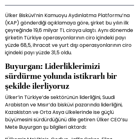
Ülker Bisküvi’nin Kamuoyu Aydınlatma Platformu’na
(KAP) gönderdiği açıklamaya göre, şirket bu yılın ilk
çeyreğinde 19,6 milyar TL ciroya ulaştı. Aynı dönemde
şirketin Türkiye operasyonlarının ciro içindeki payı
yüzde 68,5, ihracat ve yurt dışı operasyonlarının ciro
içindeki payı yüzde 31,5 oldu.
Buyurgan: Liderliklerimizi
sürdürme yolunda istikrarlı bir
şekilde ilerliyoruz
Ülker’in Türkiye’de sektörünün liderliğini, Suudi
Arabistan ve Mısır’da bisküvi pazarında liderliğini,
Kazakistan ve Orta Asya ülkelerinde ise güçlü
büyümesini sürdürdüğünü dile getiren Ülker CEO’su
Mete Buyurgan şu bilgileri aktardı: