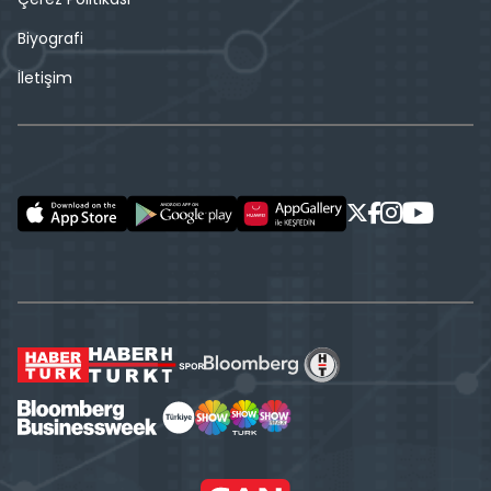
Biyografi
İletişim