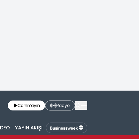
Canlı
Yayın
Radyo
İDEO
YAYIN AKIŞI