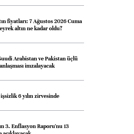
tın fiyatları: 7 Ağustos 2026 Cuma
eyrek altın ne kadar oldu?
Suudi Arabistan ve Pakistan üçlü
anlaşması imzalayacak
işsizlik 6 yılın zirvesinde
n 3. Enflasyon Raporu'nu 13
a açıklayacak