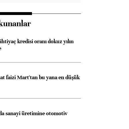
kunanlar
ihtiyaç kredisi oranı dokuz yılın
e
t faizi Mart'tan bu yana en düşük
a sanayi üretimine otomotiv