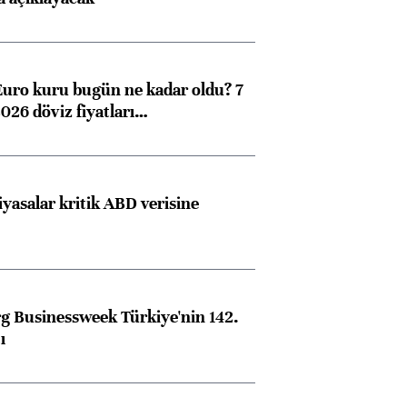
Euro kuru bugün ne kadar oldu? 7
026 döviz fiyatları…
iyasalar kritik ABD verisine
 Businessweek Türkiye'nin 142.
ı