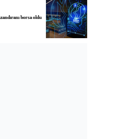
azandıranı borsa oldu