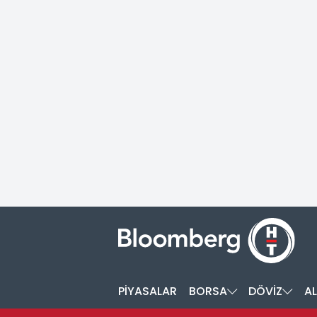
PİYASALAR
BORSA
DÖVİZ
AL