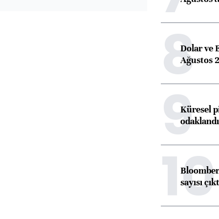
8
Dolar ve 
Ağustos 2
9
Küresel p
odaklandı
10
Bloomberg
sayısı çıkt