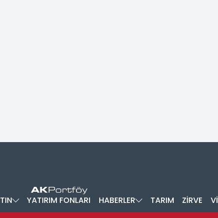
TIN
YATIRIM FONLARI
HABERLER
TARIM
ZİRVE
V