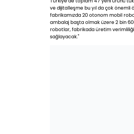
Türkiye’de toplam 47 yeni ürünü tüke
ve dijitalleşme bu yıl da çok önemli
fabrikamızda 20 otonom mobil rob
ambalaj başta olmak üzere 2 bin 60
robotlar, fabrikada üretim verimliliğ
sağlayacak."