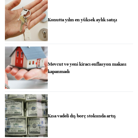
Konutta yılın en yüksek aylık satışı
Mevcut ve yeni kiracı enflasyon makası
kapanmadı
Kısa vadeli dış borç stokunda artış