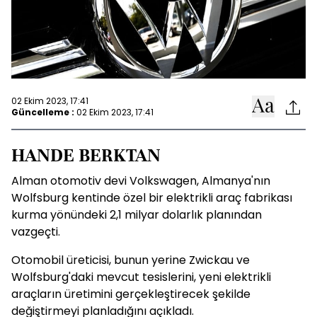
02 Ekim 2023, 17:41
Güncelleme :
02 Ekim 2023, 17:41
HANDE BERKTAN
Alman otomotiv devi Volkswagen, Almanya'nın
Wolfsburg kentinde özel bir elektrikli araç fabrikası
kurma yönündeki 2,1 milyar dolarlık planından
vazgeçti.
Otomobil üreticisi, bunun yerine Zwickau ve
Wolfsburg'daki mevcut tesislerini, yeni elektrikli
araçların üretimini gerçekleştirecek şekilde
değiştirmeyi planladığını açıkladı.