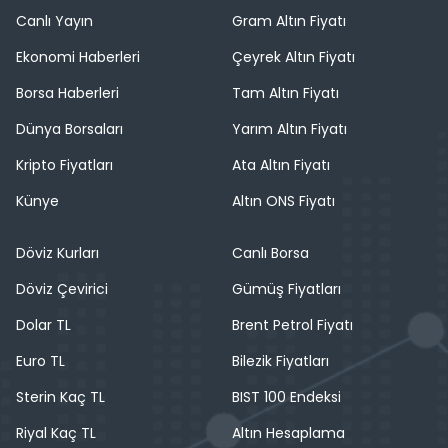
Canlı Yayın
Gram Altın Fiyatı
Ekonomi Haberleri
Çeyrek Altın Fiyatı
Borsa Haberleri
Tam Altın Fiyatı
Dünya Borsaları
Yarım Altın Fiyatı
Kripto Fiyatları
Ata Altın Fiyatı
Künye
Altın ONS Fiyatı
Döviz Kurları
Canlı Borsa
Döviz Çevirici
Gümüş Fiyatları
Dolar TL
Brent Petrol Fiyatı
Euro TL
Bilezik Fiyatları
Sterin Kaç TL
BIST 100 Endeksi
Riyal Kaç TL
Altın Hesaplama