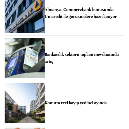
Almanya, Commerzbank konusunda
Unicredit ile görüşmelere hazırlanıyor
Bankacılık sektörü toplam mevduatında
artış
Konutta reel kayıp yedinci ayında