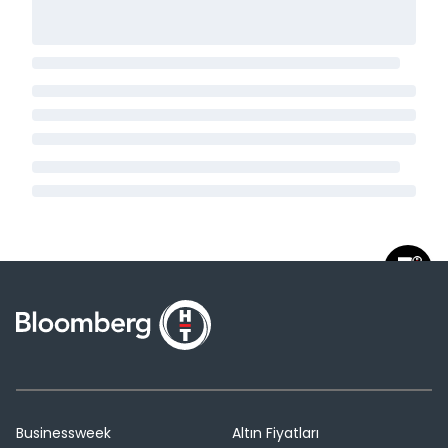
Businessweek
Altın Fiyatları