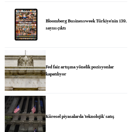
Bloomberg Businessweek Türkiye'nin 139.
sayısı çıktı
Fed faiz artışına yönelik pozisyonlar
kapatılıyor
Küresel piyasalarda 'teknolojik' satış