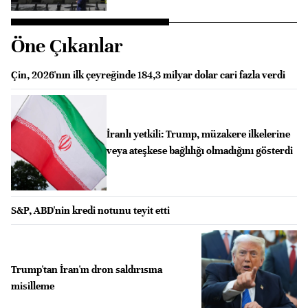
Öne Çıkanlar
Çin, 2026'nın ilk çeyreğinde 184,3 milyar dolar cari fazla verdi
İranlı yetkili: Trump, müzakere ilkelerine
veya ateşkese bağlılığı olmadığını gösterdi
S&P, ABD'nin kredi notunu teyit etti
Trump'tan İran'ın dron saldırısına
misilleme