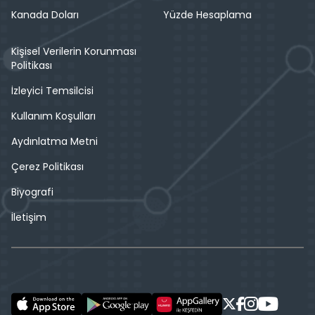
Kanada Doları
Yüzde Hesaplama
Kişisel Verilerin Korunması
Politikası
İzleyici Temsilcisi
Kullanım Koşulları
Aydınlatma Metni
Çerez Politikası
Biyografi
İletişim