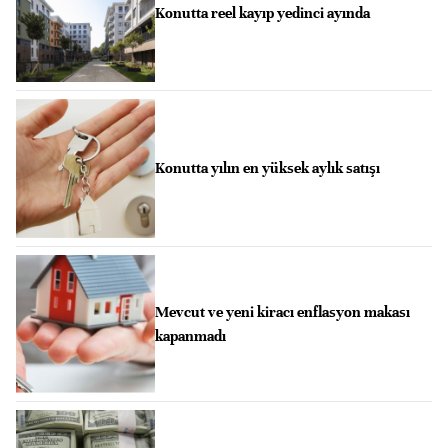
Konutta reel kayıp yedinci ayında
Konutta yılın en yüksek aylık satışı
Mevcut ve yeni kiracı enflasyon makası
kapanmadı