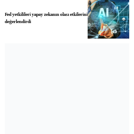
Fed yetkilileri yapay zekanın olası etkilerini
değerlendirdi