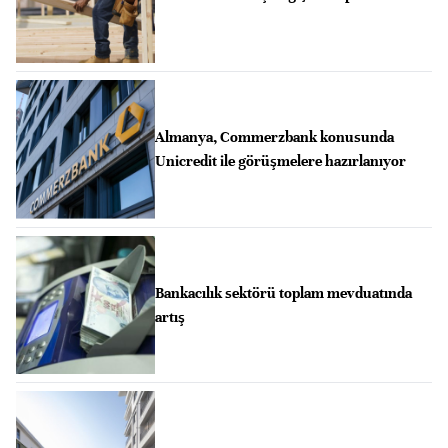
Almanya, Commerzbank konusunda
Unicredit ile görüşmelere hazırlanıyor
Bankacılık sektörü toplam mevduatında
artış