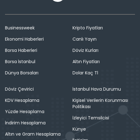
Businessweek
Kripto Fiyatları
Ekonomi Haberleri
Canlı Yayın
Borsa Haberleri
Döviz Kurları
Borsa İstanbul
Altın Fiyatları
Dünya Borsaları
Dolar Kaç Tl
Döviz Çevirici
İstanbul Hava Durumu
KDV Hesaplama
Kişisel Verilerin Korunması
Politikası
Yüzde Hesaplama
İzleyici Temsilcisi
İndirim Hesaplama
Künye
Altın ve Gram Hesaplama