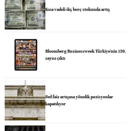
Kısa vadeli dış borç stokunda artış
Bloomberg Businessweek Türkiye'nin 139.
sayısı çıktı
Fed faiz artışına yönelik pozisyonlar
kapatılıyor