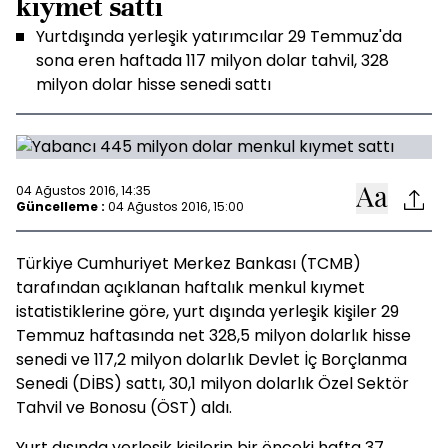
kıymet sattı
Yurtdışında yerleşik yatırımcılar 29 Temmuz'da
sona eren haftada 117 milyon dolar tahvil, 328
milyon dolar hisse senedi sattı
04 Ağustos 2016, 14:35
Güncelleme :
04 Ağustos 2016, 15:00
Türkiye Cumhuriyet Merkez Bankası (TCMB)
tarafından açıklanan haftalık menkul kıymet
istatistiklerine göre, yurt dışında yerleşik kişiler 29
Temmuz haftasında net 328,5 milyon dolarlık hisse
senedi ve 117,2 milyon dolarlık Devlet İç Borçlanma
Senedi (DİBS) sattı, 30,1 milyon dolarlık Özel Sektör
Tahvil ve Bonosu (ÖST) aldı.
Yurt dışında yerleşik kişilerin bir önceki hafta 37