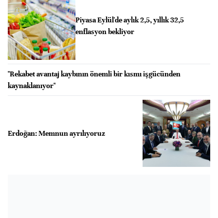
Piyasa Eylül'de aylık 2,5, yıllık 32,5
enflasyon bekliyor
"Rekabet avantaj kaybının önemli bir kısmı işgücünden
kaynaklanıyor"
Erdoğan: Memnun ayrılıyoruz