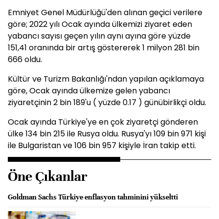
Emniyet Genel Müdürlüğü'den alınan geçici verilere
göre; 2022 yılı Ocak ayında ülkemizi ziyaret eden
yabancı sayısı geçen yılın aynı ayına göre yüzde
151,41 oranında bir artış göstererek 1 milyon 281 bin
666 oldu.
Kültür ve Turizm Bakanlığı'ndan yapılan açıklamaya
göre, Ocak ayında ülkemize gelen yabancı
ziyaretçinin 2 bin 189'u ( yüzde 0.17 ) günübirlikçi oldu.
Ocak ayında Türkiye'ye en çok ziyaretçi gönderen
ülke 134 bin 215 ile Rusya oldu. Rusya'yı 109 bin 971 kişi
ile Bulgaristan ve 106 bin 957 kişiyle İran takip etti.
Öne Çıkanlar
Goldman Sachs Türkiye enflasyon tahminini yükseltti