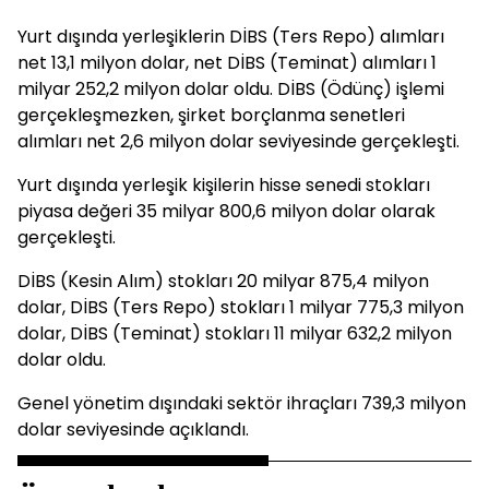
Yurt dışında yerleşiklerin DİBS (Ters Repo) alımları
net 13,1 milyon dolar, net DİBS (Teminat) alımları 1
milyar 252,2 milyon dolar oldu. DİBS (Ödünç) işlemi
gerçekleşmezken, şirket borçlanma senetleri
alımları net 2,6 milyon dolar seviyesinde gerçekleşti.
Yurt dışında yerleşik kişilerin hisse senedi stokları
piyasa değeri 35 milyar 800,6 milyon dolar olarak
gerçekleşti.
DİBS (Kesin Alım) stokları 20 milyar 875,4 milyon
dolar, DİBS (Ters Repo) stokları 1 milyar 775,3 milyon
dolar, DİBS (Teminat) stokları 11 milyar 632,2 milyon
dolar oldu.
Genel yönetim dışındaki sektör ihraçları 739,3 milyon
dolar seviyesinde açıklandı.