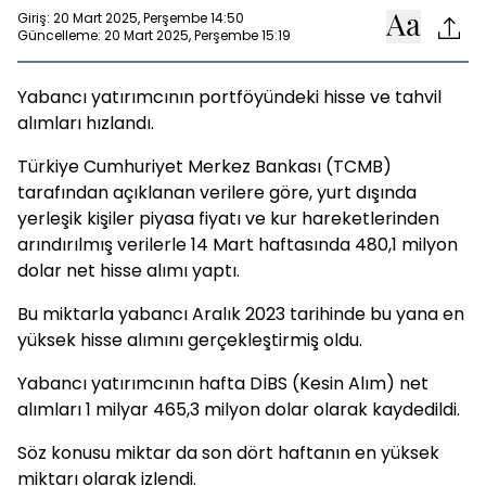
Giriş: 20 Mart 2025, Perşembe 14:50
Güncelleme: 20 Mart 2025, Perşembe 15:19
Yabancı yatırımcının portföyündeki hisse ve tahvil
alımları hızlandı.
Türkiye Cumhuriyet Merkez Bankası (TCMB)
tarafından açıklanan verilere göre, yurt dışında
yerleşik kişiler piyasa fiyatı ve kur hareketlerinden
arındırılmış verilerle 14 Mart haftasında 480,1 milyon
dolar net hisse alımı yaptı.
Bu miktarla yabancı Aralık 2023 tarihinde bu yana en
yüksek hisse alımını gerçekleştirmiş oldu.
Yabancı yatırımcının hafta DİBS (Kesin Alım) net
alımları 1 milyar 465,3 milyon dolar olarak kaydedildi.
Söz konusu miktar da son dört haftanın en yüksek
miktarı olarak izlendi.