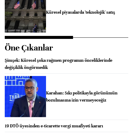
Küresel piyasalarda 'teknolojik' satış
Öne Çıkanlar
Şimşek: Küresel şoka rağmen programın önceliklerinde
değişiklik öngörmedik
Karahan: Sıkı politikayla görünümün
bozulmasına izin vermeyeceğiz
19 DTÖ üyesinden e-ticarette vergi muafiyeti kararı