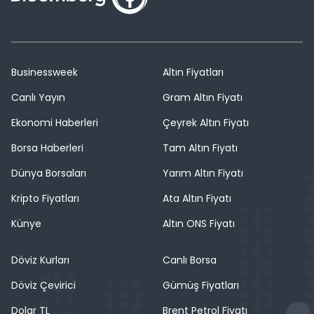
Businessweek
Altın Fiyatları
Canlı Yayın
Gram Altın Fiyatı
Ekonomi Haberleri
Çeyrek Altın Fiyatı
Borsa Haberleri
Tam Altın Fiyatı
Dünya Borsaları
Yarım Altın Fiyatı
Kripto Fiyatları
Ata Altın Fiyatı
Künye
Altın ONS Fiyatı
Döviz Kurları
Canlı Borsa
Döviz Çevirici
Gümüş Fiyatları
Dolar TL
Brent Petrol Fiyatı