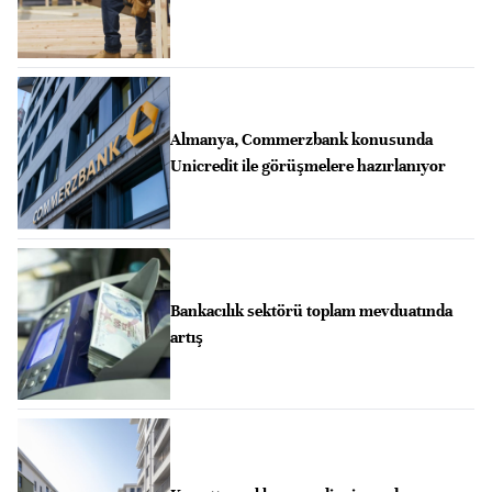
Almanya, Commerzbank konusunda
Unicredit ile görüşmelere hazırlanıyor
Bankacılık sektörü toplam mevduatında
artış