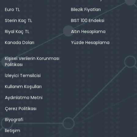
Euro TL
Bilezik Fiyatları
Sterin Kaç TL
BIST 100 Endeksi
Riyal Kaç TL
Altın Hesaplama
Kanada Doları
Yüzde Hesaplama
Kişisel Verilerin Korunması
Politikası
İzleyici Temsilcisi
Kullanım Koşulları
Aydınlatma Metni
Çerez Politikası
Biyografi
İletişim