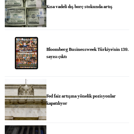
Kısa vadeli dış borç stokunda artış
Bloomberg Businessweek Türkiye'nin 139.
sayısı çıktı
Fed faiz artışına yönelik pozisyonlar
kapatılıyor