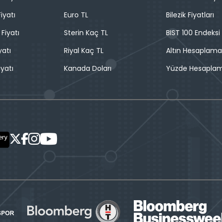
iyatı
Euro TL
Bilezik Fiyatları
 Fiyatı
Sterin Kaç TL
BIST 100 Endeksi
yatı
Riyal Kaç TL
Altın Hesaplama
iyatı
Kanada Doları
Yüzde Hesapla