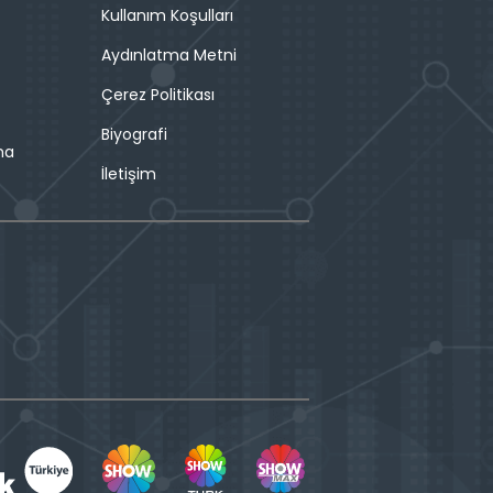
Kullanım Koşulları
Aydınlatma Metni
Çerez Politikası
Biyografi
ma
İletişim