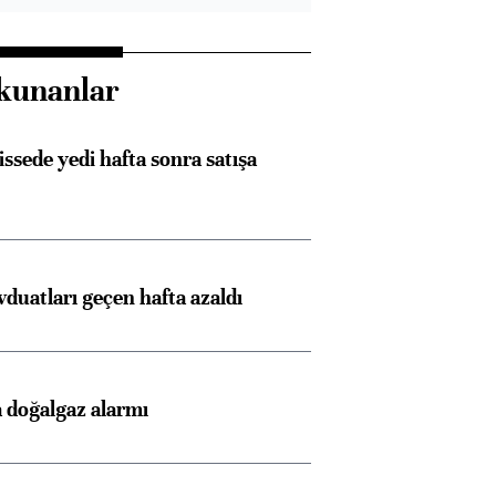
kunanlar
issede yedi hafta sonra satışa
duatları geçen hafta azaldı
 doğalgaz alarmı