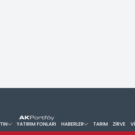
TIN
YATIRIM FONLARI
HABERLER
TARIM
ZİRVE
V