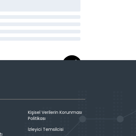
Kişisel Verilerin Korunması
Politikası
İzleyici Temsilcisi
tı