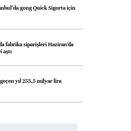
anbul’da gong Quick Sigorta için
a fabrika siparişleri Haziran'da
i aştı
geçen yıl 253,5 milyar lira