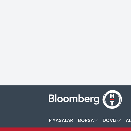
PİYASALAR
BORSA
DÖVİZ
AL