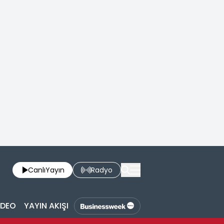
Canlı
Yayın
Radyo
İDEO
YAYIN AKIŞI