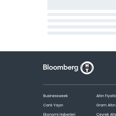
Businessweek
Altın Fiyatla
Canlı Yayın
Gram Altın 
Ekonomi Haberleri
Çeyrek Altı