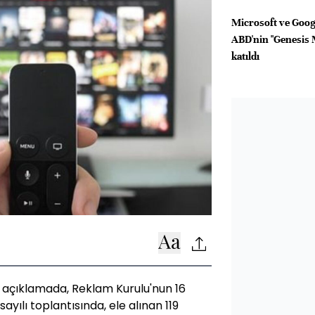
Microsoft ve Googl
ABD'nin "Genesis 
katıldı
ı açıklamada, Reklam Kurulu'nun 16
ayılı toplantısında, ele alınan 119