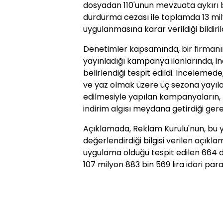
dosyadan 110'unun mevzuata aykırı b
durdurma cezası ile toplamda 13 mily
uygulanmasına karar verildiği bildirild
Denetimler kapsamında, bir firmanın
yayınladığı kampanya ilanlarında, ind
belirlendiği tespit edildi. İncelemede,
ve yaz olmak üzere üç sezona yayılan
edilmesiyle yapılan kampanyaların, tü
indirim algısı meydana getirdiği ger
Açıklamada, Reklam Kurulu'nun, bu y
değerlendirdiği bilgisi verilen açıkl
uygulama olduğu tespit edilen 664 
107 milyon 883 bin 569 lira idari para 