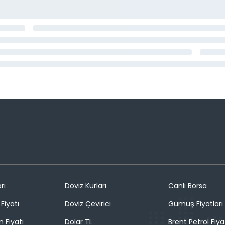
rı
Döviz Kurları
Canlı Borsa
Fiyatı
Döviz Çevirici
Gümüş Fiyatları
n Fiyatı
Dolar TL
Brent Petrol Fiya