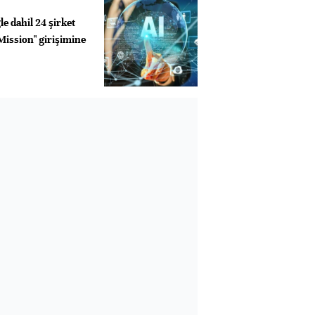
e dahil 24 şirket
Mission" girişimine