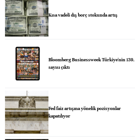
Kısa vadeli dış borç stokunda artış
Bloomberg Businessweek Türkiye'nin 139.
sayısı çıktı
Fed faiz artışına yönelik pozisyonlar
kapatılıyor