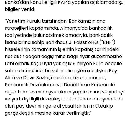
Banka'dan konu ile ilgili KAP'a yapılan açıklamada şu
bilgiler verildi:
"Yönetim Kurulu tarafından; Bankamızın ana
stratejileri kapsamında, Almanya'da bankacılık
faaliyetinde bulunabilmek amacıyla, bankacılık
lisanslarına sahip Bankhaus J. Faisst oHG ("BHF")
hisselerinin tamamının işlemin kapanış tarihindeki
net aktif değeri değişimine bağlı fiyat düzeltmesine
tabi olmak koşuluyla yaklaşık 9 milyon Euro bedelle
satın alınmasına; bu satın alım işlemine ilişkin Pay
Alım ve Devir Sözleşmesi'nin imzalanmasına;
Bankacılık Düzenleme ve Denetleme Kurumu ile
diğer tüm resmi başvuruların yapılmasına ve yurt içi
ve yurt dışı ilgili düzenleyici otoritelerin onayına tabi
olan pay devrinin gerekli yasal izinleri müteakip
gerçekleştirilmesine karar verilmiştir."