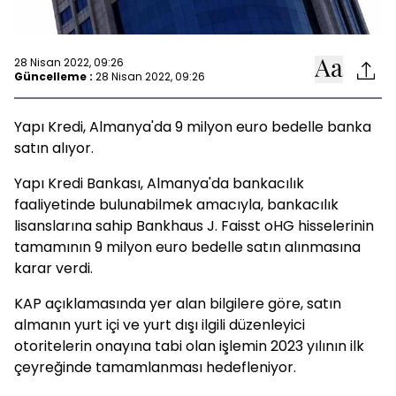
28 Nisan 2022, 09:26
Güncelleme :
28 Nisan 2022, 09:26
Yapı Kredi, Almanya'da 9 milyon euro bedelle banka
satın alıyor.
Yapı Kredi Bankası, Almanya'da bankacılık
faaliyetinde bulunabilmek amacıyla, bankacılık
lisanslarına sahip Bankhaus J. Faisst oHG hisselerinin
tamamının 9 milyon euro bedelle satın alınmasına
karar verdi.
KAP açıklamasında yer alan bilgilere göre, satın
almanın yurt içi ve yurt dışı ilgili düzenleyici
otoritelerin onayına tabi olan işlemin 2023 yılının ilk
çeyreğinde tamamlanması hedefleniyor.