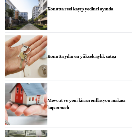
Konutta reel kayıp yedinci ayında
Konutta yılın en yüksek aylık satışı
Mevcut ve yeni kiracı enflasyon makası
kapanmadı