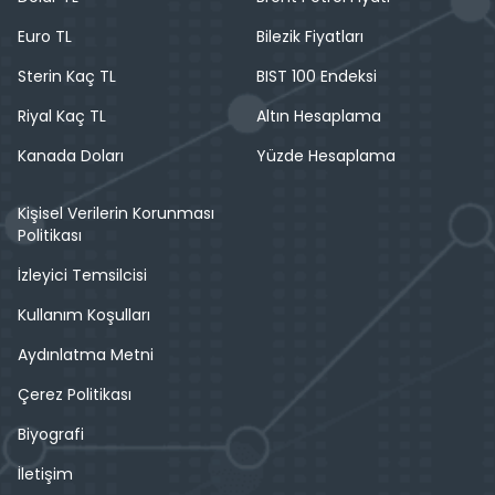
Euro TL
Bilezik Fiyatları
Sterin Kaç TL
BIST 100 Endeksi
Riyal Kaç TL
Altın Hesaplama
Kanada Doları
Yüzde Hesaplama
Kişisel Verilerin Korunması
Politikası
İzleyici Temsilcisi
Kullanım Koşulları
Aydınlatma Metni
Çerez Politikası
Biyografi
İletişim