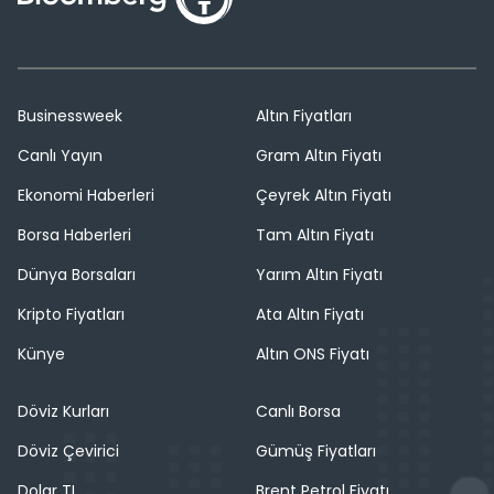
Businessweek
Altın Fiyatları
Canlı Yayın
Gram Altın Fiyatı
Ekonomi Haberleri
Çeyrek Altın Fiyatı
Borsa Haberleri
Tam Altın Fiyatı
Dünya Borsaları
Yarım Altın Fiyatı
Kripto Fiyatları
Ata Altın Fiyatı
Künye
Altın ONS Fiyatı
Döviz Kurları
Canlı Borsa
Döviz Çevirici
Gümüş Fiyatları
Dolar TL
Brent Petrol Fiyatı