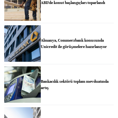
ABD'de konut başlangıçları toparlandı
Almanya, Commerzbank konusunda
Unicredit ile görüşmelere hazırlanıyor
Bankacılık sektörü toplam mevduatında
artış