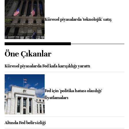
Küresel piyasalarda 'teknolojik' satış
Öne Çıkanlar
Küresel piyasalarda Fed kafa karışıklığı yarattı
Fed için 'politika hatası olasılığı'
fiyatlamaları
Altında Fed belirsizliği