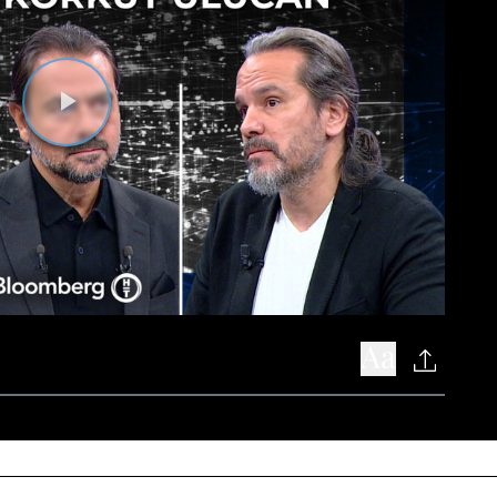
Videoyu
Oynat