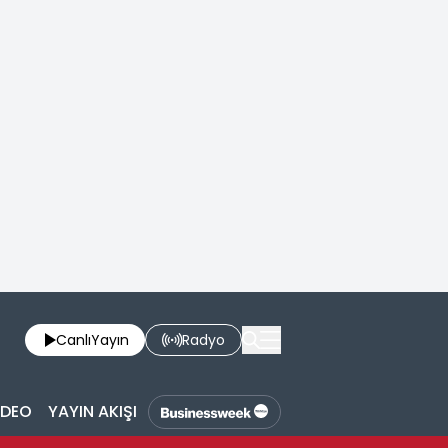
Canlı
Yayın
Radyo
İDEO
YAYIN AKIŞI