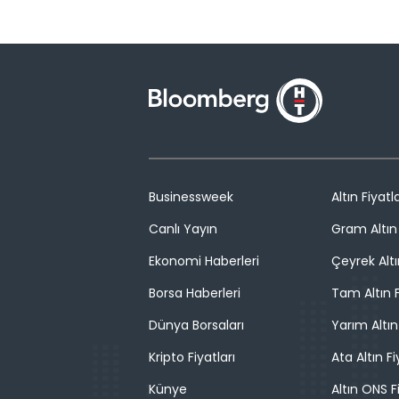
Businessweek
Altın Fiyatla
Canlı Yayın
Gram Altın 
Ekonomi Haberleri
Çeyrek Altı
Borsa Haberleri
Tam Altın F
Dünya Borsaları
Yarım Altın
Kripto Fiyatları
Ata Altın Fi
Künye
Altın ONS F