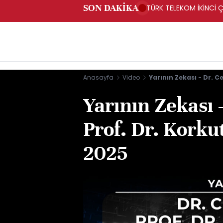
SON DAKİKA
TÜRK TELEKOM İKİNCİ Ç
Anasayfa
Video
Yarının Zekası - Dr. C
Yarının Zekası 
Prof. Dr. Korku
2025