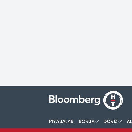
PİYASALAR
BORSA
DÖVİZ
AL