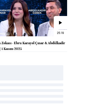
25:19
n Zekası - Ebru Karayel Çınar & Abdülkadir
| 1 Kasım 2025