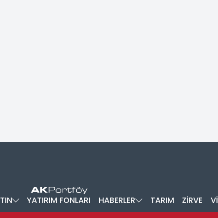
TIN
YATIRIM FONLARI
HABERLER
TARIM
ZİRVE
V