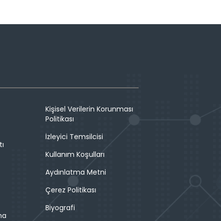
Kişisel Verilerin Korunması
Politikası
İzleyici Temsilcisi
tı
Kullanım Koşulları
Aydınlatma Metni
Çerez Politikası
Biyografi
ma