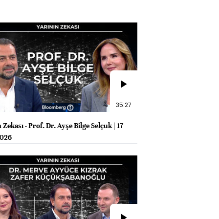
35:27
 Zekası - Prof. Dr. Ayşe Bilge Selçuk | 17
2026