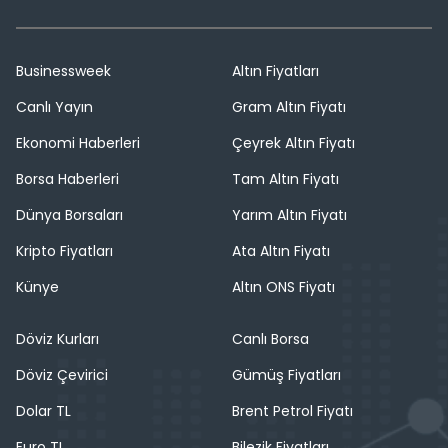
Businessweek
Altın Fiyatları
Canlı Yayın
Gram Altın Fiyatı
Ekonomi Haberleri
Çeyrek Altın Fiyatı
Borsa Haberleri
Tam Altın Fiyatı
Dünya Borsaları
Yarım Altın Fiyatı
Kripto Fiyatları
Ata Altın Fiyatı
Künye
Altın ONS Fiyatı
Döviz Kurları
Canlı Borsa
Döviz Çevirici
Gümüş Fiyatları
Dolar TL
Brent Petrol Fiyatı
Euro TL
Bilezik Fiyatları