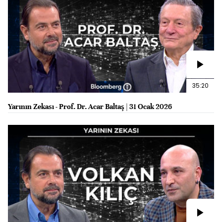
35:20
Yarının Zekası - Prof. Dr. Acar Baltaş | 31 Ocak 2026