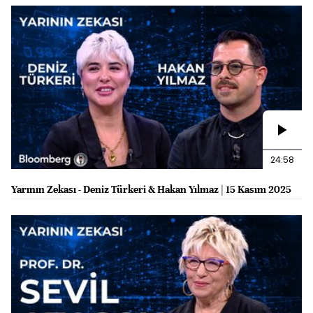
24:58
Yarının Zekası - Deniz Türkeri & Hakan Yılmaz | 15 Kasım 2025