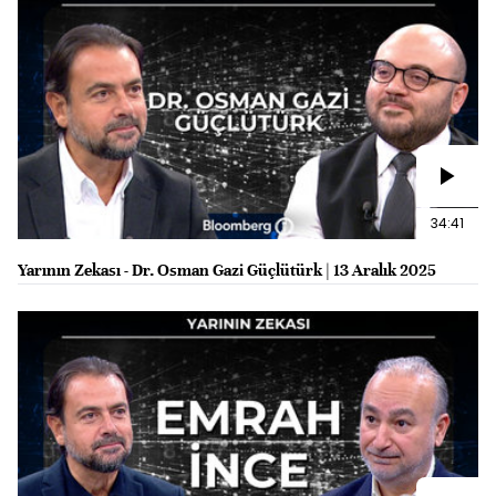
34:41
Yarının Zekası - Dr. Osman Gazi Güçlütürk | 13 Aralık 2025