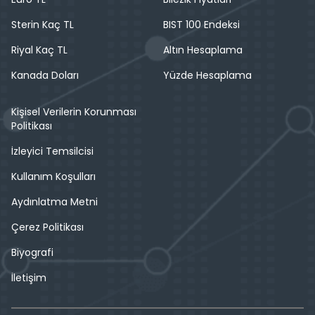
Sterin Kaç TL
BIST 100 Endeksi
Riyal Kaç TL
Altın Hesaplama
Kanada Doları
Yüzde Hesaplama
Kişisel Verilerin Korunması
Politikası
İzleyici Temsilcisi
Kullanım Koşulları
Aydınlatma Metni
Çerez Politikası
Biyografi
İletişim