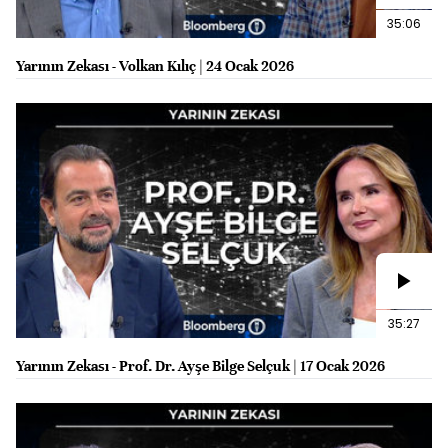
35:06
Yarının Zekası - Volkan Kılıç | 24 Ocak 2026
35:27
Yarının Zekası - Prof. Dr. Ayşe Bilge Selçuk | 17 Ocak 2026