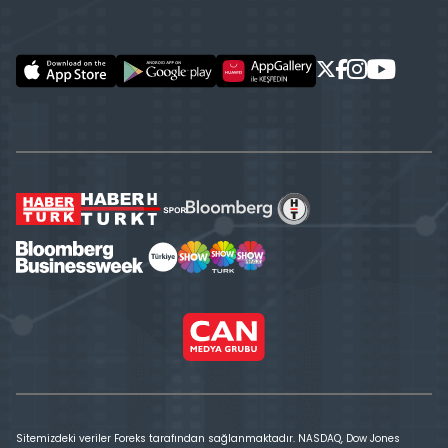
Sitemizdeki veriler Foreks tarafından sağlanmaktadır. NASDAQ, Dow Jones