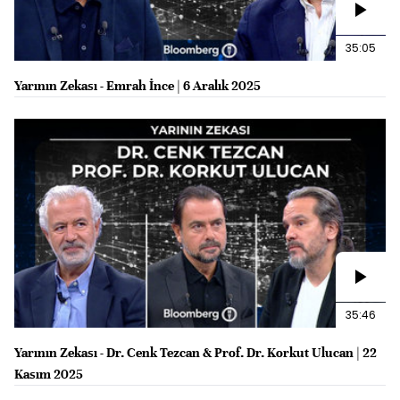
35:05
Yarının Zekası - Emrah İnce | 6 Aralık 2025
35:46
Yarının Zekası - Dr. Cenk Tezcan & Prof. Dr. Korkut Ulucan | 22
Kasım 2025