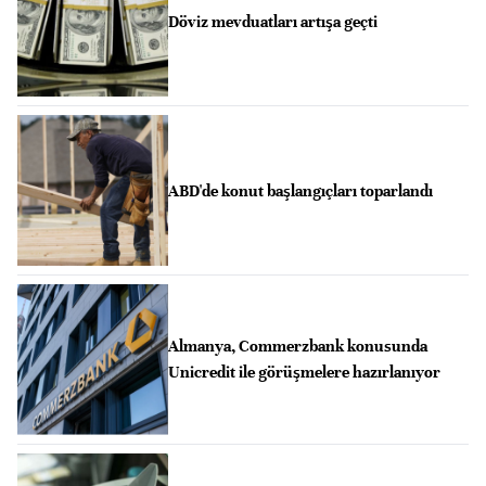
Döviz mevduatları artışa geçti
ABD'de konut başlangıçları toparlandı
Almanya, Commerzbank konusunda
Unicredit ile görüşmelere hazırlanıyor