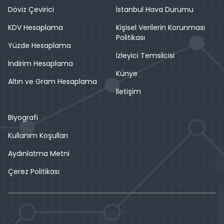
Döviz Çevirici
İstanbul Hava Durumu
KDV Hesaplama
Kişisel Verilerin Korunması
Politikası
Yüzde Hesaplama
İzleyici Temsilcisi
İndirim Hesaplama
Künye
Altın ve Gram Hesaplama
İletişim
Biyografi
Kullanım Koşulları
Aydınlatma Metni
Çerez Politikası