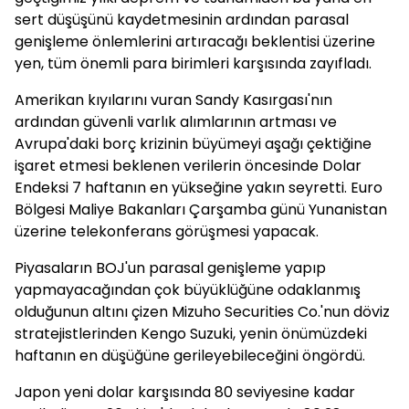
sert düşüşünü kaydetmesinin ardından parasal
genişleme önlemlerini artıracağı beklentisi üzerine
yen, tüm önemli para birimleri karşısında zayıfladı.
Amerikan kıyılarını vuran Sandy Kasırgası'nın
ardından güvenli varlık alımlarının artması ve
Avrupa'daki borç krizinin büyümeyi aşağı çektiğine
işaret etmesi beklenen verilerin öncesinde Dolar
Endeksi 7 haftanın en yükseğine yakın seyretti. Euro
Bölgesi Maliye Bakanları Çarşamba günü Yunanistan
üzerine telekonferans görüşmesi yapacak.
Piyasaların BOJ'un parasal genişleme yapıp
yapmayacağından çok büyüklüğüne odaklanmış
olduğunun altını çizen Mizuho Securities Co.'nun döviz
stratejistlerinden Kengo Suzuki, yenin önümüzdeki
haftanın en düşüğüne gerileyebileceğini öngördü.
Japon yeni dolar karşısında 80 seviyesine kadar