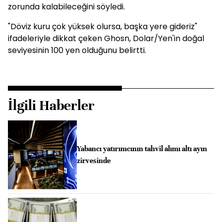
zorunda kalabileceğini söyledi.
"Döviz kuru çok yüksek olursa, başka yere gideriz"
ifadeleriyle dikkat çeken Ghosn, Dolar/Yen'in doğal
seviyesinin 100 yen olduğunu belirtti.
İlgili Haberler
Yabancı yatırımcının tahvil alımı altı ayın
zirvesinde