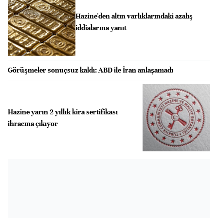
Hazine'den altın varlıklarındaki azalış
iddialarına yanıt
Görüşmeler sonuçsuz kaldı: ABD ile İran anlaşamadı
Hazine yarın 2 yıllık kira sertifikası
ihracına çıkıyor