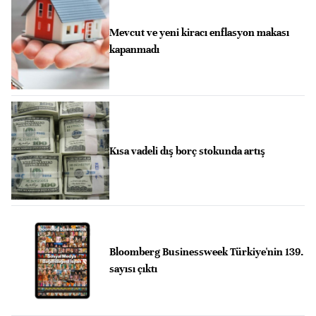
Mevcut ve yeni kiracı enflasyon makası
kapanmadı
Kısa vadeli dış borç stokunda artış
Bloomberg Businessweek Türkiye'nin 139.
sayısı çıktı