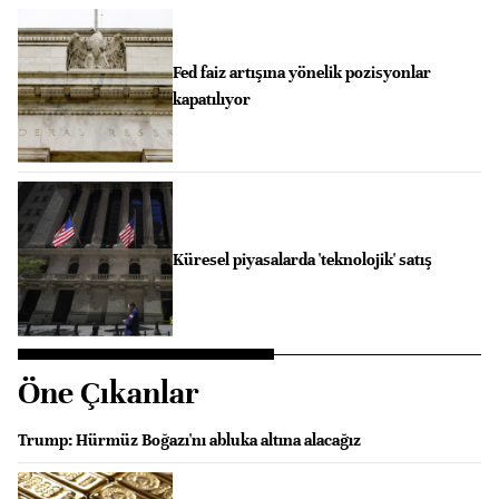
Fed faiz artışına yönelik pozisyonlar
kapatılıyor
Küresel piyasalarda 'teknolojik' satış
Öne Çıkanlar
Trump: Hürmüz Boğazı'nı abluka altına alacağız