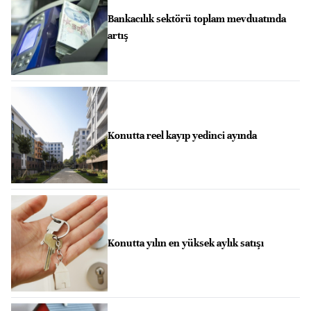
Bankacılık sektörü toplam mevduatında
artış
Konutta reel kayıp yedinci ayında
Konutta yılın en yüksek aylık satışı