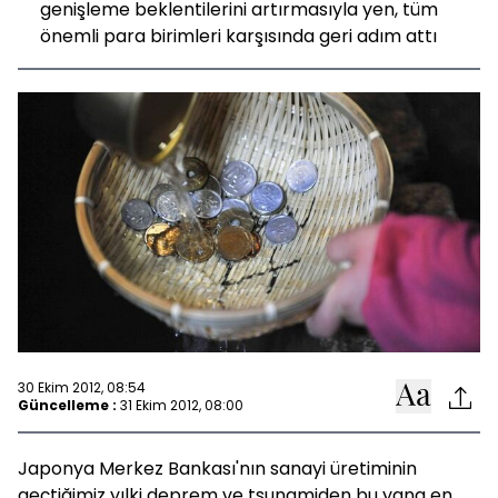
genişleme beklentilerini artırmasıyla yen, tüm
önemli para birimleri karşısında geri adım attı
30 Ekim 2012, 08:54
Güncelleme :
31 Ekim 2012, 08:00
Japonya Merkez Bankası'nın sanayi üretiminin
geçtiğimiz yılki deprem ve tsunamiden bu yana en