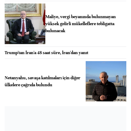
Maliye, vergi beyanında bulunmayan
yüksek gelirli mükelleflere tebligatta
bulunacak
Trump'tan İran'a 48 saat süre, İran'dan yanıt
Netanyahu, savaşa katılmaları için diğer
ülkelere çağrıda bulundu