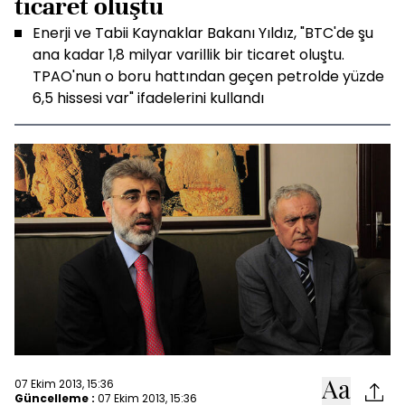
ticaret oluştu
Enerji ve Tabii Kaynaklar Bakanı Yıldız, "BTC'de şu
ana kadar 1,8 milyar varillik bir ticaret oluştu.
TPAO'nun o boru hattından geçen petrolde yüzde
6,5 hissesi var" ifadelerini kullandı
07 Ekim 2013, 15:36
Güncelleme :
07 Ekim 2013, 15:36