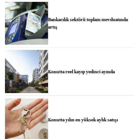
Bankacılık sektörü toplam mevduatında
artış
Konutta reel kayıp yedinci ayında
Konutta yılın en yüksek aylık satışı