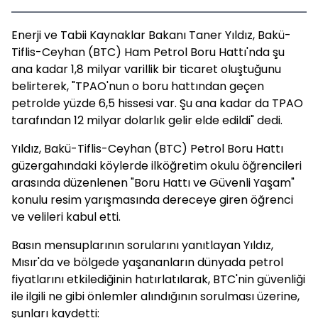
Enerji ve Tabii Kaynaklar Bakanı Taner Yıldız, Bakü-
Tiflis-Ceyhan (BTC) Ham Petrol Boru Hattı'nda şu
ana kadar 1,8 milyar varillik bir ticaret oluştuğunu
belirterek, "TPAO'nun o boru hattından geçen
petrolde yüzde 6,5 hissesi var. Şu ana kadar da TPAO
tarafından 12 milyar dolarlık gelir elde edildi" dedi.
Yıldız, Bakü-Tiflis-Ceyhan (BTC) Petrol Boru Hattı
güzergahındaki köylerde ilköğretim okulu öğrencileri
arasında düzenlenen "Boru Hattı ve Güvenli Yaşam"
konulu resim yarışmasında dereceye giren öğrenci
ve velileri kabul etti.
Basın mensuplarının sorularını yanıtlayan Yıldız,
Mısır'da ve bölgede yaşananların dünyada petrol
fiyatlarını etkilediğinin hatırlatılarak, BTC'nin güvenliği
ile ilgili ne gibi önlemler alındığının sorulması üzerine,
şunları kaydetti: