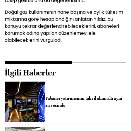
talep gelirse onu da değerlendiririz."
Doğal gaz kullanımının hane başına ve aylık tüketim
miktarına göre hesaplandığını anlatan Yıldız, bu
konuyu tekrar değerlendirebileceklerini, aboneleri
korumak adına yapılan düzenlemeyi ele
alabileceklerini vurguladı.
İlgili Haberler
Yabancı yatırımcının tahvil alımı altı ayın
zirvesinde