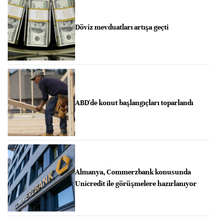
Döviz mevduatları artışa geçti
ABD'de konut başlangıçları toparlandı
Almanya, Commerzbank konusunda
Unicredit ile görüşmelere hazırlanıyor