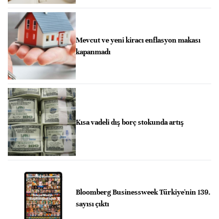
Mevcut ve yeni kiracı enflasyon makası
kapanmadı
Kısa vadeli dış borç stokunda artış
Bloomberg Businessweek Türkiye'nin 139.
sayısı çıktı