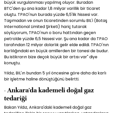
büyük vurgulanması yapılmış oluyor. Buradan
BTC'den şu ana kadar 1,8 milyar varillik bir ticaret
oluştu. TPAO'nun burada yüzde 6,5'lik hissesi var.
Taşımadan ve onun ticaretinden sorumlu BIL'i (Botaş
International Limited Şirketi) hariç tutarak
söylüyorum, TPAO'nun o boru hattından geçen
petrolde yüzde 6,5 hissesi var. Şu ana kadar da TPAO
tarafından 12 milyar dolarlık gelir elde edildi. TPAO'nın
karlılığındaki en büyük amillerden bir tanesi de budur.
Bu istikrarın bize deçok büyük bir artısı var" diye
konuştu.
Yıldız, BIL'ın bundan 5 yıl öncesine göre daha da karlı
bir işletme haline dönüştüğünü belirtti.
- Ankara'da kademeli doğal gaz
tedariği
Bakan Yıldız, Ankara'daki kademeli doğal gaz