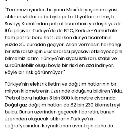
"Temmuz ayından bu yana Mısır'da yaşanan siyasi
istikrarsızlıklar sebebiyle petrol fiyatları artmıştı.
Süveyş Kanalı'ndan petrol ticaretinin yaklaşık yüzde
10'u geçiyor. Türkiye'de de BTC, Kerkük-Yumurtalık
ham petrol boru hattı derken dünya ticaretinin
yüzde 3'ü buradan geçiyor. Allah vermesin herhangi
bir istikrarsızlığın uluslararası piyasayı etkileyeceğini
bilmemiz lazım. Türkiye'nin siyasi istikrarı, stabil ve
sürdürülebilir oluşu böyle bir riski en aza indiriyor.
Böyle bir risk görünmüyor."
Türkiye'nin elektrik iletim ve dağıtım hatlarının bir
milyon kilometrenin üzerinde olduğunu bildiren Yıldız,
"Petrol boru hatları 3 bin 800 kilometre civarında.
Doğal gaz dağıtım hatları da 82 bin 230 kilometreyi
buldu. Bunun üzerinden geçecek ticaretin, bunun
üzerinden oluşacak istikrarın Türkiye'nin
coğrafyasından kaynaklanan avantajın daha da