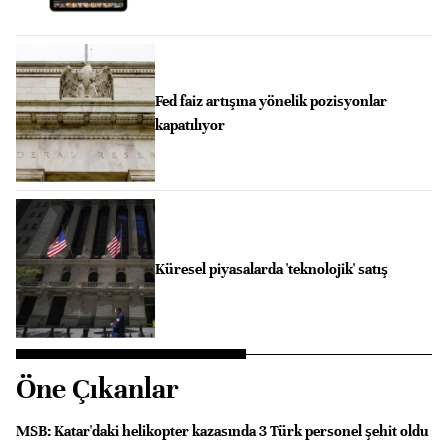
Fed faiz artışına yönelik pozisyonlar
kapatılıyor
Küresel piyasalarda 'teknolojik' satış
Öne Çıkanlar
MSB: Katar'daki helikopter kazasında 3 Türk personel şehit oldu