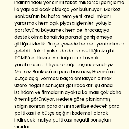
indirimindeki yer sınırlı fakat miktarsal genişleme
ile yapılabilecek oldukça yer bulunuyor. Merkez
Bankası'nın bu hafta hem yeni kredi imkanı
yaratmak hem açık piyasa işlemleri yoluyla
portföyünü büyütmek hem de ihracatçıya
destek olma kanalıyla parasal genişlemeye
gittiğini izledik. Bu çerçevede benzer yeni adımlar
gelebilir fakat yukarıda da bahsettiğimiz gibi
TCMB’nin Hazine’ye doğrudan kaynak
yaratmasına ihtiyaç olduğu düşüncesindeyiz.
Merkez Bankası'nın para basması, Hazine'nin
bütçe açığı vermesi başta enflasyon olmak
üzere negatif sonuçlar getirecektir. Şu anda
istihdam ve firmaların ayakta kalması çok daha
önemli görünüyor. Hedefe göre planlanmış,
salgın sonrası para arzını sterilize edecek para
politikası ile bütçe açığını kademeli olarak
indirecek maliye politikası negatif sonuçları
sınırlar.