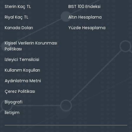
Sterin Kaç TL
BIST 100 Endeksi
Riyal Kaç TL
Altın Hesaplama
Kanada Doları
Yüzde Hesaplama
Kişisel Verilerin Korunması
Politikası
İzleyici Temsilcisi
Kullanım Koşulları
Aydınlatma Metni
Çerez Politikası
Biyografi
İletişim