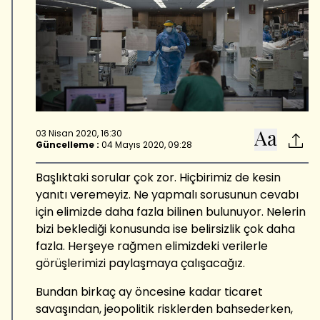
03 Nisan 2020, 16:30
Güncelleme :
04 Mayıs 2020, 09:28
Başlıktaki sorular çok zor. Hiçbirimiz de kesin
yanıtı veremeyiz. Ne yapmalı sorusunun cevabı
için elimizde daha fazla bilinen bulunuyor. Nelerin
bizi beklediği konusunda ise belirsizlik çok daha
fazla. Herşeye rağmen elimizdeki verilerle
görüşlerimizi paylaşmaya çalışacağız.
Bundan birkaç ay öncesine kadar ticaret
savaşından, jeopolitik risklerden bahsederken,