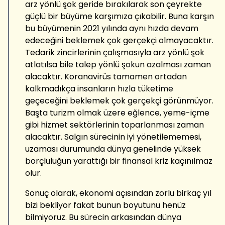
arz yönlü şok geride bırakılarak son çeyrekte
güçlü bir büyüme karşımıza çıkabilir. Buna karşın
bu büyümenin 2021 yılında aynı hızda devam
edeceğini beklemek çok gerçekçi olmayacaktır.
Tedarik zincirlerinin çalışmasıyla arz yönlü şok
atlatılsa bile talep yönlü şokun azalması zaman
alacaktır. Koranavirüs tamamen ortadan
kalkmadıkça insanların hızla tüketime
geçeceğini beklemek çok gerçekçi görünmüyor.
Başta turizm olmak üzere eğlence, yeme-içme
gibi hizmet sektörlerinin toparlanması zaman
alacaktır. Salgın sürecinin iyi yönetilememesi,
uzaması durumunda dünya genelinde yüksek
borçluluğun yarattığı bir finansal kriz kaçınılmaz
olur.
Sonuç olarak, ekonomi açısından zorlu birkaç yıl
bizi bekliyor fakat bunun boyutunu henüz
bilmiyoruz. Bu sürecin arkasından dünya