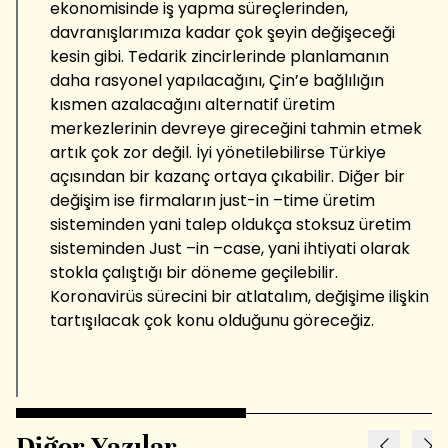
ekonomisinde iş yapma süreçlerinden,
davranışlarımıza kadar çok şeyin değişeceği
kesin gibi. Tedarik zincirlerinde planlamanın
daha rasyonel yapılacağını, Çin’e bağlılığın
kısmen azalacağını alternatif üretim
merkezlerinin devreye gireceğini tahmin etmek
artık çok zor değil. İyi yönetilebilirse Türkiye
açısından bir kazanç ortaya çıkabilir. Diğer bir
değişim ise firmaların just-in –time üretim
sisteminden yani talep oldukça stoksuz üretim
sisteminden Just –in –case, yani ihtiyati olarak
stokla çalıştığı bir döneme geçilebilir.
Koronavirüs sürecini bir atlatalım, değişime ilişkin
tartışılacak çok konu olduğunu göreceğiz.
Diğer Yazılar