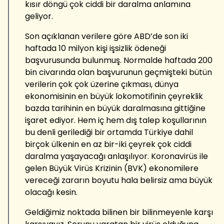
kısır döngü çok ciddi bir daralma anlamına
geliyor.
Son açıklanan verilere göre ABD’de son iki
haftada 10 milyon kişi işsizlik ödeneği
başvurusunda bulunmuş. Normalde haftada 200
bin civarında olan başvurunun geçmişteki bütün
verilerin çok çok üzerine çıkması, dünya
ekonomisinin en büyük lokomotifinin çeyreklik
bazda tarihinin en büyük daralmasına gittiğine
işaret ediyor. Hem iç hem dış talep koşullarının
bu denli gerilediği bir ortamda Türkiye dahil
birçok ülkenin en az bir-iki çeyrek çok ciddi
daralma yaşayacağı anlaşılıyor. Koronavirüs ile
gelen Büyük Virüs Krizinin (BVK) ekonomilere
vereceği zararın boyutu hala belirsiz ama büyük
olacağı kesin.
Geldiğimiz noktada bilinen bir bilinmeyenle karşı