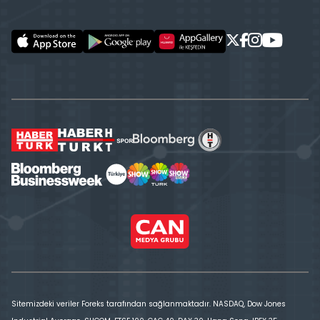
Sitemizdeki veriler Foreks tarafından sağlanmaktadır. NASDAQ, Dow Jones