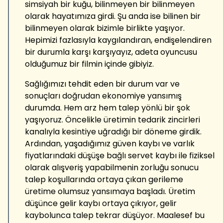
simsiyah bir kuğu, bilinmeyen bir bilinmeyen
olarak hayatımıza girdi. Şu anda ise bilinen bir
bilinmeyen olarak bizimle birlikte yaşıyor.
Hepimizi fazlasıyla kaygılandıran, endişelendiren
bir durumla karşı karşıyayız, adeta oyuncusu
olduğumuz bir filmin içinde gibiyiz.
Sağlığımızı tehdit eden bir durum var ve
sonuçları doğrudan ekonomiye yansımış
durumda. Hem arz hem talep yönlü bir şok
yaşıyoruz. Öncelikle üretimin tedarik zincirleri
kanalıyla kesintiye uğradığı bir döneme girdik.
Ardından, yaşadığımız güven kaybı ve varlık
fiyatlarındaki düşüşe bağlı servet kaybı ile fiziksel
olarak alışveriş yapabilmenin zorluğu sonucu
talep koşullarında ortaya çıkan gerileme
üretime olumsuz yansımaya başladı. Üretim
düşünce gelir kaybı ortaya çıkıyor, gelir
kaybolunca talep tekrar düşüyor. Maalesef bu