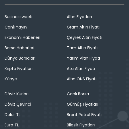
Businessweek
Altın Fiyatları
Canlı Yayın
Gram Altın Fiyatı
Ekonomi Haberleri
Çeyrek Altın Fiyatı
Borsa Haberleri
Tam Altın Fiyatı
Dünya Borsaları
Yarım Altın Fiyatı
Kripto Fiyatları
Ata Altın Fiyatı
Künye
Altın ONS Fiyatı
Döviz Kurları
Canlı Borsa
Döviz Çevirici
Gümüş Fiyatları
Dolar TL
Brent Petrol Fiyatı
Euro TL
Bilezik Fiyatları