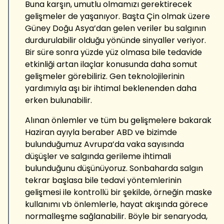
Buna karşın, umutlu olmamızı gerektirecek
gelişmeler de yaşanıyor. Başta Çin olmak üzere
Güney Doğu Asya’dan gelen veriler bu salgının
durdurulabilir olduğu yönünde sinyaller veriyor.
Bir süre sonra yüzde yüz olmasa bile tedavide
etkinliği artan ilaçlar konusunda daha somut
gelişmeler görebiliriz. Gen teknolojilerinin
yardımıyla aşı bir ihtimal beklenenden daha
erken bulunabilir.
Alınan önlemler ve tüm bu gelişmelere bakarak
Haziran ayıyla beraber ABD ve bizimde
bulunduğumuz Avrupa’da vaka sayısında
düşüşler ve salgında gerileme ihtimali
bulunduğunu düşünüyoruz. Sonbaharda salgın
tekrar başlasa bile tedavi yöntemlerinin
gelişmesi ile kontrollü bir şekilde, örneğin maske
kullanımı vb önlemlerle, hayat akışında görece
normalleşme sağlanabilir. Böyle bir senaryoda,