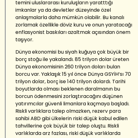
temini uluslararası kuruluşların yaratttığı
imkanlar ya da devletler düzeyinde özel
anlaşmalarla daha mümkün olabilir. Bu kanalı
zorlamak özellikle döviz kuru ve onun yaratacağı
enflasyonist baskıları azaltmak açısından önem
taşıyor.
Dünya ekonomisi bu siyah kuğuya çok büyük bir
borç stoğu ile yakalandı. 85 trilyon dolar üreten
Dünya ekonomisinin 260 trilyon doları bulan
borcu var. Yaklaşık 15 yıl önce Dünya GSYİH’sı 70
trilyon dolar, borç ise 140 trilyon dolardı. Tarihi
boyutlarda olması beklenen daralmanın bu
borcun ödenmesini zorlaştıracağını düşünen
yatırımcılar güvenli limanlara kaçmaya başladı.
Riskli varlıklara talep olmazken, rezerv para
sahibi ABD gibi ülkelerin riski düşük kabul edilen
tahvillerine çok büyük bir talep oluştu. Riskli
varlıklarda arz fazlası, riski düşük varlıklarda