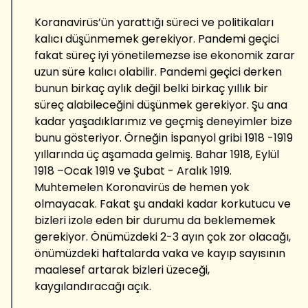
Koranavirüs’ün yarattığı süreci ve politikaları
kalıcı düşünmemek gerekiyor. Pandemi geçici
fakat süreç iyi yönetilemezse ise ekonomik zarar
uzun süre kalıcı olabilir. Pandemi geçici derken
bunun birkaç aylık değil belki birkaç yıllık bir
süreç alabileceğini düşünmek gerekiyor. Şu ana
kadar yaşadıklarımız ve geçmiş deneyimler bize
bunu gösteriyor. Örneğin İspanyol gribi 1918 -1919
yıllarında üç aşamada gelmiş. Bahar 1918, Eylül
1918 –Ocak 1919 ve Şubat - Aralık 1919.
Muhtemelen Koronavirüs de hemen yok
olmayacak. Fakat şu andaki kadar korkutucu ve
bizleri izole eden bir durumu da beklememek
gerekiyor. Önümüzdeki 2-3 ayın çok zor olacağı,
önümüzdeki haftalarda vaka ve kayıp sayısının
maalesef artarak bizleri üzeceği,
kaygılandıracağı açık.