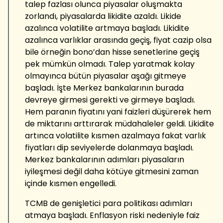
talep fazlası olunca piyasalar oluşmakta
zorlandı, piyasalarda likidite azaldı. Likide
azalınca volatilite artmaya başladı. Likidite
azalınca varlıklar arasında geçiş, fiyat cazip olsa
bile örneğin bono’dan hisse senetlerine geçiş
pek mümkün olmadı. Talep yaratmak kolay
olmayınca bütün piyasalar aşağı gitmeye
başladı. İşte Merkez bankalarının burada
devreye girmesi gerekti ve girmeye başladı.
Hem paranın fiyatını yani faizleri düşürerek hem
de miktarını arttırarak müdahaleler geldi. Likidite
artınca volatilite kısmen azalmaya fakat varlık
fiyatları dip seviyelerde dolanmaya başladı.
Merkez bankalarının adımları piyasaların
iyileşmesi değil daha kötüye gitmesini zaman
içinde kısmen engelledi.
TCMB de genişletici para politikası adımları
atmaya başladı. Enflasyon riski nedeniyle faiz