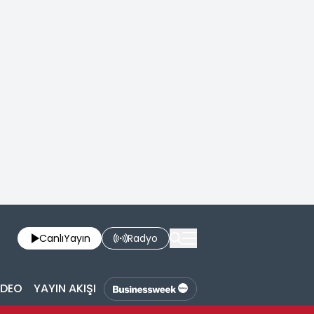
Canlı
Yayın
Radyo
İDEO
YAYIN AKIŞI