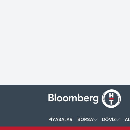
PİYASALAR
BORSA
DÖVİZ
AL