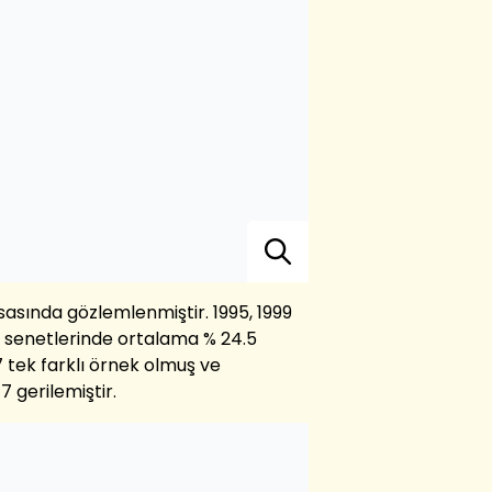
yasasında gözlemlenmiştir. 1995, 1999
e senetlerinde ortalama % 24.5
 tek farklı örnek olmuş ve
7 gerilemiştir.