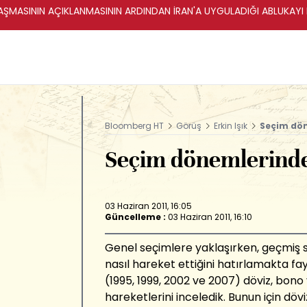
ŞMASININ AÇIKLANMASININ ARDINDAN İRAN'A UYGULADIĞI ABLUKAYI
Bloomberg HT
Görüş
Erkin Işık
Seçim dön
Seçim dönemlerinde
03 Haziran 2011, 16:05
Güncelleme :
03 Haziran 2011, 16:10
Genel seçimlere yaklaşırken, geçmiş 
nasıl hareket ettiğini hatırlamakta f
(1995, 1999, 2002 ve 2007) döviz, bono 
hareketlerini inceledik. Bunun için döv