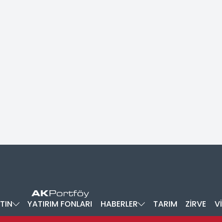
TIN
YATIRIM FONLARI
HABERLER
TARIM
ZİRVE
V