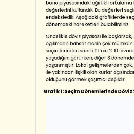
bono piyasasındaki ağırlıklı ortalama 
değerlerini kullandık. Bu değerleri seç
endeksledik. Aşağıdaki grafiklerde seç
dönemdeki hareketleri bulabilirsiniz.
Öncelikle döviz piyasası ile başlarsak,
eğilimden bahsetmenin çok mümkün o
seçimlerinden sonra TL’nin % 10 civar
yaşadığını görürken, diğer 3 dönemde 
yaşanmıştır. Lokal gelişmelerden çok, gl
ile yakından ilişkili olan kurlar açısında
olduğunu görmek şaşırtıcı değildir.
Grafik 1: Seçim Dönemlerinde Döviz 