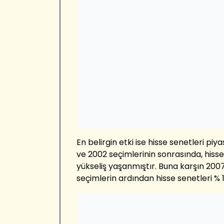
En belirgin etki ise hisse senetleri pi
ve 2002 seçimlerinin sonrasında, hiss
yükseliş yaşanmıştır. Buna karşın 2007
seçimlerin ardından hisse senetleri % 1