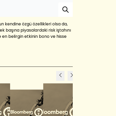
 kendine özgü özellikleri olsa da,
tek başına piyasalardaki risk iştahını
 en belirgin etkinin bono ve hisse