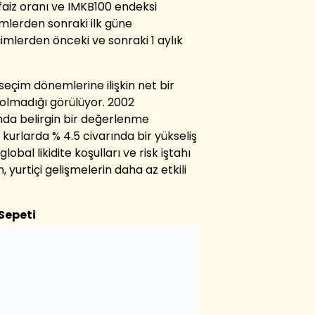
faiz oranı ve IMKB100 endeksi
imlerden sonraki ilk güne
imlerden önceki ve sonraki 1 aylık
 seçim dönemlerine ilişkin net bir
lmadığı görülüyor. 2002
ında belirgin bir değerlenme
kurlarda % 4.5 civarında bir yükseliş
obal likidite koşulları ve risk iştahı
n, yurtiçi gelişmelerin daha az etkili
Sepeti