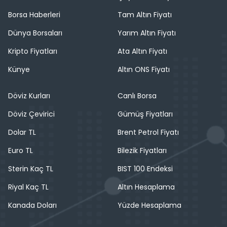
Borsa Haberleri
Tam Altın Fiyatı
Dünya Borsaları
Yarım Altın Fiyatı
Kripto Fiyatları
Ata Altın Fiyatı
Künye
Altın ONS Fiyatı
Döviz Kurları
Canlı Borsa
Döviz Çevirici
Gümüş Fiyatları
Dolar TL
Brent Petrol Fiyatı
Euro TL
Bilezik Fiyatları
Sterin Kaç TL
BIST 100 Endeksi
Riyal Kaç TL
Altın Hesaplama
Kanada Doları
Yüzde Hesaplama