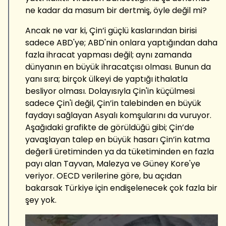
ne kadar da masum bir dertmiş, öyle değil mi?
Ancak ne var ki, Çin’i güçlü kaslarından birisi
sadece ABD'ye; ABD'nin onlara yaptığından daha
fazla ihracat yapması değil; aynı zamanda
dünyanın en büyük ihracatçısı olması. Bunun da
yanı sıra; birçok ülkeyi de yaptığı ithalatla
besliyor olması. Dolayısıyla Çin'in küçülmesi
sadece Çin'i değil, Çin’in talebinden en büyük
faydayı sağlayan Asyalı komşularını da vuruyor.
Aşağıdaki grafikte de görüldüğü gibi; Çin’de
yavaşlayan talep en büyük hasarı Çin’in katma
değerli üretiminden ya da tüketiminden en fazla
payı alan Tayvan, Malezya ve Güney Kore'ye
veriyor. OECD verilerine göre, bu açıdan
bakarsak Türkiye için endişelenecek çok fazla bir
şey yok.