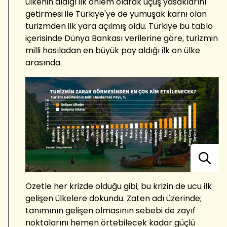
ülkenin aldığı ilk önlem olarak uçuş yasaklarını
getirmesi ile Türkiye'ye de yumuşak karnı olan
turizmden ilk yara açılmış oldu. Türkiye bu tablo
içerisinde Dünya Bankası verilerine göre, turizmin
milli hasıladan en büyük pay aldığı ilk on ülke
arasında.
Özetle her krizde olduğu gibi; bu krizin de ucu ilk
gelişen ülkelere dokundu. Zaten adı üzerinde;
tanımının gelişen olmasının sebebi de zayıf
noktalarını hemen örtebilecek kadar güçlü