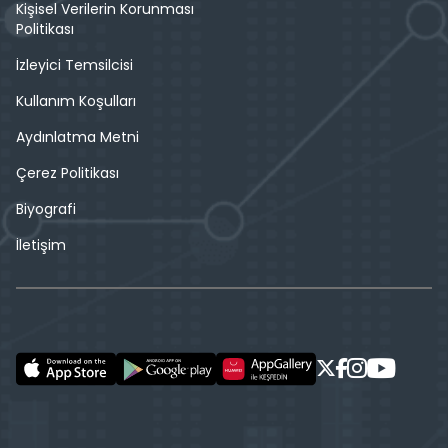
Kişisel Verilerin Korunması
Politikası
İzleyici Temsilcisi
Kullanım Koşulları
Aydınlatma Metni
Çerez Politikası
Biyografi
İletişim