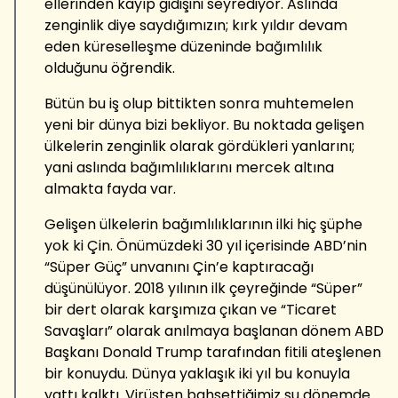
ellerinden kayıp gidişini seyrediyor. Aslında
zenginlik diye saydığımızın; kırk yıldır devam
eden küreselleşme düzeninde bağımlılık
olduğunu öğrendik.
Bütün bu iş olup bittikten sonra muhtemelen
yeni bir dünya bizi bekliyor. Bu noktada gelişen
ülkelerin zenginlik olarak gördükleri yanlarını;
yani aslında bağımlılıklarını mercek altına
almakta fayda var.
Gelişen ülkelerin bağımlılıklarının ilki hiç şüphe
yok ki Çin. Önümüzdeki 30 yıl içerisinde ABD’nin
“Süper Güç” unvanını Çin’e kaptıracağı
düşünülüyor. 2018 yılının ilk çeyreğinde “Süper”
bir dert olarak karşımıza çıkan ve “Ticaret
Savaşları” olarak anılmaya başlanan dönem ABD
Başkanı Donald Trump tarafından fitili ateşlenen
bir konuydu. Dünya yaklaşık iki yıl bu konuyla
yattı kalktı. Virüsten bahsettiğimiz şu dönemde