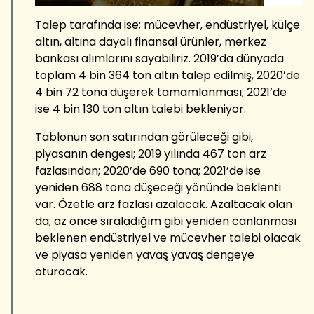
Talep tarafında ise; mücevher, endüstriyel, külçe
altın, altına dayalı finansal ürünler, merkez
bankası alımlarını sayabiliriz. 2019’da dünyada
toplam 4 bin 364 ton altın talep edilmiş, 2020’de
4 bin 72 tona düşerek tamamlanması; 2021’de
ise 4 bin 130 ton altın talebi bekleniyor.
Tablonun son satırından görüleceği gibi,
piyasanın dengesi; 2019 yılında 467 ton arz
fazlasından; 2020’de 690 tona; 2021’de ise
yeniden 688 tona düşeceği yönünde beklenti
var. Özetle arz fazlası azalacak. Azaltacak olan
da; az önce sıraladığım gibi yeniden canlanması
beklenen endüstriyel ve mücevher talebi olacak
ve piyasa yeniden yavaş yavaş dengeye
oturacak.