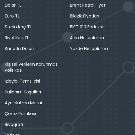
Dolar TL
Brent Petrol Fiyatı
Euro TL
Bilezik Fiyatları
Sterin Kaç TL
BIST 100 Endeksi
Riyal Kaç TL
Altın Hesaplama
Kanada Doları
Yüzde Hesaplama
Kişisel Verilerin Korunması
Politikası
İzleyici Temsilcisi
Kullanım Koşulları
Aydınlatma Metni
Çerez Politikası
Biyografi