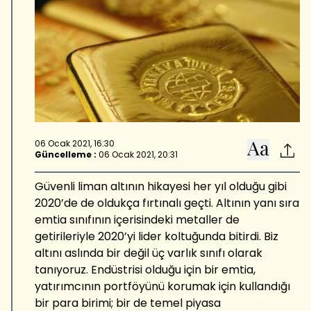
06 Ocak 2021, 16:30
Güncelleme :
06 Ocak 2021, 20:31
Güvenli liman altının hikayesi her yıl olduğu gibi
2020’de de oldukça fırtınalı geçti. Altının yanı sıra
emtia sınıfının içerisindeki metaller de
getirileriyle 2020’yi lider koltuğunda bitirdi. Biz
altını aslında bir değil üç varlık sınıfı olarak
tanıyoruz. Endüstrisi olduğu için bir emtia,
yatırımcının portföyünü korumak için kullandığı
bir para birimi; bir de temel piyasa