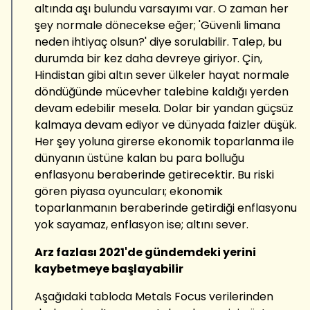
altında aşı bulundu varsayımı var. O zaman her
şey normale dönecekse eğer; 'Güvenli limana
neden ihtiyaç olsun?' diye sorulabilir. Talep, bu
durumda bir kez daha devreye giriyor. Çin,
Hindistan gibi altın sever ülkeler hayat normale
döndüğünde mücevher talebine kaldığı yerden
devam edebilir mesela. Dolar bir yandan güçsüz
kalmaya devam ediyor ve dünyada faizler düşük.
Her şey yoluna girerse ekonomik toparlanma ile
dünyanın üstüne kalan bu para bolluğu
enflasyonu beraberinde getirecektir. Bu riski
gören piyasa oyuncuları; ekonomik
toparlanmanın beraberinde getirdiği enflasyonu
yok sayamaz, enflasyon ise; altını sever.
Arz fazlası 2021'de gündemdeki yerini
kaybetmeye başlayabilir
Aşağıdaki tabloda Metals Focus verilerinden