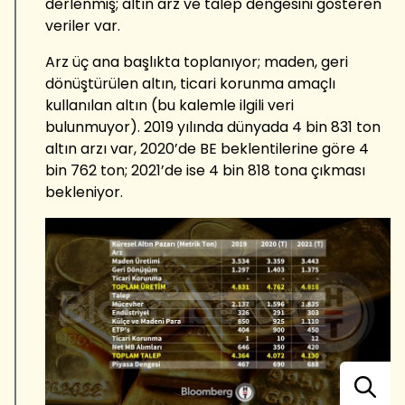
derlenmiş; altın arz ve talep dengesini gösteren
veriler var.
Arz üç ana başlıkta toplanıyor; maden, geri
dönüştürülen altın, ticari korunma amaçlı
kullanılan altın (bu kalemle ilgili veri
bulunmuyor). 2019 yılında dünyada 4 bin 831 ton
altın arzı var, 2020’de BE beklentilerine göre 4
bin 762 ton; 2021’de ise 4 bin 818 tona çıkması
bekleniyor.