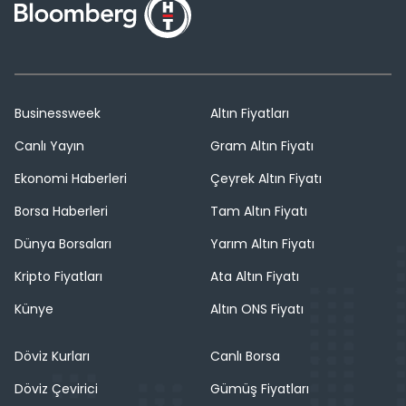
Businessweek
Altın Fiyatları
Canlı Yayın
Gram Altın Fiyatı
Ekonomi Haberleri
Çeyrek Altın Fiyatı
Borsa Haberleri
Tam Altın Fiyatı
Dünya Borsaları
Yarım Altın Fiyatı
Kripto Fiyatları
Ata Altın Fiyatı
Künye
Altın ONS Fiyatı
Döviz Kurları
Canlı Borsa
Döviz Çevirici
Gümüş Fiyatları