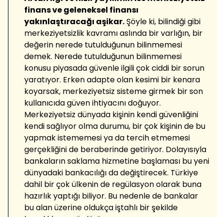
finans ve geleneksel finansı
yakınlaştıracağı aşikar.
Şöyle ki, bilindiği gibi
merkeziyetsizlik kavramı aslında bir varlığın, bir
değerin nerede tutulduğunun bilinmemesi
demek. Nerede tutulduğunun bilinmemesi
konusu piyasada güvenle ilgili çok ciddi bir sorun
yaratıyor. Erken adapte olan kesimi bir kenara
koyarsak, merkeziyetsiz sisteme girmek bir son
kullanıcıda güven ihtiyacını doğuyor.
Merkeziyetsiz dünyada kişinin kendi güvenliğini
kendi sağlıyor olma durumu, bir çok kişinin de bu
yapmak istememesi ya da tercih etmemesi
gerçekliğini de beraberinde getiriyor. Dolayısıyla
bankaların saklama hizmetine başlaması bu yeni
dünyadaki bankacılığı da değiştirecek. Türkiye
dahil bir çok ülkenin de regülasyon olarak buna
hazırlık yaptığı biliyor. Bu nedenle de bankalar
bu alan üzerine oldukça iştahlı bir şekilde