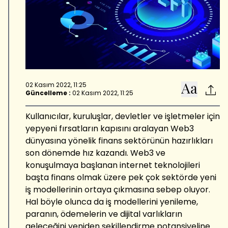
02 Kasım 2022, 11:25
Güncelleme :
02 Kasım 2022, 11:25
Kullanıcılar, kuruluşlar, devletler ve işletmeler için
yepyeni fırsatların kapısını aralayan Web3
dünyasına yönelik finans sektörünün hazırlıkları
son dönemde hız kazandı. Web3 ve
konuşulmaya başlanan internet teknolojileri
başta finans olmak üzere pek çok sektörde yeni
iş modellerinin ortaya çıkmasına sebep oluyor.
Hal böyle olunca da iş modellerini yenileme,
paranın, ödemelerin ve dijital varlıkların
geleceğini yeniden şekillendirme potansiyeline