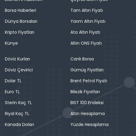
Borsa Haberleri
Tam Altın Fiyatı
Dünya Borsaları
Yarım Altın Fiyatı
Kripto Fiyatları
Ata Altın Fiyatı
Künye
Altın ONS Fiyatı
Döviz Kurları
Canlı Borsa
Döviz Çevirici
Gümüş Fiyatları
Dolar TL
Brent Petrol Fiyatı
Euro TL
Bilezik Fiyatları
Sterin Kaç TL
BIST 100 Endeksi
Riyal Kaç TL
Altın Hesaplama
Kanada Doları
Yüzde Hesaplama