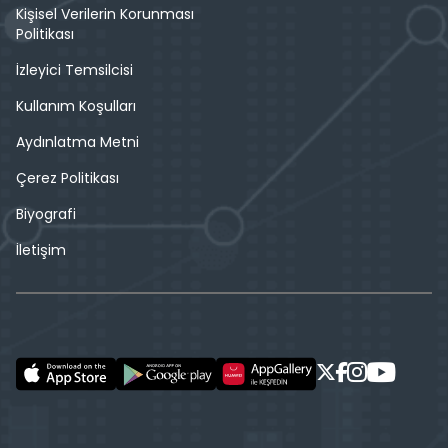
Kişisel Verilerin Korunması
Politikası
İzleyici Temsilcisi
Kullanım Koşulları
Aydınlatma Metni
Çerez Politikası
Biyografi
İletişim