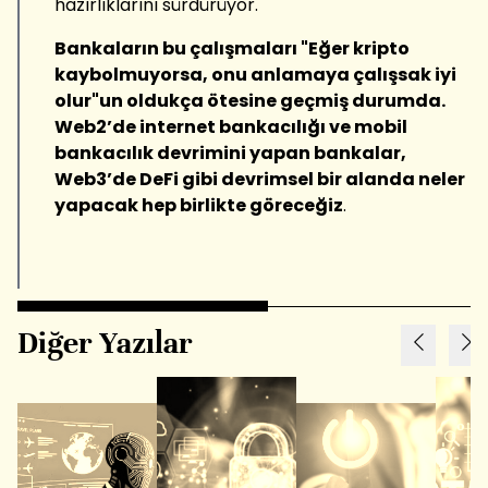
hazırlıklarını sürdürüyor.
Bankaların bu çalışmaları "Eğer kripto
kaybolmuyorsa, onu anlamaya çalışsak iyi
olur"un oldukça ötesine geçmiş durumda.
Web2’de internet bankacılığı ve mobil
bankacılık devrimini yapan bankalar,
Web3’de DeFi gibi devrimsel bir alanda neler
yapacak hep birlikte göreceğiz
.
Diğer Yazılar