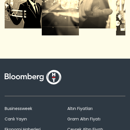
Businessweek
Altın Fiyatları
Canlı Yayın
Gram Altın Fiyatı
Ekonomi Haberleri
Çeyrek Altın Fiyatı