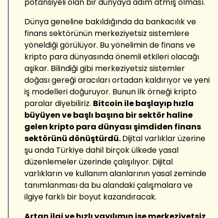
potansiyeli olan bir dünyaya adım atmış olması.
Dünya geneline bakıldığında da bankacılık ve
finans sektörünün merkeziyetsiz sistemlere
yöneldiği görülüyor. Bu yönelimin de finans ve
kripto para dünyasında önemli etkileri olacağı
aşikar. Bilindiği gibi merkeziyetsiz sistemler
doğası gereği aracıları ortadan kaldırıyor ve yeni
iş modelleri doğuruyor. Bunun ilk örneği kripto
paralar diyebiliriz.
Bitcoin ile başlayıp hızla
büyüyen ve başlı başına bir sektör haline
gelen kripto para dünyası şimdiden finans
sektörünü dönüştürdü.
Dijital varlıklar üzerine
şu anda Türkiye dahil birçok ülkede yasal
düzenlemeler üzerinde çalışılıyor. Dijital
varlıkların ve kullanım alanlarının yasal zeminde
tanımlanması da bu alandaki çalışmalara ve
ilgiye farklı bir boyut kazandıracak.
Artan ilgi ve hızlı yayılımın ise merkeziyetsiz