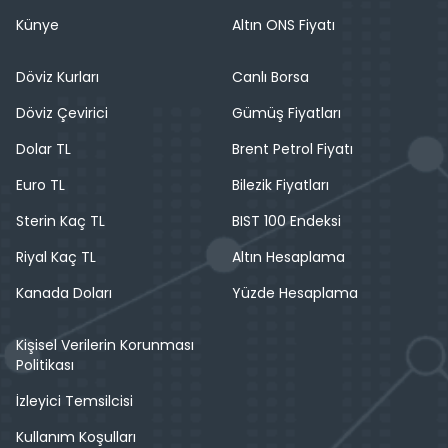
Künye
Altın ONS Fiyatı
Döviz Kurları
Canlı Borsa
Döviz Çevirici
Gümüş Fiyatları
Dolar TL
Brent Petrol Fiyatı
Euro TL
Bilezik Fiyatları
Sterin Kaç TL
BIST 100 Endeksi
Riyal Kaç TL
Altın Hesaplama
Kanada Doları
Yüzde Hesaplama
Kişisel Verilerin Korunması
Politikası
İzleyici Temsilcisi
Kullanım Koşulları