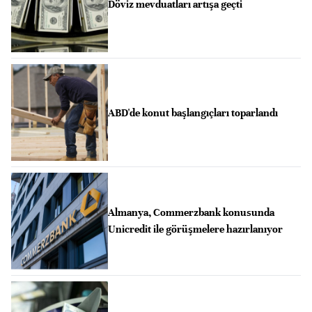
Döviz mevduatları artışa geçti
ABD'de konut başlangıçları toparlandı
Almanya, Commerzbank konusunda
Unicredit ile görüşmelere hazırlanıyor