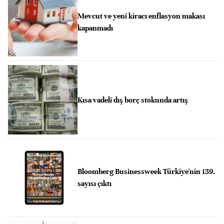
Mevcut ve yeni kiracı enflasyon makası
kapanmadı
Kısa vadeli dış borç stokunda artış
Bloomberg Businessweek Türkiye'nin 139.
sayısı çıktı