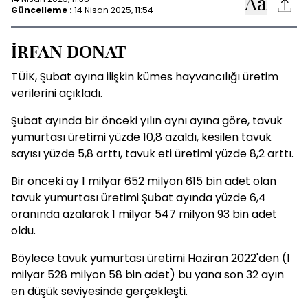
Güncelleme :
14 Nisan 2025, 11:54
İRFAN DONAT
TÜİK, Şubat ayına ilişkin kümes hayvancılığı üretim
verilerini açıkladı.
Şubat ayında bir önceki yılın aynı ayına göre, tavuk
yumurtası üretimi yüzde 10,8 azaldı, kesilen tavuk
sayısı yüzde 5,8 arttı, tavuk eti üretimi yüzde 8,2 arttı.
Bir önceki ay 1 milyar 652 milyon 615 bin adet olan
tavuk yumurtası üretimi Şubat ayında yüzde 6,4
oranında azalarak 1 milyar 547 milyon 93 bin adet
oldu.
Böylece tavuk yumurtası üretimi Haziran 2022'den (1
milyar 528 milyon 58 bin adet) bu yana son 32 ayın
en düşük seviyesinde gerçekleşti.