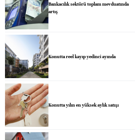
Bankacılık sektörü toplam mevduatında
artış
Konutta reel kayıp yedinci ayında
Konutta yılın en yüksek aylık satışı