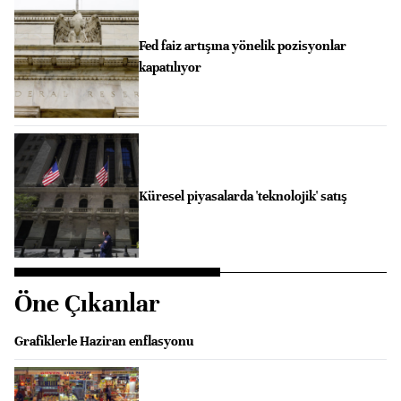
Fed faiz artışına yönelik pozisyonlar
kapatılıyor
Küresel piyasalarda 'teknolojik' satış
Öne Çıkanlar
Grafiklerle Haziran enflasyonu