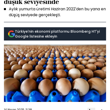
düşük seviyesinde
Aylık yumurta üretimi Haziran 2022'den bu yana en
düşüş seviyede gerçekleşti.
Türkiye'nin ekonomi platformu Bloomberg HT'yi
Google listesine ekleyin
14 Nisan 2025, 11:38