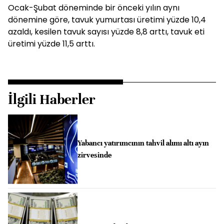
Ocak-Şubat döneminde bir önceki yılın aynı
dönemine göre, tavuk yumurtası üretimi yüzde 10,4
azaldı, kesilen tavuk sayısı yüzde 8,8 arttı, tavuk eti
üretimi yüzde 11,5 arttı.
İlgili Haberler
Yabancı yatırımcının tahvil alımı altı ayın
zirvesinde