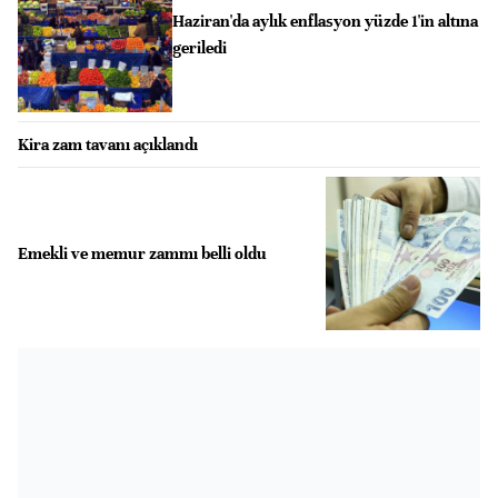
Haziran'da aylık enflasyon yüzde 1'in altına
geriledi
Kira zam tavanı açıklandı
Emekli ve memur zammı belli oldu