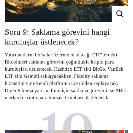
Soru 9: Saklama görevini hangi
kuruluşlar üstlenecek?
Yatırımcıların borsalar üzerinden alacağı ETF’lerdeki
Bitcoinleri saklama görevini çoğunlukla kripto para
kuruluşları üstlenecek. Hashdex ETF’sini BitGo, VanEck
ETF’sini Gemini saklayacakken, Fidelity saklama
hizmetini yine kendi platformu üzerinden sağlayacak.
Diğer 8 borsa yatırım fonu için saklama görevini ise ABD
merkezli kripto para borsası Coinbase üstlenecek.
10