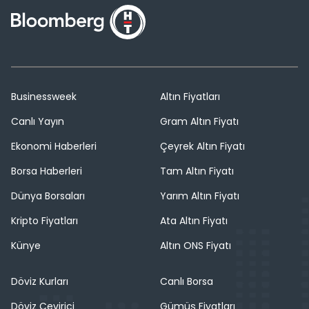
Businessweek
Altın Fiyatları
Canlı Yayın
Gram Altın Fiyatı
Ekonomi Haberleri
Çeyrek Altın Fiyatı
Borsa Haberleri
Tam Altın Fiyatı
Dünya Borsaları
Yarım Altın Fiyatı
Kripto Fiyatları
Ata Altın Fiyatı
Künye
Altın ONS Fiyatı
Döviz Kurları
Canlı Borsa
Döviz Çevirici
Gümüş Fiyatları