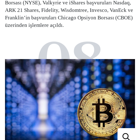
Borsası (NYSE), Valkyrie ve iShares başvuruları Nasdaq,
ARK 21 Shares, Fidelity, Wisdomtree, Invesco, VanEck ve
Franklin’in başvuruları Chicago Opsiyon Borsası (CBOE)
üzerinden işlemlere açıldı.
08