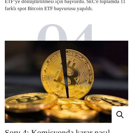
ETF’ye dönüştürülmesi için başvurdu. SEC'e toplamda 11
farklı spot Bitcoin ETF başvurusu yapıldı.
04
Soru 4: Komisyonda karar nasıl