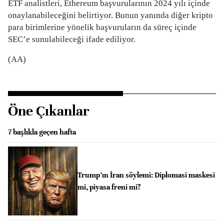
ETF analistleri, Ethereum başvurularının 2024 yılı içinde
onaylanabileceğini belirtiyor. Bunun yanında diğer kripto
para birimlerine yönelik başvuruların da süreç içinde
SEC’e sunulabileceği ifade ediliyor.
(AA)
Öne Çıkanlar
7 başlıkla geçen hafta
Trump’ın İran söylemi: Diplomasi maskesi
mi, piyasa freni mi?