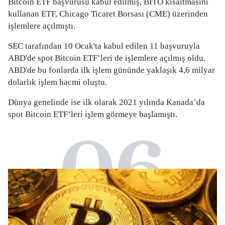
Bitcoin ETF başvurusu kabul edilmiş, BITO kısaltmasını
kullanan ETF, Chicago Ticaret Borsası (CME) üzerinden
işlemlere açılmıştı.
SEC tarafından 10 Ocak'ta kabul edilen 11 başvuruyla
ABD'de spot Bitcoin ETF’leri de işlemlere açılmış oldu.
ABD'de bu fonlarda ilk işlem gününde yaklaşık 4,6 milyar
dolarlık işlem hacmi oluştu.
Dünya genelinde ise ilk olarak 2021 yılında Kanada’da
spot Bitcoin ETF’leri işlem görmeye başlamıştı.
06