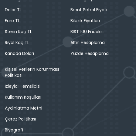
Dolar TL
Brent Petrol Fiyatı
Euro TL
Bilezik Fiyatları
Sterin Kaç TL
BIST 100 Endeksi
Riyal Kaç TL
Altın Hesaplama
Kanada Doları
Yüzde Hesaplama
Kişisel Verilerin Korunması
Politikası
İzleyici Temsilcisi
Kullanım Koşulları
Aydınlatma Metni
Çerez Politikası
Biyografi