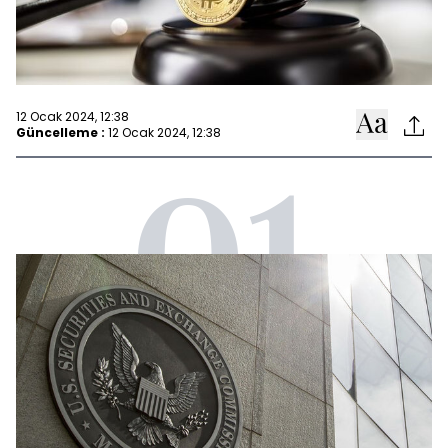
12 Ocak 2024, 12:38
Güncelleme :
12 Ocak 2024, 12:38
01