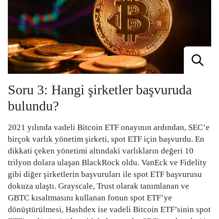
Soru 3: Hangi şirketler başvuruda
bulundu?
2021 yılında vadeli Bitcoin ETF onayının ardından, SEC’e
birçok varlık yönetim şirketi, spot ETF için başvurdu. En
dikkati çeken yönetimi altındaki varlıkların değeri 10
trilyon dolara ulaşan BlackRock oldu. VanEck ve Fidelity
gibi diğer şirketlerin başvuruları ile spot ETF başvurusu
dokuza ulaştı. Grayscale, Trust olarak tanımlanan ve
GBTC kısaltmasını kullanan fonun spot ETF’ye
dönüştürülmesi, Hashdex ise vadeli Bitcoin ETF’sinin spot